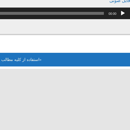
ایل صوتی
خش‌کننده
00:00
وت
«استفاده از کلیه مطالب 