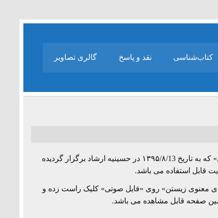
کتاب‌شناسی
نقد و پاسخ
گالری تصاویر
جلسه یازدهم از درس گفتارهای «آموزه ها و رویکردهای معنوی زیستن» که به تاریخ ۱۳۹۵/۸/13 در حسینیه ارشاد برگزار گردیده
ت قابل استفاده می باشد.
دهای معنوی زیستن» روی «فایل صوتی» کلیک راست زده و
 همین صفحه قابل مشاهده می باشد.