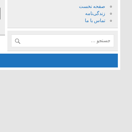
ف
صفحه نخست
پ
زندگی‌نامه
ص
تماس با ما