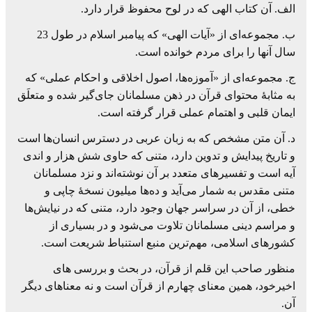
الف. آن کتاب الهی که در لوح محفوظ قرار دارد.
ب. مجموعه‌ای از «آیات الهی» که پیامبر اسلام در طول 23
سال آنها را برای مردم خوانده است.
ج. مجموعه‌ای از «آموزه‌ها، اصول اخلاقی و احکام عملی» که
به مثابۀ محتوای قرآن در ذهن مسلمانان جای‌گیر شده و متعلَق
ایمان قلبی و اهتمام عملی قرار گرفته است.
د. آن متن مشخص که به زبان عربی در دسترس انسان‌ها است
و تاریخ پیدایش و تدوین دارد، متنی که حاوی شش هزار و اندی
آیه است و تفسیرهای متعدد بر آن نوشته‌اند و نزد مسلمانان
متنی مقدس به شمار می‌آید و ده‌ها میلیون نسخۀ چاپی و
خطی، از آن در سراسر جهان وجود دارد، متنی که در نیایش‌ها
و مراسم دینی مسلمانان تلاوت می‌شود و در بسیاری از
کشورهای اسلامی، مهم‌ترین منبع استنباط شریعت است.
منظور صاحب این قلم از قرآن، در بحث و بررسی ‌های
اخیرخود، همین معنای چهارم از قرآن است و نه معناهای دیگر
آن.