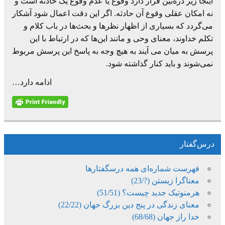
اینجا زیر ذره‌بین قرار دارد وقوع یا عدم وقوع یک حادثه است و
نه امکان عقلی وقوع آن حادثه. اگر این دقت اعمال شود آشکار
می‌گردد که بسیاری از اظهار نظرها و بحث‌ها در باب کلام و
تکلم خداوند، معنای وحی و مانند این‌ها که در ارتباط با این
پرسش به میان می آیند به هیچ وجه به پاسخ این پرسش مربوط
نمی‌شوند و باید کنار گذاشته شود.
ادامه دارد…
درس‌گفتار
فهرست شماره‌ای همه درسگفتارها
معناگرا زیستن (?/23)
هرمنوتیک جدید چیست؟ (51/51)
معنای زندگی در پنج دین بزرگ جهان (22/22)
خدا راز جهان (68/68)