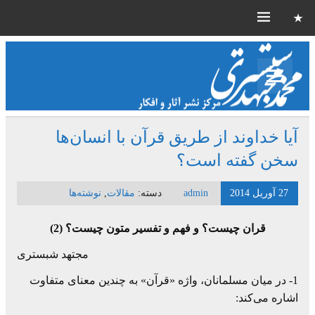
آیا خداوند از طریق قرآن با انسان‌ها
سخن گفته است؟
27 آوریل 2014
admin
دسته:
مقالات
,
نوشته‌ها
قران چیست؟ و فهم و تفسیر متون چیست؟ (2)
مجتهد شبستری
1- در میان مسلمانان، واژه «قرآن» به چندین معنای متفاوت
اشاره می‌کند: