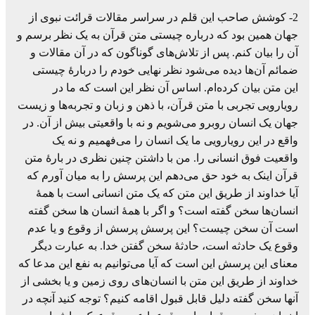
2- کوشش صاحب این قلم در سراسر مقالات قرائت نبوی از
جهان همین بود که درباره چیستی متن قرآن به یک نظر برسم و
آن را بیان کنم. پس از تلاش‌های گوناگون که در آن مقالات و
ضمائم آن‌ها دیده می‌شود نظر نهایی خودم را دربارۀ چیستی
این متن بیان کرده‌ام. اساس آن نظر این است که ما در
رویارویی تجربی با متن قرآن، با ذهن و زبان و تجربه‌ها و زیست
جهان یک انسان روبرو می‌شویم و نه با واقعیتی بیش از آن. در
واقع در این رویارویی ما یک انسان را می‌فهمیم و نه یک
واقعیت فوق انسانی را. من با داشتن چنین نظری در بارۀ متن
قرآن اینک به خود حق می‌دهم این پرسش را به میان آورم که
آیا خداوند از طریق این متن که یک متن انسانی است با همۀ
انسان‌ها سخن گفته است؟ و اگر با همۀ انسان ها سخن گفته
است آن سخن چیست؟ این پرسش پرسش از وقوع و یا عدم
وقوع یک حادثه است، حادثۀ سخن گفتن خدا. به عبارت دیگر
معنای این پرسش این است که آیا می‌توانیم به نفع این مدعا که
خداوند از طریق این متن با انسان‌های روی زمین و یا بخشی از
آنها سخن گفته دلیل قابل قبول اقامه کنیم؟ توجه کنید آنچه در