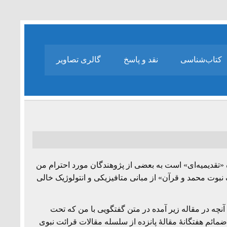
کتاب‌شناسی
نقد و پاسخ
گالری تصاویر
در همین وبسایت منتشر شده «تقدیمیه‌ای» است به بعضی از پژوهندگان مورد احترام من
بوت محمد و قرآن» از مبانی متافیزیکی و انتولوژیک خالی
 آنچه در مقاله زیر آمده در متن گفتگویی با من که تحت
مائم هفتگانۀ مقالۀ پانزده از سلسله مقالات قرائت نبوی