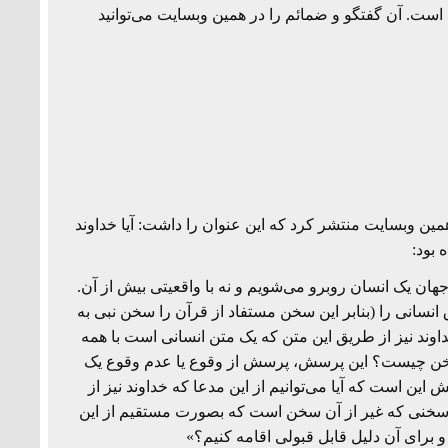
 است. آن گفتگو و ضمائم را در همین وبسایت می‌توانید
شت ماه 1393 مقاله کوتاهی را در همین وبسایت منتشر کرد که این عنوان را داشت: آیا خداوند
 بود:
جهان یک انسان روبرو می‌شویم و نه با واقعیتی بیش از آن.
 انسانی را (بنابر این سخن مستفاد از قرآن را سخن نبی به
داوند نیز از طریق این متن که یک متن انسانی است با همه
سخن چیست؟ این پرسش، پرسش از وقوع یا عدم وقوع یک
ن است که آیا می‌توانیم از این مدعا که خداوند نیز از
 (سخنی که غیر از آن سخن است که بصورت مستقیم از این
رای آن دلیل قابل قبولی اقامه کنیم؟»