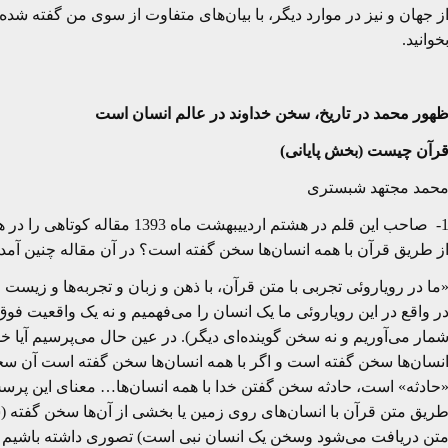
ز جهان و نیز در موارد دیگر، با بیان‌های متفاوت از سوی من گفته شده
خوانید.
هور محمد در تاریخ، سخن خداوند در عالم انسان است
رآن چیست (بخش پایانی)
حمد مجتهد شبستری
1- صاحب این قلم در هشتم اردییبه
ز طریق قرآن با همه انسان‌ها سخن گفته است؟ در آن مقاله چنین آمده
ما در رویاروئی تجربی با متن قرآن، با ذهن و زبان و تجربه‌ها و زیست 
ر واقع در این رویاروئی ما یک انسان را می‌فهمیم و نه یک واقعیت فوق
مار می‌آوریم و نه سخن گوینده‌ای دیگر). در عین حال می‌پرسیم آیا خ
نسان‌ها سخن گفته است و اگر با همه انسان‌ها سخن گفته است آن 
حادثه» است، حادثه سخن گفتن خدا با همه انسان‌ها… معنای این پرسش ای
ریق متن قرآن با انسان‌های روی زمین یا بخشی از آن‌ها سخن گفته
تن دریافت می‌شود وسخن یک انسان نبی است) تصوری داشته باشیم و ب