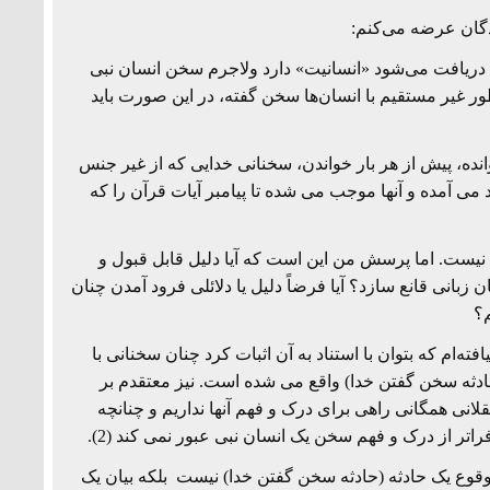
ندگان عرضه می‌کنم:
 دریافت می‌شود «انسانیت» دارد ولاجرم سخن انسان نبی
ه طور غیر مستقیم با انسان‌ها سخن گفته، در این صورت باید
 میخوانده، پیش از هر بار خواندن، سخنانی خدایی که از غیر جنس
می آمده و آنها موجب می شده تا پیامبر آیات قرآن را که
یست. اما پرسش من این است که آیا دلیل قابل قبول و
 زبانی قانع سازد؟ آیا فرضاً دلیل یا دلائلی فرود آمدن چنان
م؟
فته‌ام که بتوان با استناد به آن اثبات کرد چنان سخنانی با
ادثه سخن گفتن خدا) واقع می شده است. نیز معتقدم بر
نی همگانی راهی برای درک و فهم آنها نداریم و چنانچه
تر از درک و فهم سخن یک انسان نبی عبور نمی کند (2).
ت وقوع یک حادثه (حادثه سخن گفتن خدا) نیست بلکه بیان یک