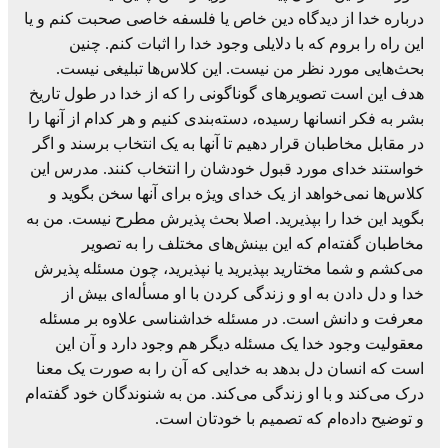
درباره خدا از دیدگاه دین خاص یا فلسفه خاصی صحبت کنم و یا
این راه را بروم که با دلایلی وجود خدا را اثبات کنم. چنین
بحث‌هایی مورد نظر من نیست. این کلاس‌ها تبلیغی نیست.
هدف این است تصویرهای گوناگونی را که از خدا در طول تاریخ
بشر به فکر انسانها رسیده، دسته‌بندی کنیم و هر کدام از آنها را
در مقابل مخاطبان قرار دهیم تا آنها به یک انتخاب برسند و اگر
خواستند خدای مورد قبول خودشان را انتخاب کنند. مدرس این
کلاس‌ها نمی‌خواهد از یک خدای ویژه برای آنها سخن بگوید و
بگوید این خدا را بپذیرید. اصلا بحث پذیرش مطرح نیست. من به
مخاطبان گفته‌ام که این بینش‌های مختلف را به تصویر
می‌کشم و شما مختارید بپذیرید یا نپذیرید، چون مسئله پذیرش
خدا و دل دادن به او و زندگی کردن با او مسأله‌ای بیش از
معرفت و دانش است. در مسئله خداشناسی علاوه بر مسئله
معقولیت وجود خدا یک مسئله دیگر هم وجود دارد و آن این
است که انسان دل بدهد به خدایی که آن را به صورت یک معنا
درک می‌کند و با او زندگی می‌کند. من به شنوندگان خود گفته‌ام
و توضیح داده‌ام که تصمیم با خودتان است.