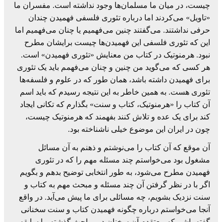
چیست، در میان ما مسلمان‌ها وجود نداشته است. مفسران ما
«تاویل» می‌کردند اما درباره تئوری فلسفی فهمیدن چندان
حرفی نداشتند. می‌گفتند چنین می‌فهمیم یا چنان می‌فهمیم اما
این که تئوری فلسفی این فهمیدن‌ها چیست برایشان مطرح
نبود. هرمنوتیک در کتاب من معنایش «تئوری فهمیدن» است.
هر کسی که می‌گوید من چنین و چنان می‌فهمم باید یک تئوری
برای فهمیدن داشته باشد، همان طور که در علوم و فلسفه‌ها
تئوری هست. به همین خاطر به این نتیجه رسیدم که باید اسم
آن کتاب را «هرمنوتیک، کتاب و سنت» بگذارم که تکانی ایجاد
کند برای یک عده و تلاش کنند بفهمند که هرمنوتیک چیست،
چون در ایران این موضوع خیلی ناشناخته بود.
آن موقع که آن کتاب را می‌نوشتم و ذهنم به آن مسائل
مشغول بود می‌خواستم چند مسئله مهم را که در تئوری
فهمیدن مطرح می‌شود، به طور انتخابی توضیح بدهم و بگویم
اگر با در نظر گرفتن آن چند مسئله و مبحث مهم به کتاب و
سنت نزدیک بشویم، چه مسائلی برای ما پیش می‌آید. در واقع
آنجا می‌خواستم درباره چگونه فهمیدن کتاب و سنت سخنانی
گفته باشم که معتقدم آن سخنان در مباحث گذشته ما سابقه