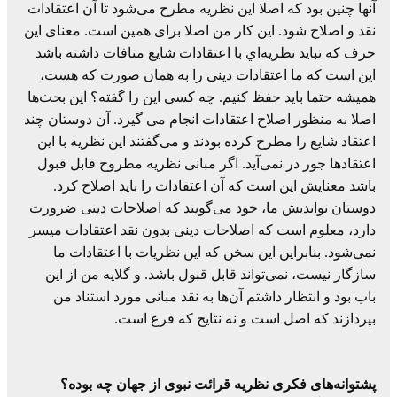
آنها چنین بود که اصلا این نظریه مطرح می‌شود تا آن اعتقادات
نقد و اصلاح شود. این کار من اصلا برای همین است. معنای این
حرف که نباید نظريه‌اي با اعتقادات شایع منافات داشته باشد
این است که ما اعتقادات دینی را به همان صورت که هست،
همیشه حتما باید حفظ کنیم. چه کسی این را گفته؟ این بحث‌ها
اصلا به منظور اصلاح اعتقادات انجام می گیرد. آن دوستان چند
اعتقاد شایع را مطرح کرده بودند و می‌گفتند این نظریه‌ با این
اعتقادها جور در نمی‌آید. اگر مبانی نظریه مطروح قابل قبول
باشد معنایش این است که آن اعتقادات را باید اصلاح کرد.
دوستان نواندیش ما، خود می‌گویند که اصلاحات دینی ضرورت
دارد، معلوم است که اصلاحات دینی بدون نقد اعتقادات میسر
نمی‌شود. بنابراین این سخن که این نظریات با اعتقادات ما
سازگار نیست، نمی‌تواند قابل قبول باشد. و گلایه من از این
باب بود و انتظار داشتم آن‌ها به نقد مبانی مورد استناد من
بپردازند که اصل است و نه نتایج که فرع است.
پشتوانه‌های فکری نظریه قرائت نبوی از جهان چه بوده؟