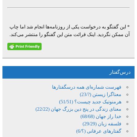
* این گفتگو به درخواست یکی از روزنامه‌ها انجام شد اما چاپ
آن ممکن نگردید. اینک قرائت متن این گفنگو را منتشر می‌کند.
درس‌گفتار
فهرست شماره‌ای همه درسگفتارها
معناگرا زیستن (?/23)
هرمنوتیک جدید چیست؟ (51/51)
معنای زندگی در پنج دین بزرگ جهان (22/22)
خدا راز جهان (68/68)
فلسفه زبان (29/29)
گفتارهای عرفانی (؟/6)