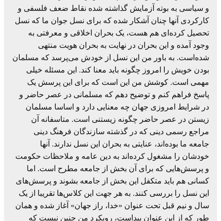
و سیاسی به بوته آزمایش گذاشته شده نقاط ضعف فلسفی و
کارکردی آنها چنان آشکار شده‌ که برای نسل جوان ما که نسل
تحصیل کرده‌ای هم هست، یک بحران اخلاقی و معرفتی به
وجود آمده و این بحران در نهایت به بحران هویت منتهی
شده‌است. به باور من این نسل از خودش می‌پرسد که مسلمان
بودن خویش را امروز چگونه باید معنا کند. این مسئله خیلی
مهمی است. کوشش من این است که برای این پرسش یک
پاسخ فراهم کنم و توضیح دهم که مسلمانی در عصر حاضر و
در شرایط امروزی جهان چه معنایی دارد و اساسا مسلمان
زیستن در عصر حاضر چگونه زیستنی است. متاسفانه آن
مراجع رسمی دینی که در گذشته سازندگان فرهنگ دینی
جامعه ما بوده‌اند، عنایتی به بحران این نسل ندارند. آنها
خودشان را مشغول کرده‌اند به دین عامه و ملاحظات حکومت
و پرسش‌هایی که برای آن بخش از جامعه مطرح است. اما
کسانی هم باید متکفل این بخش از جامعه بشوند و پرسش‌های
این نسل را بررسی کنند. به هر جهت این کلاس‌ها تقریبا از یک
سال و نیم قبل تحت عنوان «خدا، راز جهان» آغاز شده و همان
طور که از این عنوان پیداست، رویکرد من چنین نیست که