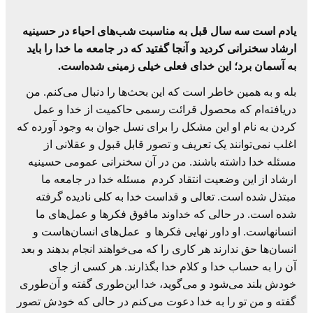
یادم است سه سال قبل به مناسبت شب‌های احیاء در حسینیه
ارشاد سخنرانی کردید و آنجا گفتید که در جامعه ما خدا را باید
به آسمان برد؛ این خدای فعلی خیلی زمینی شده‌است.
بله و به همین خاطر است که این بحث‌ها را دنبال می‌کنم. من
دریافته‌ام که محصول قرائت رسمی حاکمیت از خدا و عمل
کردن به نام او این مشکل را برای نسل جوان به وجود آورده که
اغلب نمی‌توانند یک تعریف و تصور قابل قبول و عقلانی از
مسئله خدا داشته باشند. من در آن سخنرانی عمومی حسینیه
ارشاد از این وضعیت انتقاد کردم مسئله خدا در جامعه ما
مبتذل شده است. تعالی و قداست خدا به کلی نادیده گرفته
شده است. در حالی که خداوند مافوق فکرها و عمل‌های ما
انسانهاست. او داور نهایی فکرها و عمل‌های انسان‌هاست و
انسان‌ها حق ندارند هر کاری را که می‌خواهند انجام بدهند و بعد
آن را به حساب خدا و کلام خدا بگذارند. هر کسی از جای
خودش بلند می‌شود و می‌گوید، خدا این‌طوری گفته و آن‌طوری
گفته و من تو را به خدا دعوت می‌کنم در حالی که خودش تصور