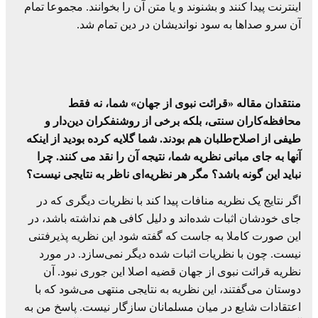
اینترنت پیدا کنند و بشنوند و یا متن آن را بخوانند. مجموعا تمام
آن سرو صداها به سود نواندیشان در دین تمام شد.
منتقدان مقاله «قرائت نبوی از جهان» شما، نه فقط
محافظه‌کاران سنتی، بلکه برخی از روشنفکران دین‌دار و
طیفی از اصلاح‌طلبان هم بودند. شما گلایه کرده بودید از اینکه
آنها به جای مبانی نظریه شما، نتیجه آن را نقد می کنند. چرا
نباید این گونه باشد؟ مگر هر نظریه‌ای ناظر به نتایجی نیست؟
اگر نتایج یک نظریه منافات پیدا کند با نظریات دیگری که در
جای خودشان اثبات شده‌اند و دلیل کافی هم نداشته باشد، در
این صورت کاملا به جاست که گفته شود این نظریه پذیرفتنی
نیست. چون با نظریات اثبات شده دیگر نمی‌سازد. در مورد
نظریه قرائت نبوی از جهان قضیه اصلا این جوری نبود. آن
دوستان می‌گفتند، این نظریه به نتایجی منتهی می‌شود که با
اعتقادات شایع در میان مسلمانان سازگار نیست. پاسخ من به