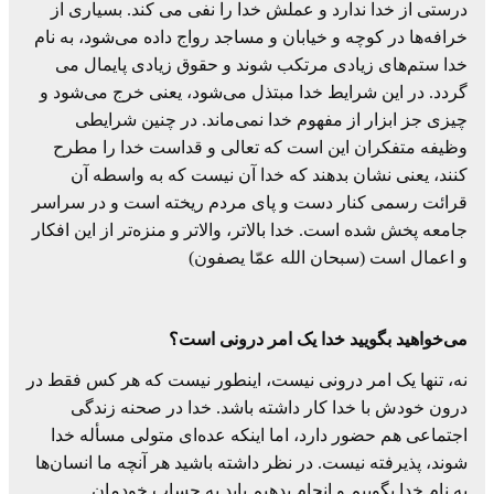
درستی از خدا ندارد و عملش خدا را نفی می کند. بسیاری از
خرافه‌ها در کوچه و خیابان و مساجد رواج داده می‌شود، به نام
خدا ستم‌های زیادی مرتکب شوند و حقوق زیادی پایمال می
گردد. در این شرایط خدا مبتذل می‌شود، یعنی خرج می‌شود و
چیزی جز ابزار از مفهوم خدا نمی‌ماند. در چنین شرایطی
وظیفه متفکران این است که تعالی و قداست خدا را مطرح
کنند، یعنی نشان بدهند که خدا آن نیست که به واسطه آن
قرائت رسمی کنار دست و پای مردم ریخته است و در سراسر
جامعه پخش شده است. خدا بالاتر، والاتر و منزه‌تر از این افکار
و اعمال است (سبحان الله عمّا یصفون)
می‌خواهید بگویید خدا یک امر درونی است؟
نه، تنها یک امر درونی نیست، اینطور نیست که هر کس فقط در
درون خودش با خدا کار داشته باشد. خدا در صحنه زندگی
اجتماعی هم حضور دارد، اما اینکه عده‌ای متولی مسأله خدا
شوند، پذیرفته نیست. در نظر داشته باشید هر آنچه ما انسان‌ها
به نام خدا بگوییم و انجام بدهیم باید به حساب خودمان