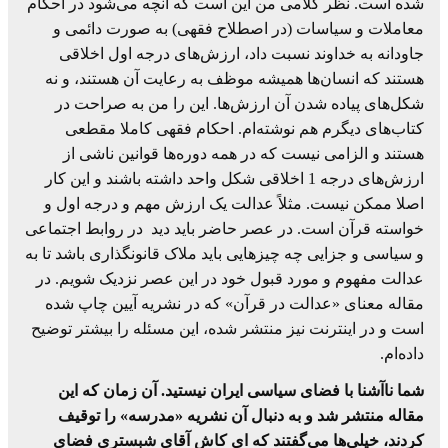
شده است. نظر کلامی من این است که آنچه می‌شود در احکام
معاملات و سیاسات (در اصطلاح فقهی) به صورت دائمی و
جاودانه به خداوند نسبت داد، ارزش‌های درجه اول اخلاقی
هستند که انسان‌ها همیشه موظف به رعایت آن هستند، و نه
شکل‌های پیاده شدن آن ارزش‌ها. این را من به صراحت در
کتاب‌های دیگرم هم نوشته‌ام. احکام فقهی کاملا مقطعی
هستند و الزامی نیست که در همه دوره‌ها قوانین ناشی از
ارزش‌های درجه 1 اخلاقی شکل‌ واحد داشته باشند و این کار
اصلا ممکن نیست. مثلاً عدالت یک ارزش مهم و درجه اول و
خواسته قرآن است. در عصر حاضر باید دید در روابط اجتماعی
و سیاسی و جزایی چه چیزهایی باید ملاک قانونگذاری باشد تا به
عدالت مفهوم و مورد قبول خود در این عصر نزدیک شویم. در
مقاله معنای «عدالت در قرآن» که در نشریه آیین چاپ شده‌
است و در اینترنت نیز منتشر شده، این مسئله را بیشتر توضیح
داده‌ام.
شما ناآشنا با فضای سیاسی ایران نیستید. آن زمان که این
مقاله منتشر شد و به دنبال آن نشریه «مدرسه» را توقیف
کردند، خیلی‌ها می‌گفتند که ای کاش آقای شبستری فضای