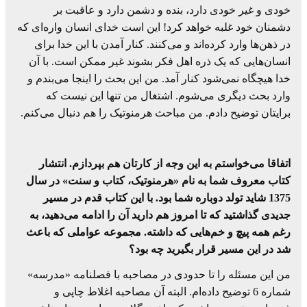
خودی و غیر خودی دارد، بنده و دشمن دارد و عاقبت بر
دشمنان خود غلبه خواهد کرد! این است خدای انسان واره‌ای که
در ذهن‌ها وارد کرده‌اند و می‌کنند. کنار آمدن با این خدا برای
انسان‌هایی که یک ذره اهل فکر بشوند غیر ممکن است. با آن
خدا هیچگاه نمی‌شود کنار آمد. من این بحث را اینجا می‌بندم و
وارد بحث دیگری می‌شوم. اشتغال من تنها این نیست که
برایتان توضیح دادم. من مباحث هرمنوتیک را هم دنبال می‌کنم.
اتفاقا می‌خواستم به این وجه از کارتان هم بپردازم. انتشار
کتاب معروف شما به نام «هرمنوتیک، کتاب و سنت» در سال
1375 شاید تولد دوباره شما بود. با این کتاب قدم در مسیر
جدیدی گذاشتید که تا امروز هم دارید آن را ادامه می‌دهید، به
رغم همه پیچ و خم‌هایی که داشته. مجموعه عواملی که باعث
شد در این مسیر قرار بگیرید چه بود؟
من این مسئله را تا حدودی در مصاحبه با فصلنامه «مدرسه»
شماره 6 توضیح داده‌ام. البته آن مصاحبه اغلاط چاپی و