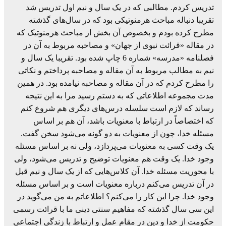
تدریس کردم. مطالبی که در یک سال و نیم اول تدریس شد
تقریبا دنباله مباحث هرمنوتیکی بود که در سال‌های گذشته
مطرح کرده بودم و بخصوص آن بخش از مباحث هرمنوتیک که
در مقاله «قرائت نبوی از جهان» و مصاحبه مربوط به آن در
فصلنامه «مدرسه» شماره 6 چاپ شده بود. تقریبا یک سال و
نیم به مطالب مربوط به آن مقاله و مصاحبه پرداختم و نکاتی
را مطرح کردم که در آن مقاله و مصاحبه نیامده بود. در همین
مدت مجموعه اطلاعاتی که به دستم رسید مرا به این نتیجه
رساند که لازم است سلسله درس‌‌های دیگری هم شروع کنم
که اختصاصاً در ارتباط با معنویات باشد، آن هم بر اساس
مسئله خدا، چون از معنویات به دو گونه می‌شود سخن گفت.
یک وقت کسی به معنویات می‌پردازد، ولی نه بر اساس مسئله
وجود خدا. یک وقت هم معنویات توضیح و تدریس می‌شود، ولی
با محوریت مسئله خدا. آن کلاس‌هایی که از یک سال و نیم قبل
در آن تدریس می‌کنم درباره معنویات است و بر اساس مسئله
وجود خدا. چرا این کار را می‌کنم؟ اطلاعاتم به من می‌گوید در
این سی سال گذشته که مفاهیم سنتی دینی ما با قرائت رسمی
حکومت از خدا و دین در مقام عمل و ارتباط با زندگی اجتماعی