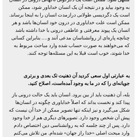
به وجود بیاید و در نتیجه آن یک انسان خداباور شود، ممکن
است یک دگردیسی طولانی درازمدت انسان را به اینجا برساند.
ممکن است علت خداباوری در درون خود انسان‌ها باشد و هر
انسان یک پیوند معرفتی و عاطفی درونی با خدا داشته باشد
چنانچه پاره‌ای از روانشناسان مدعی آنند و…. بنابراین کسانی
که می‌خواهند به صورت حساب شده وارد مباحث مربوط به
خدا شوند، خوب است قبلا به این مسئله‌ها توجه کنند.
به عبارتی اول سعی کردید آن ذهنیت تک بعدی و برتری
جویانه‌ای را که در ما به وجود آمده‌است، اصلاح کنید.
بله، آن ذهنیت باید از بین برود. انسان باید یک حالت درونی باز
پیدا کند و نخست بداند که اصلاً خداباوری چگونه در انسان‌ها
شکل می‌گیرد و نیز اینکه تنها تصویر ممکن از خدا آن نیست که
پیش آن شخص وجود دارد. تصویرهای دیگری هم از خدا وجود
دارد. پس از چند جلسه که به روانشناسی دین اختصاص دادم
وارد مبحث اصلی «خدا راز جهان» شده‌ام. من تلاش می‌کنم