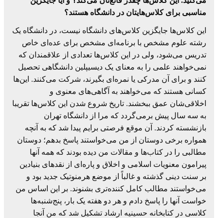
می‌کنید. این کلاس‌ها چقدر قانع‌تان می‌کند؟ و آیا جایگزین
مناسبی برای کلاس‌هایتان در دانشگاه هستند؟
این کلاس‌ها جایگزین کلاس‌های دانشگاه نیست، در دانشگاه یک
رشته علوم مشخص با برنامه‌ای مشخص برای عده‌ای خاص
تدریس می‌شود، ولی در این کلاس‌ها تعدادی از علاقمندان که
نمی‌خواهند علمی را به معنای یک دیسیپلین دانشگاهی تحصیل
کنند و برای آن مدرکی یا نمره‌ای بگیرند، شرکت می‌کنند. این‌ها
کسانی هستند که می‌خواهند به آگاهی‌های معنوی و
اخلاقی‌شان عمق ببخشند. تاریخ شروع شدن این کلاس‌ها تقریبا
به سه سال پیش برمی‌گردد که مرا از دانشگاه تهران
بازنشسته کردند. آن موقع فرصتی برایم پیدا شد که به آنچه
همواره برخی دوستان از من می‌خواستند پاسخ بدهم؛ دوستان
مطالبی را در کتاب‌ها و مقالات من دیده بودند که همه آنها
پیرامون معنویات اسلامی و اخلاق و پاره‌ای از نقدهای بنیادین
بر سنت دینی گذشته و غالباً از موضع هرمنوتیک جدید بود و
می‌خواستند مطالب کامل کننده‌تری بشنوند. بر این اساس من
خواست آنها را پاسخ دادم و هر دو هفته یک بار، پنج‌شنبه‌ها
کلاسی در کتابخانه حسینیه ارشاد تشکیل شد که من آنجا