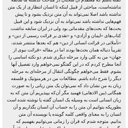
نداشته‌است، مباحثی از قبیل اینکه تا انسان انتظاری از یک متن
نداشته باشد اصلا نمی‌تواند به آن متن نزدیک بشود و تا پیش
فهم‌هایی نداشته باشد نمی‌تواند به آن نزدیک شود و این قبیل
بحث‌ها که بحث‌های مقدماتی بود ولی در ایران سابقه نداشت.
کتاب‌های «ایمان و آزادی» و «نقدی بر قرائت رسمی از دین» و
«تأملاتی در قرائت انسانی از دین» هم که بعدها منتشر شدند،
تقریباً دنباله همان بحث‌ها بودند اما در مقاله «قرائت نبوی از
جهان» من به کلی وارد مرحله دیگری شدم. دو نکته اساسی را
آنجا مطرح کردم که در این گفتگو نمی‌خواهم وارد تفصیل آنها
بشوم. فقط می‌خواهم چگونگی انتقال از مرحله‌ای به مرحله
دیگر را شرح داده باشم. مطالعات من در هرمنوتیک و فلسفه
زبان به من نشان داد که نمی‌توان یک متن زبانی را به صورت
همگانی (بین الاذهانی) فهمید مگر آن‌که بپیذیریم آن متن که به
زبان انسانی است به وسیله یک انسان گفته یا نوشته شده است
بطوریکه بتوانیم آن متن را به حساب آن انسان بگذاریم و آن
انسان را به معنای واقعی کلمه گوینده یا نویسنده آن متن
بدانیم. متوجه شدم که قرآن را زمانی می‌توانیم بفهمیم که