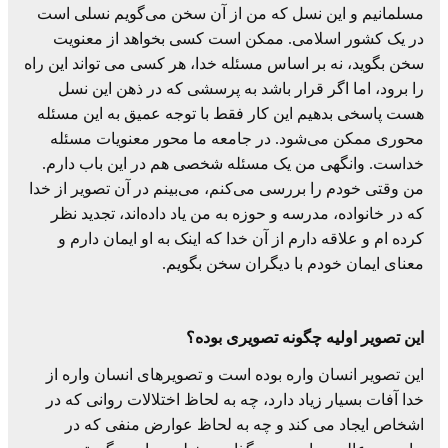
مسلمانیم و این نسل که من از آن سخن می‌گویم نسلی است
در یک کشور اسلامی. ممکن است کسی بخواهد از معنویت
سخن بگوید، نه بر اساس مسئله خدا، هر کسی می تواند این راه
را برود، اما اگر قرار باشد به پرسشی که در ذهن این نسل
هست پاسخی بدهیم این کار فقط با توجه عمیق به این مسئله
محوری ممکن می‌شود. در جامعه ما محور معنویات مسئله
خداست. وانگهی من یک مسئله شخصی هم در این باب دارم.
من وقتی خودم را بررسی می‌کنم، می‌بینم در آن تصویر از خدا
که در خانواده، مدرسه و حوزه به من یاد داده‌اند، تجدید نظر
کرده ام و علاقه دارم از آن خدا که اینک به او ایمان دارم و
معنای ایمان خودم با دیگران سخن بگویم.
این تصویر اولیه چگونه تصویری بوده؟
این تصویر انسان واره بوده است و تصویرهای انسان واره از
خدا آفات بسیار زیاد دارد، چه به لحاظ اختلالات روانی که در
اشخاص ایجاد می کند و چه به لحاظ عوارض منفی که در