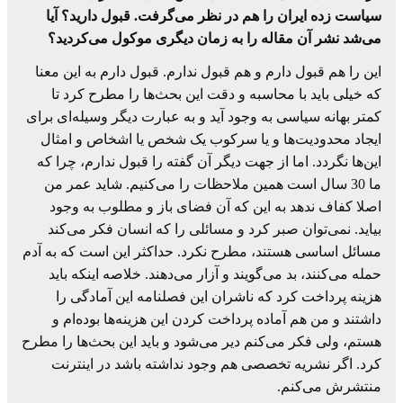
سیاست زده ایران را هم در نظر می‌گرفت. قبول دارید؟ آیا
می‌شد نشر آن مقاله را به زمان دیگری موکول می‌کردید؟
این را هم قبول دارم و هم قبول ندارم. قبول دارم به این معنا
که خیلی باید با محاسبه و دقت این بحث‌ها را مطرح کرد تا
کمتر بهانه سیاسی به وجود آید و به عبارت دیگر وسیله‌ای برای
ایجاد محدودیت‌ها و یا سرکوب یک شخص یا اشخاص و امثال
این‌ها نگردد. اما از جهت دیگر آن گفته را قبول ندارم، چرا که
ما 30 سال است همین ملاحظات را می‌کنیم. شاید عمر من
اصلا کفاف ندهد به این که آن فضای باز و مطلوب به وجود
بیاید. نمی‌توان صبر کرد و مسائلی را که انسان فکر می‌کند
مسائل اساسی هستند، مطرح نکرد. حداکثر این است که به آدم
حمله می‌کنند، بد می‌گویند و آزار می‌دهند. خلاصه اینکه باید
هزینه پرداخت کرد که ناشران این فصلنامه این آمادگی را
داشتند و من هم آماده پرداخت کردن این هزینه‌ها بوده‌ام و
هستم، ولی فکر می‌کنم دیر می‌شود و باید این بحث‌ها را مطرح
کرد. اگر نشریه‌ تخصصی هم وجود نداشته باشد در اینترنت
منتشرش می‌کنم.