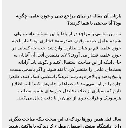
بازتاب آن مقاله در میان مراجع دینی و حوزه علمیه چگونه
بود؟ آیا صحبتی با شما کردند؟
نه، من تماسی با مراجع در ارتباط با این مسئله نداشتم ولی
شنیدم عامل عمده توقیف «مدرسه» فشاری بود که از ناحیه
حوزه علمیه قم بر هیات نظارت وارد شد. خب چه کسانی در
حوزه علمیه فشار می آورند؟ لابد متنفذین آنجا. آن آقایان به
جای اینکه از این مباحث استقبال کنند و بگویند بايد آزادانه
بحث‌های علمی را منتشر کرد تا نقد شوند و اگر پاسخی هست
پاسخ بدهند و بالاخره به رشد فرهنگ اسلامی کمک کنند، ظاهرا
چاره را در این می‌بینند که صداها را خاموش کنند!البته اطلاع
دارم که بسیاری از طلاب فاضل حوزه‌های علمیه مطالب
هرمنوتیک و قرائت نبوی از جهان را با دقت دنبال می‌کنند.
سال قبل همین روزها بود که نه این مبحث بلکه مباحث دیگری
را در دانشگاه صنعتی اصفهان مطرح کردید که با واکنش شدید