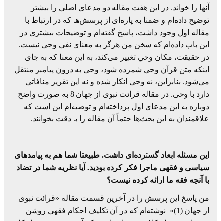
آنها را خواند. در این هفت مقاله دو مدعای اصلی را بیشتر
توضیح داده‌ام و ضمنا به پاره‌ای از پرسش‌ها که در ارتباط با
مقاله اول وجود داشت، پاسخ گفته‌ام و توضیحات بیشتری در
این باب داده‌ام که سخن من هرگز به معنای نفی وحی نیست.
در حقیقت، مکان وحي تغییر می‌کند، به این معنا که به جای
اینکه متن قرآن وحی شمرده شود، وحی به درون پیامبر منتقل
می‌شود. بنابراین، نه وحی انکار شده و نه این تقریر منافاتی
دارد با وحی. در مقاله قرائت نبوی از جهان 8 به صورت واضح
دوباره به این مدعای اول پرداخته‌ام و توصیه‌ام این است که
علاقمندان به این بحث‌ها حتماً آن مقاله را با دقت بخوانند.
این مسئله ابعاد گسترده‌ای داشت. طبیعتا شما هم به پیامدهای
سیاسی و فقهی ماجرا فکر کرده بودید. آیا نظریه شما در تضاد
با آنچه فقه ما ارائه کرده نیست؟
من پاسخ این پرسش را در آخرین قسمت مقاله «قرائت نبوی
از جهان (1)» نوشته‌ام که در آن تکلیف احکام فقهی روشن