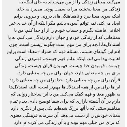
می‌کند، معنای زندگی را از من می‌ستاند به جای اینکه به
زندگی من معنا ببخشد، مرا به سمت پوچی می‌برد به جای
اینکه سوی معنا ببرد و ناهماهنگی‌های درونی و بیرونی برایم
ایجاد می‌کند، نمی‌توانم آسوده باشم مگر اینکه از آن خدای غیر
اخلاقی فاصله بگیرم و حساب خودم را از او جدا کنم. من با
معناهایی که از زندگی خودم و جهان دارم زندگی می کنم، نه با
استدلال‌ها. آنچه برای من مهم است چگونه زیستن است. چون
آدم این گونه‌ای هستم، مسئله فهم که همزاد «معنا» است برایم
اهمیت پیدا می‌کند، اینکه بدانم فهم چیست، فهمیدن زندگی
چیست، فهمیدن خدا چیست، فهمیدن قرآن چیست، زندگی
برای من چه معنایی دارد، جهان برای من چه معنایی دارد،
قرآن برای من چه معنایی دارد، خدا برای من چه معنایی دارد؛
این‌ها برای من از همه استدلال‌ها مهم‌تر است، البته استدلال‌ها
به ظهور معنا و فهم کمک می‌کند. من با این ساختار روانی که
دارم در آن آشفته بازاری که برای شما توضیح دادم، دیدم تمام
مفاهیم سنتی که با آنها بزرگ شده‌ایم یکی پس از دیگری دارد
معنای خودش را از دست می‌دهد. آن سرمایه فرهنگی معنوی
که برای من خیلی مهم بوده و با آن زندگی می کرده‌ام دارد