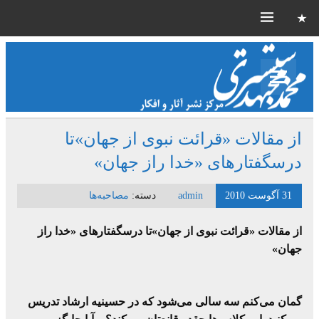
از مقالات «قرائت نبوی از جهان»تا
درسگفتارهای «خدا راز جهان»
31 آگوست 2010
admin
دسته:
مصاحبه‌ها
از مقالات «قرائت نبوی از جهان»تا درسگفتارهای «خدا راز
جهان»
گمان می‌کنم سه سالی می‌شود که در حسینیه ارشاد تدریس