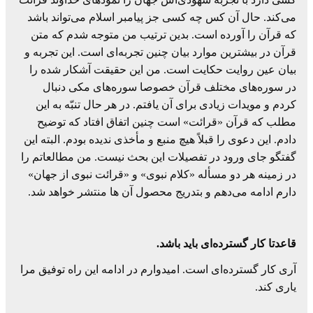
می‌کند. حال آن کس چه کسی جز پیامبر اسلام می‌تواند باشد
که قرآن را آورده است. بدین ترتیب من متوجه شدم که متن
قرآن در بیشترین موارد بیان چنین تجربه‌ای است. این تجربه و
بیان عین روایت حکایت است. من این حقیقت آشکار شده را
در سوره‌های مختلف قرآن خصوصا سوره‌های مکی دنبال
کردم و مویدات زیادی برای آن یافتم. در هر حال تنبّه به این
مطلب که قرآن «قرائت» است چنین اتفاق افتاد که توضیح
دادم. این دعوی را قبلاً هیچ منبع و مأخذی ندیده بودم. البته این
گفتگو جای ورود در تفصیلات این بحث نیست. من مطالعاتم را
در زمینه هر دو مسأله «کلام نبوی» و «قرائت نبوی از جهان»
دارم ادامه می‌دهم و بتدریج محصول آن ها منتشر خواهد شد.
قاعدتا کار گسترده‌ای باید باشد.
آری کار گسترده‌ای است. امیدوارم در ادامه این راه توفیق مرا
یاری کند.