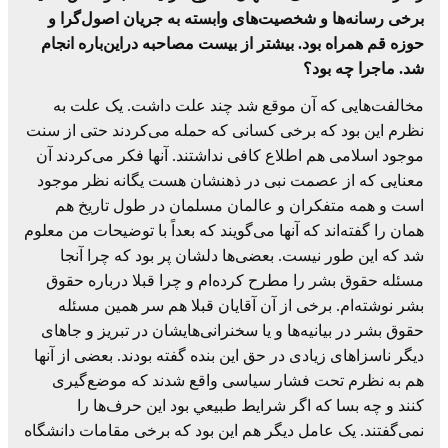
برخی رسانه‌ها و شخصیت‌های وابسته به جریان اصول‌گرا و
حوزه قم همراه بود. بیشتر از بیست مصاحبه دراین‌باره انجام
شد. ماجرا چه بود؟
مخالفت‌هایی که آن موقع شد چند علت داشت. یک علت به
نظرم این بود که برخی کسانی که حمله می‌کردند حتی از سنت
موجود اسلامی هم اطلاع کافی نداشتند. آنها فکر می‌کردند آن
معنایی که از عصمت نبی در ذهنشان هست یگانه نظر موجود
است و همه متفکران و عالمان مسلمان در طول تاریخ هم
همان را گفته‌اند که آنها می‌گویند که بعداً با توضیحات من معلوم
شد که این طور نیست. بعضی‌ها دلشان پر بود که چرا آنجا
مسئله حقوق بشر را مطرح کرده‌ام و چرا قبلا درباره حقوق
بشر نوشته‌ام. برخی از آن آقایان قبلا هم سر همین مسئله
حقوق بشر در بیانیه‌ها و یا سخنرانی‌هایشان در تبریز و جاهای
دیگر ناسزاهای زیادی در حق این بنده گفته بودند. بعضی از آنها
هم به نظرم تحت فشار سیاسی واقع شدند که موضع‌گیری
کنند و چه بسا که اگر شرايط طبيعي بود این حرف‌ها را
نمی‌گفتند. یک عامل دیگر هم این بود که برخی مقامات دانشگاه