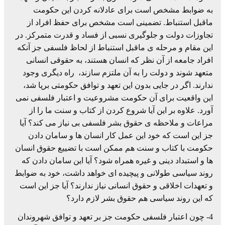
به ضوابط مشخص است برای عادلانه کردن این حکومت
ماقبل استنباط. تضمینی است مشخص برای حفظ افراد از
تجاوزات دولت و جلوگیری نسبی از فساد و قدرت متمرکز. در
این مقام و مرحله ی ماقبل استنباط از لحاظ فلسفی جز آنکه
افراد جامعه از آن نظر که انسان هستند، به حقوقی انسانی
متعهد شوند و دولت را به آن ملتزم سازند، راه دیگری وجود
ندارند. اگر در جایی بدون این تعهد و توافق حکومتی برپا شد،
این واقعیت برای آن حکومت مشروعیت و اعتبار فلسفی نمی
آورد. علاوه بر این آیا شروع کردن از کتاب و سنت ما را از
مراعات و ملاحظه ی حقوق بشر فلسفی بی نیاز می کند؟ آیا
جز این است که خود این عمل کار انسان ها و سامان دادن
حکومت با کتاب و سنت هم ممکن است با تضییع حقوق انسان
ها و استبداد دینی و غیره همراه شود؟ آیا این سامان دادن که
روند سیاسی طولانی و پیچیده ای خواهد داشت، خود به ضوابط
و تعهدات اخلاقی و حقوق انسانی نیاز ندارند؟ آیا جز این است
که این روند سیاسی هم حقوق بشر لازم دارد؟
4- چون اعتبار فلسفی حکومت جز بر تعهد و توافق شهروندان