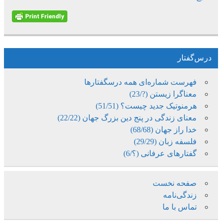
درس‌گفتار
فهرست شماره‌ای همه درسگفتارها
معناگرا زیستن (?/23)
هرمنوتیک جدید چیست؟ (51/51)
معنای زندگی در پنج دین بزرگ جهان (22/22)
خدا راز جهان (68/68)
فلسفه زبان (29/29)
گفتارهای عرفانی (؟/6)
صفحه نخست
زندگی‌نامه
تماس با ما