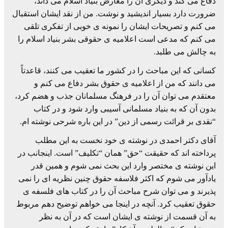
دفاع می کند و دیگری آن را معارض بنیاد اسلام می داند،
ضرورت دارد بسیار اندیشید و نوشت. من از نقد ایشان استقبال
می کنم و تصریحات ایشان را نمونه ی خوبی از تفکری تلقی
می کنم که مدعی است اعلامیه ی حقوقی بشر بنیاد اسلام را
به چالش می طلبد.
کسانی که این مباحث را در کشور ما تعقیب می کنند، قاعدتاً
می دانند که من از اعلامیه ی حقوق بشر دفاع می کنم و
معتقدم می توان آن را در فرهنگ مسلمانان جذب و هضم کرد،
بدون آن که به بنیاد مسلمانی آسیبی وارد شود و در کتاب
“نقدی بر قرائت رسمی از دین” در این باره شرحی نوشته ام.
آقای دکتر احمدی در نوشته ی خود نخست به این مطلب
پرداخته اند که حقیقت “حق” همان “تکلیف” است. اینجانب در
این نوشته ی مختصر وارد این بحث نمی شوم و همین قدر
یادآور می شوم که اکثر فلاسفه حقوق چنین نظریه ای را نمی
پذیرند و می توان شرح مباحث آن را در کتاب های فلسفه ی
حقوق تعقیب کرد. آنچه در اینجا می خواهم توضیح دهم مربوط
به آن قسمت از نوشته ی ایشان است که در آن به نظر