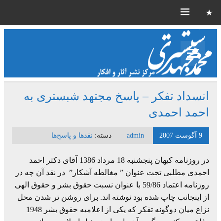
انسداد تفکر – پاسخ مجتهد شبستری به
احمد احمدی
9 آگوست 2007
admin
دسته:
نقدها و پاسخ‌ها
در روزنامه کیهان پنجشنبه 18 مرداد 1386 آقای دکتر احمد
احمدی مطلبی تحت عنوان ” مغالطه آشکار” در نقد آن چه در
روزنامه اعتماد 59/86 با عنوان نسبت حقوق بشر و حقوق الهی
از اینجانب چاپ شده بود نوشته اند. برای روشن تر شدن محل
نزاع میان دوگونه تفکر که یکی از اعلامیه حقوق بشر 1948