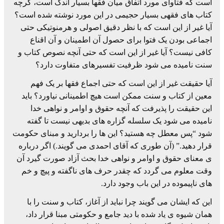
است که فتاوای مورد اتفاق میان فقها بسیار اندک است، گرچه
کتاب های فقهی بسیار حجیمی در این مورد نوشته شده است؟
آیا غیر از این است که با نظر دقیق اصولی و هرمنوتیکی حتی
اجماعی بودن یک فتوا برای حصول آن اطمینان و آن اقناع
کافی نیست؟ آیا غیر از این است که حتی آنچه نصوص کتاب و
سنت نامیده می شود ظرفیت تفسیرهای متفاوت دارد؟
آیا حقیقت غیر از این است که حتی اجماع فقها بر یک فهم
معین از کتاب و سنت ممکن است هیچ اطمینانی نیاورد؟ باید
این حقیقت را پذیرفت که آنچه حقوق و اوامر و نواهی خدا
نامیده می شود یک سلسله گزاره های بدیهی نیست تا گفته
شود “پس معطل چه هستید؟ این ها را بردارید و مبنای حکومت
قرار دهید.” (آن طوری که آقای احمدی می گویند.) اگر درباره
ی معنای حقوق و اوامر و نواهی خدا بحث آزاد صورت گیرد آن
وقت معلوم می گردد که چقدر حرف های ناگفته و پیچ و خم
های ناپیموده در این باب وجود دارد.
این که ایشان می گویند چرا نباید از آغاز، کتاب و سنت را با
همان شیوه ی یاد شده با دید جامع و حکومتی مبنا قرار داد،