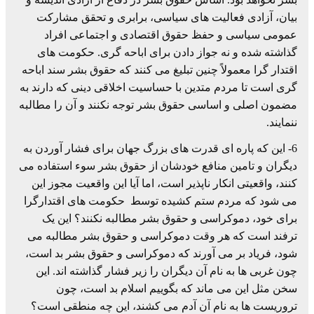
بیان، آزادی فعالیت های سیاسی، برابری و تحقق مشارکت
عمومی سیاسی و حفظ حقوق اقتصادی و اجتماعی افراد
گذاشته شده و نه جواز دادن برای اباحه گری. حکومت های
اقتدار گرا معمولاً چنین تبلیغ می کنند که حقوق بشر سند اباحه
گری است تا مردم متدین با حساسیت اخلاقی دینی که دارند به
مضمون اصلی و اساسی حقوق بشر توجه نکنند و آن را مطالبه
ننمایند.
6- این که پاره ای قدرت های بزرگ جهان برای فشار آوردن به
دیگران و تامین منافع خودشان از حقوق بشر سوء استفاده می
کنند، واقعیتی انکار ناپذیر است، اما آیا این واقعیت مجوز این
می شود که مردم ستم کشیده توسط حکومت های اقتدارگرا
برای خود، دموکراسی و حقوق بشر مطالبه نکنند؟ این یک
ترفند است که هر وقت دموکراسی و حقوق بشر مطالبه می
شود، فریاد بر می آورند که دموکراسی و حقوق بشر بد است،
چون غربی ها به نام آن دیگران را زیر فشار گذاشته اند. این
سخن مثل این می ماند که بگوییم اسلام بد است، چون
تروریست ها به نام آن آدم می کشند، این چه منطقی است؟