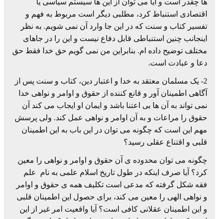
ها چقدر است و آیا می توان از این ها سیستم سیاسی یا
اقتصادی استنباط کرد، مطلبی دیگر است مربوط به فهم و
تفسیر کتاب و سنت که در این جا وارد آن نمی شویم. به نظر
اینجانب چنین استنباطی قابل دفاع نیست و این را در جاهای
مختلف توضیح داده ام. بنابراین من نمی گویم حق خدا فقط حق
دعا و عبادت است.
2- یک مسلمان معتقد به خدا و اعتبار دین، کتاب و سنت پس از
آگاهی اطمینان آور و قانع کننده از حقوق و اوامر و نواهی خدا
نمی تواند به آن ها بی اعتنا باشد و ایمان او ایجاب می کند آن
حقوق را مراعات و به آن اوامر و نواهی عمل کند. ولی پرسش
مهم این است که چگونه می توان در این باب به این اطمینان
قلبی و اقتناع عقلی رسید؟
چگونه می توان محدوده ی آن حقوق و اوامر و نواهی را معین
کرد؟ آیا صرف اینکه در طول تاریخ اسلام علمی به نام علم
فقه شکل گرفته که مدعی است تکلیف همه ی حقوق و اوامر
و نواهی الهی را معین می کند، برای حصول این اطمینان قلبی
و این اطمینان عقلانی کافی است؟ آیا واقعیت امر غیر از این