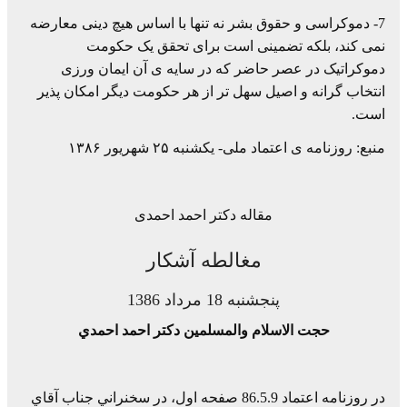
7- دموکراسی و حقوق بشر نه تنها با اساس هیچ دینی معارضه
نمی کند، بلکه تضمینی است برای تحقق یک حکومت
دموکراتیک در عصر حاضر که در سایه ی آن ایمان ورزی
انتخاب گرانه و اصیل سهل تر از هر حکومت دیگر امکان پذیر
است.
منبع: روزنامه ی اعتماد ملی- یکشنبه ۲۵ شهریور ۱۳۸۶
مقاله دکتر احمد احمدی
مغالطه آشكار
پنجشنبه 18 مرداد 1386
حجت الاسلام والمسلمين دكتر احمد احمدي
در روزنامه اعتماد 86.5.9 صفحه اول، در سخنراني جناب آقاي