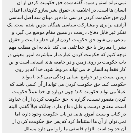
نمی تواند استوار شود، گفته شده حق حکومت کردن از آن
انسان ها است. در اعلامیه ی حقوق بشر سازو کارهای اعمال
این حق حکومت کردن در سی ماده بر مبنای سه اصل اساسی
آزادی، برابری و مشارکت سیاسی همگان تدوین شده است. یک
تفکر غیر قابل دفاع، درست در همین مقام موضع می گیرد و
مدعی می شود حق حکومت کردن از آن خداوند است و حقوق
بشر را معارض با حق خدا تلقی می کند. باید به این مطلب مهم
توجه کنیم که حکومت کردن عبارت از مباشرت امور معینی در
باب حکومت بر روی زمین و در جامعه های انسانی است و این
کار فقط به انسان ها می تواند مربوط شود. خدا که بر روی
زمین نیست و در جوامع انسانی زندگی نمی کند تا بتواند
حکومت کند. حق حکومت کردن می تواند از آن کسی باشد که
عملاً می تواند حکومت کند؛ چون درباره ی خدا عملاً حکومت
کردن متصور نیست، گزاره ی حق حکومت کردن از آن خداوند
است، معنای درست و قابل دفاع ندارد. چنانکه قبلاً گفتم، البته
در کتاب و سنت آموزه هایی در باب حکومت وجود دارد، اما
نمی توان از آن ها استنباط کرد که پس حق حکومت کردن از
آن خداوند است. الزام فلسفی ما را وا می دارد مسائل