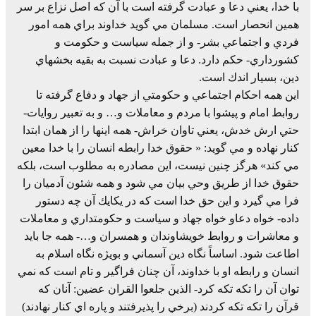
با خدا، يعني دعا و عبادت گرفته است با آن كه اصل نزاع بر سر
همين انحصار است. مسلمان مي گويد خداوند براي همه امور
فردي و اجتماعي بشر- و از جمله سياست و حكومت و
كشورداري- حكم دارد. دعا و عبادت نسبت به بقيه بخشهاي
دين، بسيار اندك است.
اين همه احكام اجتماعي و حكومتي از جهاد و دفاع گرفته تا
روابط امام و پيشوا با مردم و معاملات و… و به تعبير روايات-
حتي ارش خدش، يعني تاوان خراش- همه اينها را از همان ابتدا
كنار نهاده و مي گويد: « حقوق خدا رابطه انسان را با خدا معين
مي كند» هرگز چنين نيست، اين مصادره به مطلوب است، بلكه
حقوق خدا از طريق وحي بيان مي شود و همه شئون آدميان را
فرا مي گيرد و اين حق خدا است كه در يكايك آن چه دستور
داده- خواه دعاو خواه جهاد و سياست و حكومتداري و معاملات
و معاشرات و روابط خويشاوندان و همسران و…- همه جا بايد
اطاعت شود. اساساً نگاه دين آسماني و بويژه نگاه اسلام به
انسان و رابطه او با خداوند، آن چنان فراگير و تام است كه نمي
توان آن را تكه تكه كرد- الذين جلعوا القران عضين: آنان كه
قرآن را تكه تكه كردند (برخي را پذيرفتند و پاره اي كنار نهادند)