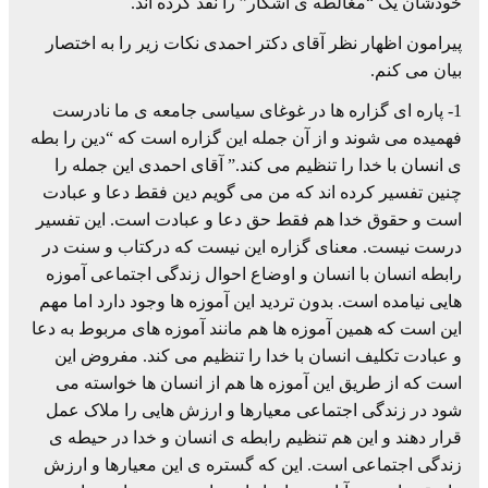
خودشان یک “مغالطه ی آشکار” را نقد کرده اند.
پیرامون اظهار نظر آقای دکتر احمدی نکات زیر را به اختصار
بیان می کنم.
1- پاره ای گزاره ها در غوغای سیاسی جامعه ی ما نادرست
فهمیده می شوند و از آن جمله این گزاره است که “دین را بطه
ی انسان با خدا را تنظیم می کند.” آقای احمدی این جمله را
چنین تفسیر کرده اند که من می گویم دین فقط دعا و عبادت
است و حقوق خدا هم فقط حق دعا و عبادت است. این تفسیر
درست نیست. معنای گزاره این نیست که درکتاب و سنت در
رابطه انسان با انسان و اوضاع احوال زندگی اجتماعی آموزه
هایی نیامده است. بدون تردید این آموزه ها وجود دارد اما مهم
این است که همین آموزه ها هم مانند آموزه های مربوط به دعا
و عبادت تکلیف انسان با خدا را تنظیم می کند. مفروض این
است که از طریق این آموزه ها هم از انسان ها خواسته می
شود در زندگی اجتماعی معیارها و ارزش هایی را ملاک عمل
قرار دهند و این هم تنظیم رابطه ی انسان و خدا در حیطه ی
زندگی اجتماعی است. این که گستره ی این معیارها و ارزش