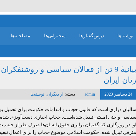
نوشته‌ها
درس‌گفتارها
سخنرانی‌ها
مصاحبه‌ها
بیانیۀ 9 تن از فعالان سیاسی و روشنف
نان ایران
24 دسامبر 2023
admin
دسته:
از دیگران
,
نوشته‌ها
الیان درازی است که قانون حجاب و اقدامات حکومت برای تحمیل پو
یاسی و حتی امنیتی تبدیل شده‌است. حجاب اجباری دست‌آویزی شده ب
و. در روزگاری که گفتمان برابری حقوق انسان‌ها صرف‌نظر از جنسیت،
ترقی تبدیل شده، حکومت اسلامی موضوع حجاب را برای اعمال تبعیض 