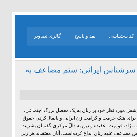
کتاب‌شناسی
نقد و پاسخ
گالری تصاویر
کران سرشناس ایرانی: ستم مضاعف به
شش مورد نظر خود بر زنان به یک معضل بزرگ اجتماعی،
رای هتک حرمت و کرامت زن ایرانی و پایمال‌کردن حقوق
 نژاد، قومیت، عقیده و دین به دالّ مرکزی گفتمان بشریت
مضاعف علیه زنان ابداع کرده‌است. آنان معتقدند هر زنی