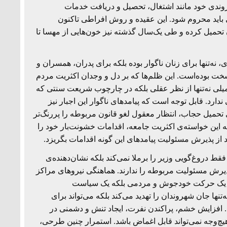
وندی خود مانند اشتغال، تحصیل و دریافت خدمات
 باید محروم شود. این عقیده و روش افراطی تاکنون
ن تحمیل کرده و طی یک‌سال گذشته نیز خون‌هایی از مهسا تا
ه‌تنها برای زنان ناگوار بوده بلکه برای پدران، همسران و
، سخت بوده‌است. این ظلم‌ها که بر دل و وجدان اکثریت مردم
میلی نه‌تنها از نظر عقلی بلکه در چارچوب شریعت سنتی که
ندارد. قابل توجه است که پیامدهای ناگوار این اجبار نیز
تحمیل حجاب، انتظار معقول لغو قانون مربوطه را پررنگ‌تر
این خواسته‌ی اکثریت جامعه، اقدامات خشونت‌بار خود را
د از پذیرش مسئولیت پیامدهای این گونه اقدامات بگریزد.
قط دروغ‌گویی وزیر را برملا نمی‌کند بلکه نشان‌دهنده‌ی
پذیرش مسئولیت مربوطه را ندارند. هماهنگی نیروهای مراکز
ی، نه یک حرکت خودجوش و مردمی بلکه یک سیاست
ا جان شهروندان را تهدید می‌کند بلکه می‌تواند برای
 افزایش خشم، پراکندن نفرت، ایجاد تنش و دشمنی در
‌هیچ‌وجه نمی‌تواند قابل اغماض باشد. استمرار چنین طرحی،