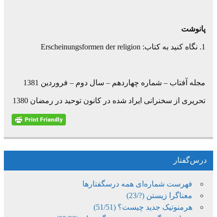
پانوشت
1. نگاه کنيد به کتاب: Erscheinungsformen der religion
مجله آفتاب – شماره چهاردهم – سال دوم – فروردين 1381
تحريری از سخنرانی ايراد شده در کانون توحيد در رمضان 1380
درس‌گفتار
فهرست شماره‌ای همه درسگفتارها
معناگرا زیستن (?/23)
هرمنوتیک جدید چیست؟ (51/51)