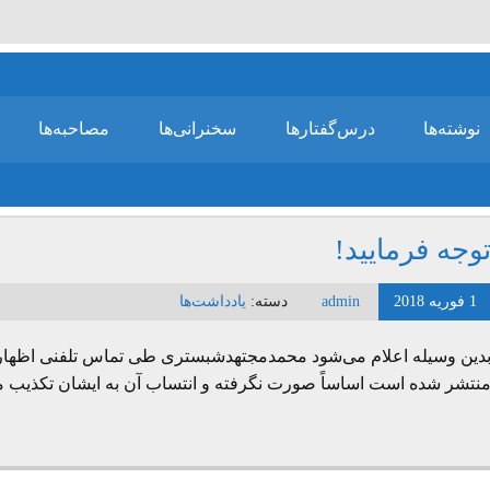
نوشته‌ها
درس‌گفتارها
سخنرانی‌ها
مصاحبه‌ها
وجه فرمایید!
1 فوریه 2018
admin
دسته:
یادداشت‌ها
نتشر شده است اساساً صورت نگرفته و انتساب آن به ایشان تکذیب م