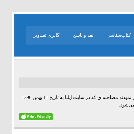
کتاب‌شناسی
نقد و پاسخ
گالری تصاویر
بدین وسیله اعلام می‌شود محمدمجتهدشبستری طی تماس تلفنی اظهار نمودند مصاحبه‌ای که در سایت ایلنا به تاریخ 11 بهمن 1396
ی‌شود.