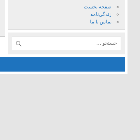
ش
صفحه نخست
ن
زندگی‌نامه
تماس با ما