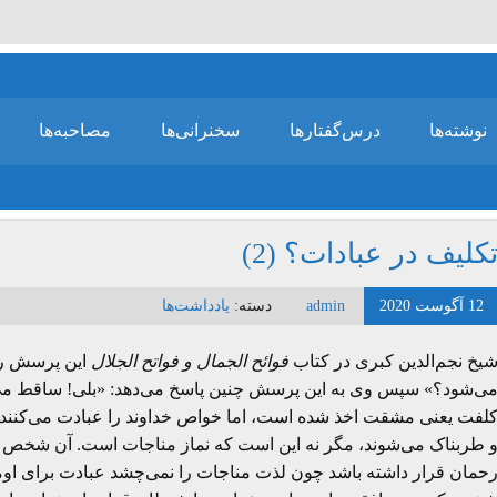
نوشته‌ها
درس‌گفتارها
سخنرانی‌ها
مصاحبه‌ها
کلیف در عبادات؟ (2)
12 آگوست 2020
admin
دسته:
یادداشت‌ها
یخ نجم‌الدین کبری در کتاب
فوائح الجمال و فواتح الجلال
این پرسش را 
ی‌شود؟» سپس وی به این پرسش چنین پاسخ می‌دهد: «بلی! ساقط می
لفت یعنی مشقت اخذ شده است، اما خواص خداوند را عبادت می‌کنند 
 طربناک می‌شوند، مگر نه این است که نماز مناجات است. آن شخص که
حمان قرار داشته باشد چون لذت مناجات را نمی‌چشد عبادت برای اوم