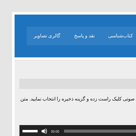
کتاب‌شناسی
نقد و پاسخ
گالری تصاویر
صوتی کلیک راست زده و گزینه ذخیره را انتخاب نمایید. متن
برای
00:00