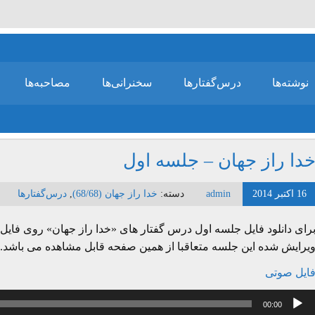
نوشته‌ها
درس‌گفتارها
سخنرانی‌ها
مصاحبه‌ها
دا راز جهان – جلسه اول
16 اکتبر 2014
admin
دسته:
خدا راز جهان (68/68)
,
درس‌گفتارها
رای دانلود فایل جلسه اول درس گفتار های «خدا راز جهان» روی فایل 
یرایش شده این جلسه متعاقبا از همین صفحه قابل مشاهده می باشد.
ایل صوتی
خش‌کننده
00:00