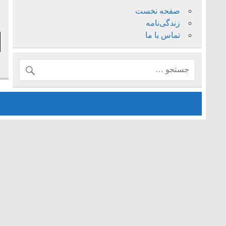
ب
صفحه نخست
ف
زندگی‌نامه
تماس با ما
پ
ص