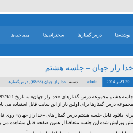
نوشته‌ها
درس‌گفتارها
سخنرانی‌ها
مصاحبه‌ها
دا راز جهان – جلسه هشتم
29 اکتبر 2014
admin
دسته:
خدا راز جهان (68/68)
,
درس‌گفتارها
جموعه درس گفتارها برای اولین بار از این سایت قابل استفاده می با
رای دانلود فایل جلسه هشتم درس گفتار های «خدا راز جهان» روی فایل
تن ویرایش شده این جلسه متعاقبا از همین صفحه قابل مشاهده می ب