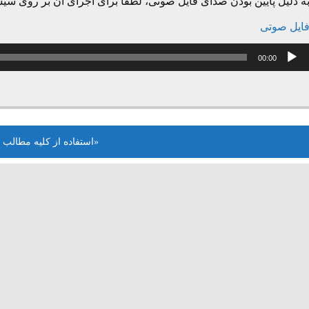
ه دلیل پایین بودن صدای فایل صوتی، لطفا برای اجرای آن بر روی سیس
ایل صوتی
خش‌کننده
00:00
وت
«استفاده از کلیه مطالب 