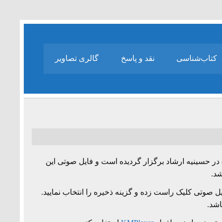
کتاب‌شناسی
نقد و پاسخ
گالری تصاویر
جلسه هشتم مجموعه درس گفتارهای «خدا راز جهان» به تاریخ 87/9/21 در حسینیه ارشاد برگزار گردیده است و فایل صوتی این
شد.
 صوتی کلیک راست زده و گزینه ذخیره را انتخاب نمایید.
اشد.