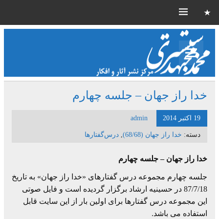
خدا راز جهان – جلسه چهارم
19 اکتبر 2014
admin
دسته:
خدا راز جهان (68/68)
,
درس‌گفتارها
خدا راز جهان – جلسه چهارم
جلسه چهارم مجموعه درس گفتارهای «خدا راز جهان» به تاریخ
87/7/18 در حسینیه ارشاد برگزار گردیده است و فایل صوتی
این مجموعه درس گفتارها برای اولین بار از این سایت قابل
استفاده می باشد.