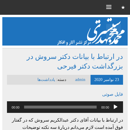
در ارتباط با بیانات دکتر سروش در
بزرگداشت دکتر فیرحی
23 نوامبر 2020
admin
دسته:
یادداشت‌ها
فایل صوتی
پخش‌کننده
00:00
00:00
صوت
در ارتباط با بیانات آقای دکتر عبدالکریم سروش که در گفتار
فوق آمده است لازم می‌دانم دربارۀ سه نکته توضیحات