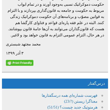
حکومت دموکراتیک نسبی به‌وجود آورند و در تمام ابواب
مربوط به حکومت و جامعه به قانون‌گذاری بپردازند و با التزام
به قوانین مصوّب و برنامه‌های آن حکومت دموکراتیک زندگی
کنند. البته در علم فقه پاره‌ای قواعد و فتاوای کارگشا هم
هست که قانون‌گذاران می‌توانند به آن‌ها جامۀ قانون بپوشانند.
در هر حال، التزام عمومی التزام به قانون خواهد بود و لاغیر.
محمد مجتهد شبستری
۳ آذر ۱۳۹۹
درس‌گفتار
فهرست شماره‌ای همه درسگفتارها
معناگرا زیستن (?/23)
هرمنوتیک جدید چیست؟ (51/51)