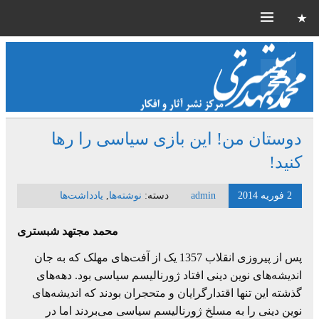
دوستان من! این بازی سیاسی را رها
کنید!
2 فوریه 2014
admin
دسته:
نوشته‌ها
,
یادداشت‌ها
محمد مجتهد شبستری
پس از پیروزی انقلاب 1357 یک از آفت‌های مهلک که به جان
اندیشه‌های نوین دینی افتاد ژورنالیسم سیاسی بود. دهه‌های
گذشته این تنها اقتدارگرایان و متحجران بودند که اندیشه‌های
نوین دینی را به مسلخ ژورنالیسم سیاسی می‌بردند اما در