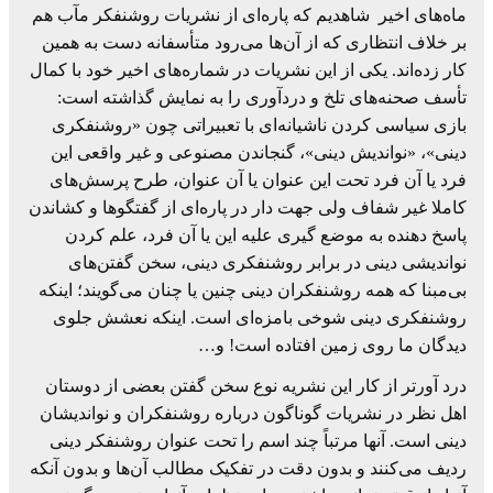
ماه‌های اخیر شاهدیم که پاره‌ای از نشریات روشنفکر مآب هم
بر خلاف انتظاری که از آن‌ها می‌رود متأسفانه دست به همین
کار زده‌اند. یکی از این نشریات در شماره‌های اخیر خود با کمال
تأسف صحنه‌های تلخ و دردآوری را به نمایش گذاشته است:
بازی سیاسی کردن ناشیانه‌ای با تعبیراتی چون «روشنفکری
دینی»، «نواندیش دینی»، گنجاندن مصنوعی و غیر واقعی این
فرد یا آن فرد تحت این عنوان یا آن عنوان، طرح پرسش‌های
کاملا غیر شفاف ولی جهت دار در پاره‌ای از گفتگوها و کشاندن
پاسخ دهنده به موضع گیری علیه این یا آن فرد، علم کردن
نواندیشی دینی در برابر روشنفکری دینی، سخن گفتن‌های
بی‌مبنا که همه روشنفکران دینی چنین یا چنان می‌گویند؛ اینکه
روشنفکری دینی شوخی بامزه‌ای است. اینکه نعشش جلوی
دیدگان ما روی زمین افتاده است! و…
درد آورتر از کار این نشریه نوع سخن گفتن بعضی از دوستان
اهل نظر در نشریات گوناگون درباره روشنفکران و نواندیشان
دینی است. آنها مرتباً چند اسم را تحت عنوان روشنفکر دینی
ردیف می‌کنند و بدون دقت در تفکیک مطالب آن‌ها و بدون آنکه