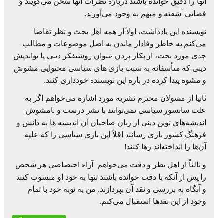
آنها را دقیق خوانده باشند درباره نظرات آنها سخن می‌گویند و
فضایی آشفته و مبهم به وجود می‌آورند.
نویسنده این یادداشت، اولاً از همه اهل بحث و نظر تقاضا
می‌کنم به خاطر وفادار ماندن به اصل موضوعات و مطالب
جدی مورد بحث، از بکار بردن عنوان روشنفکر دینی یا نواندیش
دینی که متأسفانه به سبب بازی های سیاسی محتوایی مشوش
و مشوه پیدا کرده در باره این نویسنده خودداری کنند.
ثانیا از مسولان محترم نشریه مورد اشاره می‌خواهم اگر به
علت سانسور سیاسی نمی‌توانند با نشر درست و نامشوش
اندیشه‌های نوین دینی از زبان صاحبان آن اندیشه ها به دانش و
فرهنگ کشور یاری رسانند اقلاً این بازی سیاسی را که علیه
آن‌ها را انداخته‌اند رها کنند!
و ثالثاً از اهل نظر و دقت می‌خواهم آراء اختصاصی هر شخص
را پس از آنکه با دقت خوانده باشند تنها به خود او منسوب کنند
و آنگاه به بررسی و نقد آن بپردازند. من به نوبه خود با تمام
وجود از این نقدها استقبال می‌کنم.