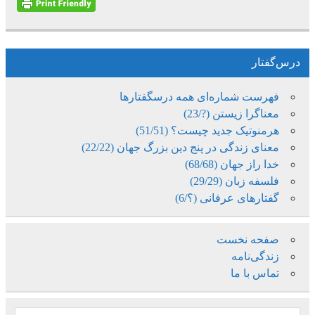
درس‌گفتار
فهرست شماره‌ای همه درسگفتارها
معناگرا زیستن (?/23)
هرمنوتیک جدید چیست؟ (51/51)
معنای زندگی در پنج دین بزرگ جهان (22/22)
خدا راز جهان (68/68)
فلسفه زبان (29/29)
گفتارهای عرفانی (؟/6)
صفحه نخست
زندگی‌نامه
تماس با ما