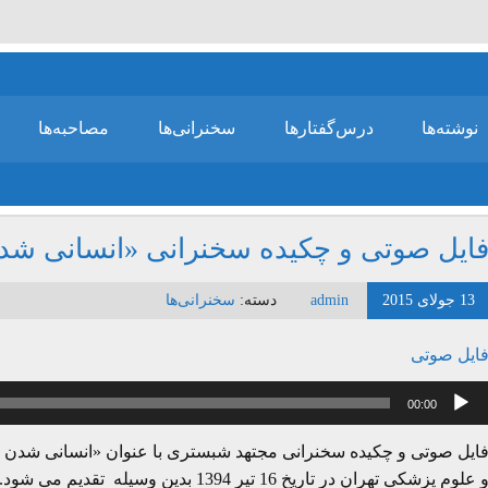
نوشته‌ها
درس‌گفتارها
سخنرانی‌ها
مصاحبه‌ها
ایل صوتی و چکیده سخنرانی «انسانی شد
13 جولای 2015
admin
دسته:
سخنرانی‌ها
ایل صوتی
خش‌کننده
00:00
وت
ایل صوتی و چکیده سخنرانی مجتهد شبستری با عنوان «انسانی شدن عل
 علوم پزشکی تهران در تاریخ 16 تیر 1394 بدین وسیله تقدیم می شود.