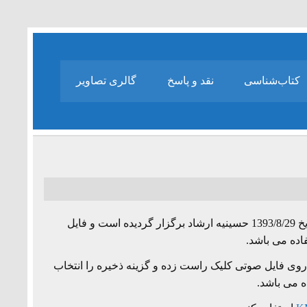
کتاب‌شناسی
نقد و پاسخ
گالری تصاویر
جلسه بیست و هشتم از مجموعه درس گفتارهای «فلسفه زبان» به تاریخ 1393/8/29 حسینیه ارشاد برگزار گردیده است و فایل
اده می باشد.
وی فایل صوتی کلیک راست زده و گزینه ذخیره را انتخاب
ه می باشد.