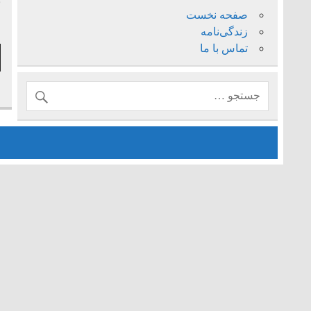
ب
صفحه نخست
ف
زندگی‌نامه
تماس با ما
پ
ص