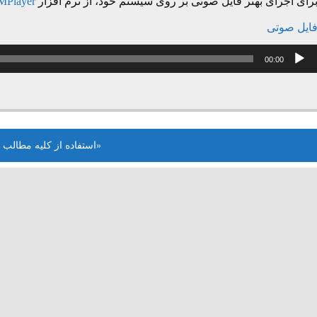
رای اجرای بهتر فایل صوتی بر روی سیستم خود، از نرم افزار
MPlayer
ایل صوتی
خش‌کننده
00:00
وت
«استفاده از کلیه مطالب 