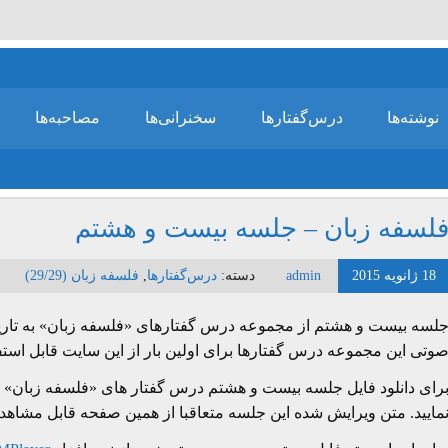
نوشته‌ها
درس‌گفتارها
سخنرانی‌ها
مصاحبه‌ها
لسفه زبان – جلسه بیست و هشتم
18 ژانویه 2015
admin
دسته:
درس‌گفتارها
,
فلسفه زبان (29/29)
وتی این مجموعه درس گفتارها برای اولین بار از این سایت قابل استف
رای دانلود فایل جلسه بیست و هشتم درس گفتار های «فلسفه زبان» ر
مایید. متن ویرایش شده این جلسه متعاقبا از همین صفحه قابل مشاهد