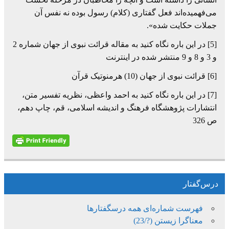
می‌فهمیده‌اند فعل گفتاری (کلام) رسول بوده نه نفس آن
جملات حکایت شده».
[5] در این باره نگاه کنید به مقاله قرائت نبوی از جهان شماره 2
و 3 و 8 و 9 منتشر شده در اینترنت
[6] قرائت نبوی از جهان (10) هرمنوتیک قرآن
[7] در این باره نگاه کنید به احمد واعظی، نظریه تفسیر متن،
انتشارات پژوهشگاه فرهنگ و اندیشه اسلامی، قم، چاپ دهم،
ص 326
درس‌گفتار
فهرست شماره‌ای همه درسگفتارها
معناگرا زیستن (?/23)