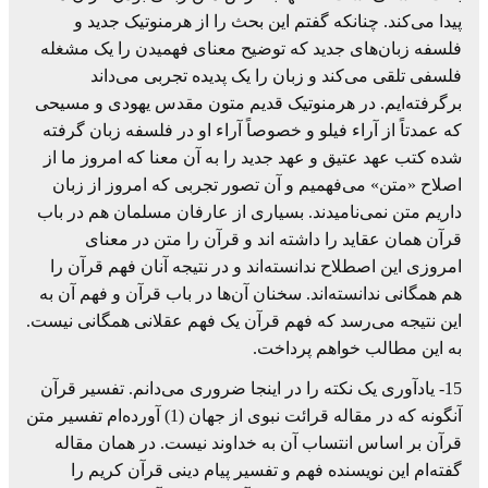
پیدا می‌کند. چنانکه گفتم این بحث را از هرمنوتیک جدید و
فلسفه زبان‌های جدید که توضیح معنای فهمیدن را یک مشغله
فلسفی تلقی می‌کند و زبان را یک پدیده تجربی می‌داند
برگرفته‌ایم. در هرمنوتیک قدیم متون مقدس یهودی و مسیحی
که عمدتاً از آراء فیلو و خصوصاً آراء او در فلسفه زبان گرفته
شده کتب عهد عتیق و عهد جدید را به آن معنا که امروز ما از
اصلاح «متن» می‌فهمیم و آن تصور تجربی که امروز از زبان
داریم متن نمی‌نامیدند. بسیاری از عارفان مسلمان هم در باب
قرآن همان عقاید را داشته اند و قرآن را متن در معنای
امروزی این اصطلاح ندانسته‌اند و در نتیجه آنان فهم قرآن را
هم همگانی ندانسته‌اند. سخنان آن‌ها در باب قرآن و فهم آن به
این نتیجه می‌رسد که فهم قرآن یک فهم عقلانی همگانی نیست.
به این مطالب خواهم پرداخت.
15- یادآوری یک نکته را در اینجا ضروری می‌دانم. تفسیر قرآن
آنگونه که در مقاله قرائت نبوی از جهان (1) آورده‌ام تفسیر متن
قرآن بر اساس انتساب آن به خداوند نیست. در همان مقاله
گفته‌ام این نویسنده فهم و تفسیر پیام دینی قرآن کریم را