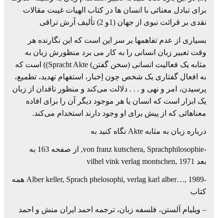
برای تبادل معنائی با انسان ها در کتاب الهیات غیبت مقالات
نقدی بر قرائت نبوی از جهان (1و 2) تألیف آرش نراقی
بسیاری از عدم تفاهمها بر سر این است که این نگارنده هر
وقت تعبیر زبان انسانی را به کار می برد منظورش زبان به
مثابه یک فعالیت انسانی (سخن گفتن) Spracht Akte)) است که
به افعال گفتاری یک شخص چون اِخبار، استفهام تهدید، تطمیع،
پرسیدن، امر و نهی و . . . دلالت می‌کند و منظور ناقدان از زبان
یک ابزار است که انسان یا هر موجود دیگر آن را برای افاده
معناهائی که از پیش برای او وجود دارند استخدام می‌کند.
درباره زبان به مثابه Akte نگاه کنید به
-von franz kutschera, Sprachphilosophie, از صفحه 163 به
بعد vilhel vink verlag montschen, 1971
-Alber keller, Sprach phelosophi, verlag karl alber…, 1989 همه
کتاب
– ویلیام آلستن، فلسفه زبان، ترجمه احمد ایران منش و احمد