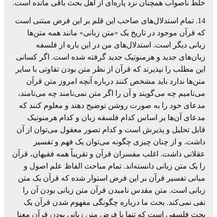
خلط ناصواب همچنان نزد پاره‌ای از اهل بحث باقی مانده است.
14. تمام استدلال‌های صاحب این قلم بر این فرض مبتنی است
که قرآن موجود در تاریخ یک «متن زبانی» مانند همه متن‌ها
زبانی دیگر است. استدلال‌های من در این باره از فلسفه
زبان‌های جدید و هرمنوتیک جدید گرفته شده است. اگر کسانی
این مطلب را نپذیرند که قرآن از نظر متن بودن تفاوتی با سایر
متن‌ها ندارد باید مشخص کنند درباره آنچه امروز متن قرآن
می‌نامیم چه می‌گویند و آن را اگر متن نمی‌نامند چه می‌نامند،
مدعای خود را به صورت روشن توضیح دهند و معلوم کنند که
مدعای آن‌ها بر اساس کدام فلسفه زبان و کدام هرمنوتیک
قابل تحلیل و پذیرش است و کدام تصور معقول می‌توان از آن
داشت. و از چنان چیزی چگونه می‌توان یک فهم و تفسیر
عقلانی داشت. اغلب مفسران قرآن و تقریباً همه فقیهان، قرآن
را یک متن زبانی دانسته‌اند. تمام مباحث الفاظ علم اصول و
مبانی تفسیر قرآن بر این فرض استوار شده که قرآن یک متن
زبانی است. متن مقدس نامیدن قرآن متن زبانی بودن آن را
نفی نمی‌کند. بحث ما درباره چگونگی مفهوم شدن قرآن یک
بحث فلسفی است که تنها با فرض متن زبانی بودن قرآن معنا