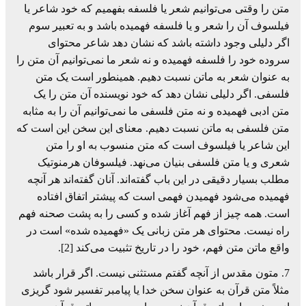
متن را وقتی می‌توانیم شعر یا فلسفه بفهمیم که خود شاعر یا
فیلسوف آن را شعر و یا فلسفه فهمیده باشد و به تعبیر سوم
اگر دلیلی وجود داشته باشد که نشان دهد شاعر محتوای
سروده خود را فلسفه فهمیده و نه شعر ما نمی‌توانیم آن متن را
به عنوان شعر به ماتن نسبت دهیم. همینطور است یک متن
فلسفی. اگر دلیلی نشان دهد که خود نویسنده آن متن را یک
متن ادبی فهمیده و نه متن فلسفی ما نمی‌توانیم آن را به مثابه
متن فلسفی به ماتن نسبت دهیم. معنای این سخن این است که
این شاعر یا فیلسوف است که متن منسوب به او را متن
شعری و یا متن فلسفی بنیان می‌نهد. فیلسوفان هرمنوتیک
مطلب بسیار دقیقی در این باب گفته‌اند. آنان گفته‌اند هر آنچه
فهمیده می‌شود فهمیدن فهمی است که پیشتر اتفاق افتاده
است. همه چیز از فهم آغاز شده و کسی را به پشت صحنه فهم
راه نیست. محتوای هر متن زبانی یک «فهمیده شده» است در
واقع ماتن متن فهم، خود را در تاریخ تثبیت می‌کند [2].
7. متون مقدس از آنچه گفتم مستثنی نیست. اگر قرار باشد
مثلاً متن قرآن به عنوان سخن خدا یا پیامبر تفسیر شود گریزی