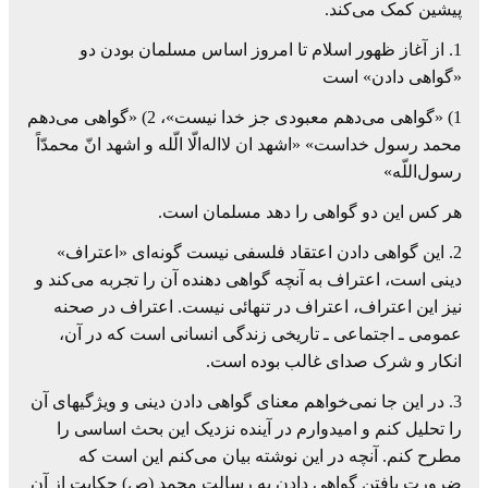
پیشین کمک می‌کند.
1. از آغاز ظهور اسلام تا امروز اساس مسلمان بودن دو
«گواهی دادن» است
1) «گواهی می‌دهم معبودی جز خدا نیست»، 2) «گواهی می‌دهم
محمد رسول خداست» «اشهد ان لااله‌الّا الّله و اشهد انّ محمدّاً
رسول‌اللّه»
هر کس این دو گواهی را دهد مسلمان است.
2. این گواهی دادن اعتقاد فلسفی نیست گونه‌ای «اعتراف»
دینی است، اعتراف به آنچه گواهی دهنده آن را تجربه می‌کند و
نیز این اعتراف، اعتراف در تنهائی نیست. اعتراف در صحنه
عمومی ـ اجتماعی ـ تاریخی زندگی انسانی است که در آن،
انکار و شرک صدای غالب بوده است.
3. در این جا نمی‌خواهم معنای گواهی دادن دینی و ویژگیهای آن
را تحلیل کنم و امیدوارم در آینده نزدیک این بحث اساسی را
مطرح کنم. آنچه در این نوشته بیان می‌کنم این است که
ضرورت یافتن گواهی دادن به رسالت محمد (ص) حکایت از آن