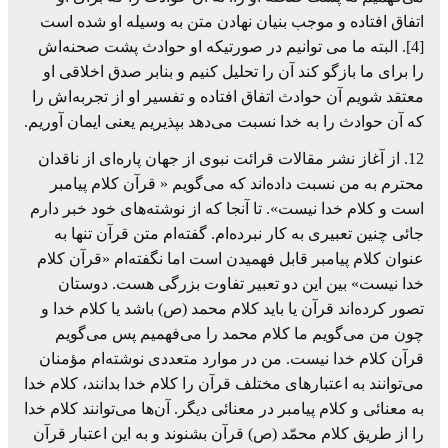
اتفاق افتاده و موجب بنیان نهادن متن به وسیله او شده است
[4]. البته ما می توانیم در صورتیکه او حوادث پشت صحنه‌اش
را برای ما بازگو کند آن را تحلیل کنیم و بنابر صدق اخلاقی او
معتقد شویم آن حوادث اتفاق افتاده و تفسیر او از تجربه‌اش را
که آن حوادث را به خدا نسبت می‌دهد بپذیریم یعنی ایمان آوریم.
12. از آغاز نشر مقالات قرائت نبوی از جهان پاره‌ای از ناقدان
محترم به من نسبت داده‌اند که می‌گویم « قرآن کلام پیامبر
است و کلام خدا نیست». تا آنجا که از نوشته‌های خود خبر دارم
جائی چنین تعبیری به کار نبرده‌ام. گفته‌ام متن قرآن تنها به
عنوان کلام پیامبر قابل فهمیدن است اما نگفته‌ام «قرآن کلام
خدا نیست» بین این دو تعبیر تفاوت بزرگی هست. دوستان
تصور کرده‌اند قرآن یا باید کلام محمد (ص) باشد یا کلام خدا و
چون من می‌گویم ما کلام محمد را می‌فهمیم پس می‌گویم
قرآن کلام خدا نیست. من در موارد متعددی نوشته‌ام مؤمنان
می‌توانند به اعتبارهای مختلف قرآن را کلام خدا بدانند، کلام خدا
به معنائی و کلام پیامبر در معنائی دیگر. آن‌ها می‌توانند کلام خدا
را از طریق کلام محمّد (ص) قرآن بشنوند و به این اعتبار قرآن