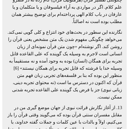
علم کلام. اگر در مواردی به آراء فیلسوفان و یا متکلمان و یا
عارفان در باب کلام الهی پرداخته‌ام برای توضیح بیشتر همان
مطلب بوده است نه اصالتاً.
نگارنده این سطور در بحث‌های خود انتزاع و کلی گویی نمی‌کند.
می‌خواهد چگونگی مفهوم شدن یک متن مشخص یعنی قرآن را
روشن کند. اگر نوشته‌ام «چون متن قرآن نمونه‌ای از زبان
انسانی است لاجرم به وسیله یک گوینده که علی القاعده قابل
تجربه برای همگان (انسان) بوده به وجود آمده و نه مستقیماً به
وسیله خدا یا فرشته که قابل تجربه برای همگان نیستند» [6]
منظور این بوده که بنا بر فلسفه‌های تجربی زبان فهم متن
قرآن که اکنون در دسترس ما است (نه محتوای تجربه دینی،
زبانی نبوی) جز با فرض یک گوینده علی القاعده تجربه شدنی
ممکن نیست.
13. از آغاز نگارش قرائت نبوی از جهان موضع گیری من در
مقابل مفسران سنتی قرآن بوده كه می‌گویند وقتی قرآن را باز
می‌کنیم، اولاً و بالذات با عین کلمات و جملات گفته خداوند، با