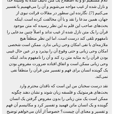
کلام مستقیم او و به اصطلاح یک متن تألیف شده به وسیله خدا
و نازل شده از غیب مواجه می‌شویم و آن را می‌فهمیم یا تفسیر
می‌کنیم [7]. نگارنده این سطور در مقالات قرائت نبوی از
جهان، همین مدعا را نقد و با آن مخالفت کرده است. اینکه
بحث‌های صاحب این قلم به این نظر رسیده که متن موجود
قرآن را یک متن نازل شده از غیب نداند و اصلاً چنین مدعایی را
نامفهوم تلقی کند درست است. اما این نظر منطقاً هیچ
ملازمه‌ای با نفی امکان وحی زبانی ندارد. ممکن است شخصی
امکان وحی زبانی و حتی وقوع آن را بپذیرد و در عین حال غیبی
بودن قرآن را به مثابه متن رد کند و آن را نامفهوم بداند. اینکه
وحی زبانی ممکن است و اتفاق افتاده ضرورت مفروض بودن
یک گوینده انسان برای فهم و تفسیر متن قرآن را منطقاً نفی
نمی‌کند.
نقد درست سخنان من این است که ناقدان محترم وارد
بحث‌های هرمنوتیک و فلسفه زبان شوند و نشان دهند چگونه
ممکن است یک متن زبانی را بدون مفروض گرفتن یک انسان
گوینده و یک انسان ماتن فهمید و تفسیر کرد و مکانیسم آن فهم
و تفسیر و معنای آن چیست؟ خصوصاً از آنان می‌خواهم توضیح