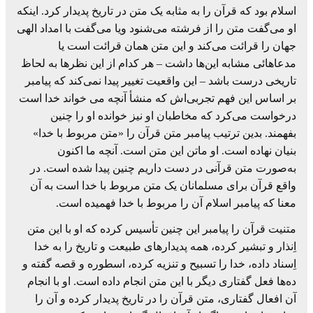
اسلام بود که قرآن را به مثابه یک متن در تاریخ پدیدار کرد. اینکه
او می‌گفت متن را از فرشته می‌شنود ویا می‌گفت با امداد الهی
جهان را قرائت می‌کند و این متن همان قرائت است یا
مدعاهائی مشابه این‌ها داشت – هر کدام از این نظرها به لحاظ
تاریخی درست باشد – این واقعیت تغییر پیدا نمی‌کند که پیامبر
بر اساس این فهم تجربی‌اش که منشأ آنچه می خواند خدا است
درخواست می‌کرد که مخاطبان او نیز ‌خوانده او را چنین
بفهمند. بدین ترتیب پیامبر متن قرآن را «متن مربوط با خدا»
بنیان نهاده است. او ماتن این متن است. آنچه ما اکنون
به‌صورت متن قرآنی در دست داریم چنین پیدا شده است. در
واقع قرآن برای مسلمانان یک متن مربوط با خدا است به آن
معنا که پیامبر اسلام آن را مربوط با خدا فهمیده است.
متنیت قرآن را پیامبر این چنین تأسیس کرده که او با این متن
اِنذار و تبشیر کرده، همه پدیدارهای طبیعت و تاریخ را به خدا
اِسناد داده، خدا را تسبیح و تنزیه کرده، اسطوره و قصه گفته و
ده‌ها فعل گفتاری دیگر با این متن انجام داده است. او با انجام
آن افعال گفتاری، متن قرآن را در تاریخ پدیدار کرده و آن را