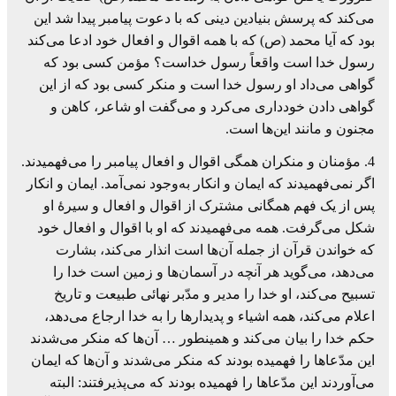
می‌کند که پرسش بنیادین دینی که با دعوت پیامبر پیدا شد این
بود که آیا محمد (ص) که با همه اقوال و افعال خود ادعا می‌کند
رسول خدا است واقعاً رسول خداست؟ مؤمن کسی بود که
گواهی می‌داد او رسول خدا است و منکر کسی بود که از این
گواهی دادن خودداری می‌کرد و می‌گفت او شاعر، کاهن و
مجنون و مانند این‌ها است.
4. مؤمنان و منکران همگی اقوال و افعال پیامبر را می‌فهمیدند.
اگر نمی‌فهمیدند که ایمان و انکار به‌وجود نمی‌آمد. ایمان و انکار
پس از یک فهم همگانی مشترک از اقوال و افعال و سیرۀ او
شکل می‌گرفت. همه می‌فهمیدند که او با اقوال و افعال خود
که خواندن قرآن از جمله آن‌ها است انذار می‌کند، بشارت
می‌دهد، می‌گوید هر آنچه در آسمان‌ها و زمین است خدا را
تسبیح می‌کند، او خدا را مدیر و مدّبر نهائی طبیعت و تاریخ
اعلام می‌کند، همه اشیاء و پدیدارها را به خدا ارجاع می‌دهد،
حکم خدا را بیان می‌کند و همینطور … آن‌ها که منکر می‌شدند
این مدّعاها را فهمیده بودند که منکر می‌شدند و آن‌ها که ایمان
می‌آوردند این مدّعاها را فهمیده بودند که می‌پذیرفتند: البته