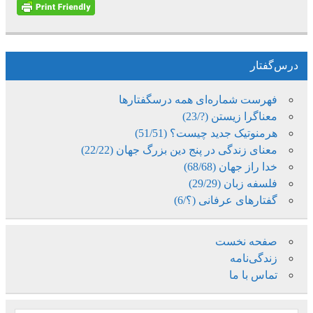
درس‌گفتار
فهرست شماره‌ای همه درسگفتارها
معناگرا زیستن (?/23)
هرمنوتیک جدید چیست؟ (51/51)
معنای زندگی در پنج دین بزرگ جهان (22/22)
خدا راز جهان (68/68)
فلسفه زبان (29/29)
گفتارهای عرفانی (؟/6)
صفحه نخست
زندگی‌نامه
تماس با ما