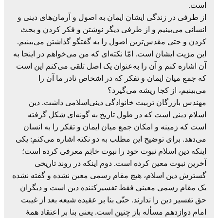
است.
از طرفی در زندگی ایشان ایمان به اصول و آرمان‌های دینی و
انسانی می‌بینیم و از طرفی دیگر نوشتن و فکر کردن و بحث
کردن و حتی مقدس‌ترین اصول را به گفتگو گذاشتن می‌بینیم.
این مزیت ایشان است. امّا نکته‌ای که من می‌خواهم در اینجا به
آن اشاره کنم و آن را به‌عنوان یک اصل تلقی می‌کنم این است
که جمع میان ایمان و تفکر که در اشخاص نادر ما آن را
می‌بینیم، از کجا ریشه می‌گیرد؟
مهندس بازرگان تربیت خانوادگی دینی‌اسلامی داشت. دین
اسلام دینی است که در طول تاریخ به گونه‌ای شکل گرفته
است که زمینه و امکان جمع میان ایمان و تفکر را به انسان
می‌دهد. برای توضیح این مطلب به دو نکته اشاره می‌کنم: یکی
اینکه دین اسلام نبوت خود را نبوت خاتِم معرفی کرده است؛
آخرین نبوت معین کرده است. دوم اینکه در روند تاریخی
گسترش دین اسلام، هیچ مقام رسمی معین نشده و گفته نشده
یک مقام رسمی معینی فقط تفسیرکننده دین است و دیگران
حق تفسیر دین را ندارند. حتّی بنا بر عقیده شیعه بعد از غیبت
امام دوازدهم مسأله باز چنین است. یعنی بنا بر اعتقاد همۀ