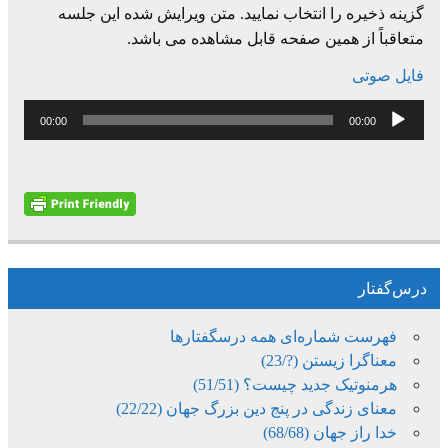
گزینه ذخیره را انتخاب نمایید. متن ویرایش شده این جلسه
متعاقباً از همین صفحه قابل مشاهده می باشد.
فایل صوتی
پخش‌کننده
00:00
00:00
صوت
درس‌گفتار
فهرست شماره‌ای همه درسگفتارها
معناگرا زیستن (?/23)
هرمنوتیک جدید چیست؟ (51/51)
معنای زندگی در پنج دین بزرگ جهان (22/22)
خدا راز جهان (68/68)