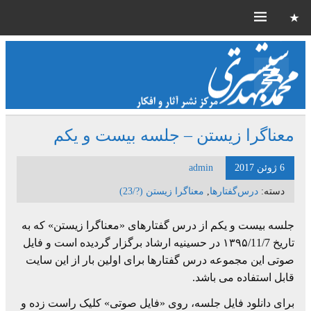
معناگرا زیستن – جلسه بیست و یکم
6 ژوئن 2017
admin
دسته:
درس‌گفتارها
,
معناگرا زیستن (?/23)
جلسه بیست و یکم از درس گفتارهای «معناگرا زیستن» که به
تاریخ ۱۳۹۵/11/7 در حسینیه ارشاد برگزار گردیده است و فایل
صوتی این مجموعه درس گفتارها برای اولین بار از این سایت
قابل استفاده می باشد.
برای دانلود فایل جلسه، روی «فایل صوتی» کلیک راست زده و