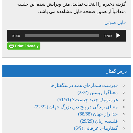
گزینه ذخیره را انتخاب نمایید. متن ویرایش شده این جلسه
متعاقباً از همین صفحه قابل مشاهده می باشد.
فایل صوتی
پخش‌کننده
00:00
00:00
صوت
درس‌گفتار
فهرست شماره‌ای همه درسگفتارها
معناگرا زیستن (?/23)
هرمنوتیک جدید چیست؟ (51/51)
معنای زندگی در پنج دین بزرگ جهان (22/22)
خدا راز جهان (68/68)
فلسفه زبان (29/29)
گفتارهای عرفانی (؟/6)