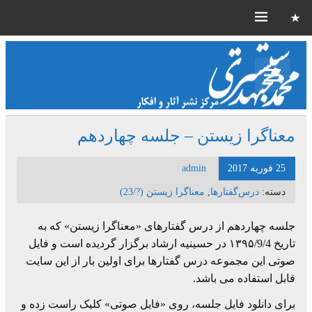
معناگرا زیستن – جلسه چهاردهم
25 فوریه 2017
admin
دسته:
درس‌گفتارها
,
معناگرا زیستن (?/23)
جلسه چهاردهم از درس گفتارهای «معناگرا زیستن» که به
تاریخ ۱۳۹۵/9/4 در حسینیه ارشاد برگزار گردیده است و فایل
صوتی این مجموعه درس گفتارها برای اولین بار از این سایت
قابل استفاده می باشد.
برای دانلود فایل جلسه، روی «فایل صوتی» کلیک راست زده و