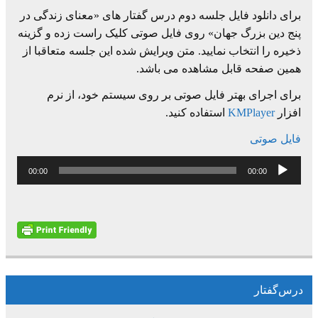
برای دانلود فایل جلسه دوم درس گفتار های «معنای زندگی در
پنج دین بزرگ جهان» روی فایل صوتی کلیک راست زده و گزینه
ذخیره را انتخاب نمایید. متن ویرایش شده این جلسه متعاقبا از
همین صفحه قابل مشاهده می باشد.
برای اجرای بهتر فایل صوتی بر روی سیستم خود، از نرم
افزار
KMPlayer
استفاده کنید.
فایل صوتی
پخش‌کننده
00:00
00:00
صوت
درس‌گفتار