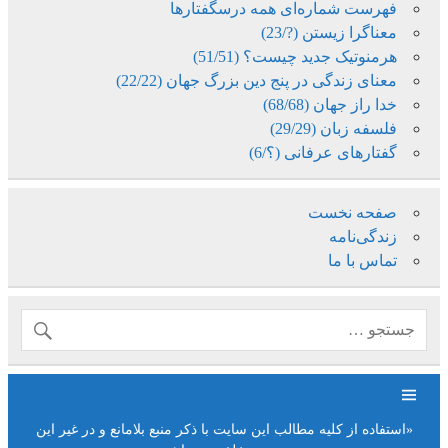
فهرست شماره‌ای همه درسگفتارها
معناگرا زیستن (?/23)
هرمنوتیک جدید چیست؟ (51/51)
معنای زندگی در پنج دین بزرگ جهان (22/22)
خدا راز جهان (68/68)
فلسفه زبان (29/29)
گفتارهای عرفانی (؟/6)
صفحه نخست
زندگی‌نامه
تماس با ما
«استفاده از کلیه مطالب این سایت با ذکر منبع بلامانع و در غیر این