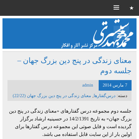
معنای زندگی در پنج دین بزرگ جهان –
جلسه دوم
7 مارس 2014
admin
دسته:
درس‌گفتارها
,
معنای زندگی در پنج دین بزرگ جهان (22/22)
جلسه دوم مجموعه درس گفتارهای «معنای زندگی در پنج دین
بزرگ جهان» به تاریخ 14/2/1391 در حسینیه ارشاد برگزار
گردیده است و فایل صوتی این مجموعه درس گفتارها برای
اولین بار از این سایت قابل استفاده می باشد.