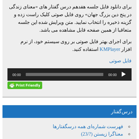
برای دانلود فایل جلسه هفدهم درس گفتار های «معنای زندگی
در پنج دین بزرگ جهان» روی فایل صوتی کلیک راست زده و
گزینه ذخیره را انتخاب نمایید. متن ویرایش شده این جلسه
متعاقبا از همین صفحه قابل مشاهده می باشد.
برای اجرای بهتر فایل صوتی بر روی سیستم خود، از نرم
افزار
KMPlayer
استفاده کنید.
فایل صوتی
پخش‌کننده
00:00
00:00
صوت
درس‌گفتار
فهرست شماره‌ای همه درسگفتارها
معناگرا زیستن (?/23)