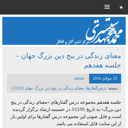
معنای زندگی در پنج دین بزرگ جهان –
جلسه هفدهم
23 جولای 2014
admin
دسته:
درس‌گفتارها
,
معنای زندگی در پنج دین بزرگ جهان (22/22)
جلسه هفدهم مجموعه درس گفتارهای «معنای زندگی در پنج
دین بزرگ» به تاریخ 3/12/91 در حسینیه ارشاد برگزار گردیده
است و فایل صوتی این مجموعه درس گفتارها برای اولین بار
از این سایت قابل استفاده می باشد.