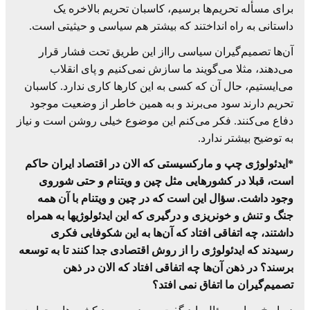
برای مسأله تحریم‌ها برسیم، کاسبان تحریم بالاخره یک
داستانی به راه انداختند که بیشتر هم سیاسی و حیثیتی است.
آن‌ها تصمیم‌گیران سیاسی رااز این طریق تحت فشار قرار
می‌دهند، مثلا می‌گویند ما سازش نمی‌کنیم و پای انقلاب
می‌ایستیم، حال آن که کسی به این کارها کاری ندارد. کاسبان
تحریم دارند سود می‌برند و به همین خاطر از وضعیت موجود
دفاع می‌کنند. فکر می‌کنم این موضوع خیلی روشن است و نیاز
به توضیح بیشتر ندارد.
*ایدئولوژی چپ و مارکسیستی که الان در اقتصاد ایران حاکم
است، قبلا در کشورهایی مثل چین و ویتنام و حتی شوروی
وجود داشت. سؤال این است که در چین و ویتنام با آن همه
جنگ و تنش و خونریزی و درگیری که این ایدئولوژی‎ها به همراه
داشتند، چه اتفاقی افتاد که آن‌ها به این شکوفایی فکری
رسیدند که ایدئولوژی را از روش اقتصادی جدا کنند تا به توسعه
برسند؟ در ذهن آن‌ها چه اتفاقی افتاد که الان در ذهن
تصمیم‌گیران ما اتفاق نمی افتد؟