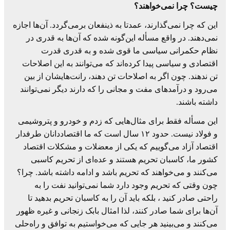
چیست؟ چرا نمی‌خواهند؟
این که چرا نمی‌گذارند، عمدتا به ذینفعان برمی‌گردد. آن‌ها اجازه
نمی‌دهند. در واقع مسأله این‌گونه شده که آن‌ها به قدری در
نظام حکمرانی سیاسی ما قوی شده و به قدری قدرت
اقتصادی و سیاسی پیدا کرده‌اند که می‌توانند به این اصلاحات
تن ندهند. چون اگر به اصلاحات تن دهند، رانت‌هایشان از بین
می‌رود و درآمدهای مفت و مجانی را که دارند دیگر نمی‌توانند
داشته باشند.
این مسأله فقط برای مثال‌هایی که زدم و خودرو و پتروشیمی
و فولاد نیست. حدود ۱۲ سال است که ما اقتصاددانان طرفدار
اقتصاد آزاد می‌گوییم که یکی از معضلات و مشکلات اقتصاد
کشور ما، کاسبان تحریم هستند و عده‌ای از تحریم کاسبی
می‌کنند و می‌خواهند که تحریم باشد و ادامه داشته باشد. چرا؟
چون وقتی که تحریم وجود دارد شما نمی‌توانید نفت را به
راحتی صادر کنید ، بلکه باید آن را به کاسبان تحریم بدهید تا
آن‌ها برای شما صادر کنند، لذا امثال بابک زنجانی و غیره ظهور
می‌کنند و می‌بینید هر جایی که می‌خواستیم به توافق و راه‌حلی