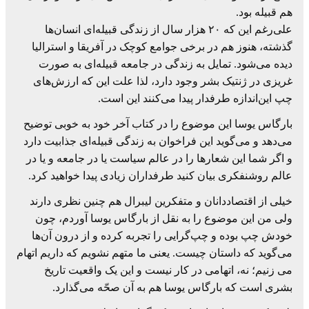
هم قبیله بود.
علی‌رغم این که ۲۰ هزار سال از زندگی قبیله‌ای انسان‌ها
گذشته، هنوز هم در برخی جوامع کوچک در آفریقا و استرالیا
دیده می‌شود. تمایل به زندگی در جامعه قبیله‌ای به صورت
غریزی در ژنتیک بشر وجود دارد، لذا علت این که ارزش‌های
چپ این‌اندازه طرفدار پیدا می‌کنند این است.
بارگاس یوسا این موضوع را در کتاب آخر خود به خوبی توضیح
می‌دهد و می‌گوید این فراخوان به زندگی قبیله‌ای جذابیت دارد
و اگر شما این شعارها را در عالم سیاست یا در جامعه و یا در
عالم روشنفکری بیان کنید طرفداران زیادی پیدا خواهید کرد.
خیلی از اقتصاددانان و متفکرین لیبرال هم چنین نظری دارند
ولی من این موضوع را به نقل از بارگاس یوسا آوردم، چون
خودش چپ بوده و چپ‌گرایی را تجربه کرده و از درون آن‌ها
می‌گوید که داستان چیست. یعنی ما متهم نشویم که داریم اتهام
می زنیم؛ نه، اتهامی در کار نیست و این یک واقعیت تاریخ
بشری است که بارگاس یوسا هم به آن صحّه می‌گذارد.