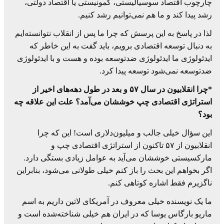
چارچوب اقتصاد سوسیالیستی، کمونیستی یا اقتصاد دولتی،
رشد پیدا کند و ما هم نمی‌توانیم رشد کنیم.
لذا در پاسخ به این پرسش که چرا ما پس از انقلاب نتوانسته‌ایم
به دنبال توسعه اقتصادی برویم، باید گفت به این خاطر که
ایدئولوژی ما ایدئولوژی ضدتوسعه بوده و هست و با ایدئولوژی
ضدتوسعه نمی‌شود توسعه پیدا کرد.
*چرا انقلابیون در سال ۵۷ و بعد در طول دهه‌های اخیر از
استراتژی اقتصادی چپ خوششان می‌آمد؟ علت این علاقه چه
بود؟
این سؤال خیلی جالب و میلیون‌دلاری است! این که چرا
انقلابیون از ۵۷ تاکنون از استراتژی اقتصادی چپ و
مارکسیستی خوششان می‌آید به عوامل زیادی بستگی دارد.
اگر بخواهم این بحث را باز کنم خیلی طولانی می‌شود، بنابراین
ناگزیرم فقط اشاره کوتاهی کنم.
ما یک نویسنده خیلی معروف در آمریکای لاتین داریم به اسم
ماریو بارگاس یوسا که در ایران هم خیلی شناخته‌شده است و