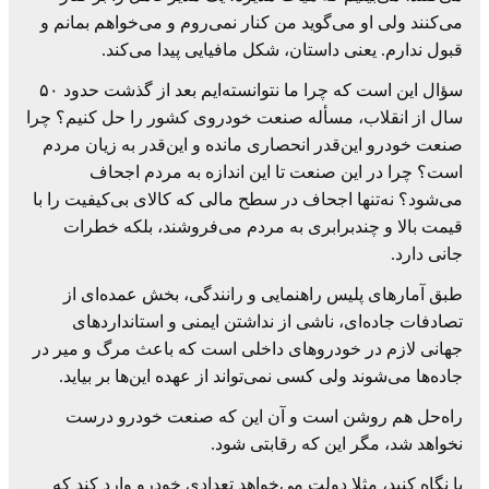
می‌کنند ولی او می‌گوید من کنار نمی‌روم و می‌خواهم بمانم و
قبول ندارم. یعنی داستان، شکل مافیایی پیدا می‌کند.
سؤال این است که چرا ما نتوانسته‌ایم بعد از گذشت حدود ۵۰
سال از انقلاب، مسأله صنعت خودروی کشور را حل کنیم؟ چرا
صنعت خودرو این‌قدر انحصاری مانده و این‌قدر به زیان مردم
است؟ چرا در این صنعت تا این اندازه به مردم اجحاف
می‌شود؟ نه‌تنها اجحاف در سطح مالی که کالای بی‌کیفیت را با
قیمت بالا و چندبرابری به مردم می‌فروشند، بلکه خطرات
جانی دارد.
طبق آمارهای پلیس راهنمایی و رانندگی، بخش عمده‌ای از
تصادفات جاده‌ای، ناشی از نداشتن ایمنی و استانداردهای
جهانی لازم در خودروهای داخلی است که باعث مرگ و میر در
جاده‌ها می‌شوند ولی کسی نمی‌تواند از عهده این‌ها بر بیاید.
راه‌حل هم روشن است و آن این که صنعت خودرو درست
نخواهد شد، مگر این که رقابتی شود.
یا نگاه کنید، مثلا دولت می‌خواهد تعدادی خودرو وارد کند که