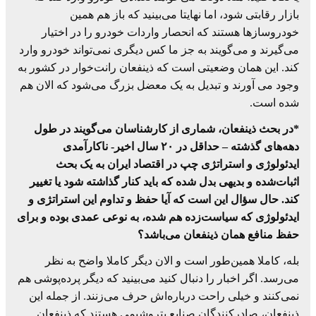
بازار رقابتی شود، اما نهایتا می‌بینید که باز هم همین
خودروسازها هستند که انحصار واردات خودرو را در اختیار
می‌گیرند و می‌گویند به جز ما کس دیگری نمی‌تواند خودرو وارد
کند. این همان وضعیتی است که ذینفعان رانت‌خوار در کشور به
وجود می آورند و تبدیل به یک معضل بزرگ می‌شود که الان هم
شده است.
*در بحث ذینفعان، شماری از کارشناسان می‌گویند در طول
دهه‌های گذشته – حداقل در ۲۰ سال اخیر- ناکارآمدی
ایدئولوژی و استراتژی چپ در اقتصاد ایران به یک بحث
اثبات‌شده و بدیهی بدل شده که باید کنار گذاشته شود یا تغییر
کند. حال سؤال این است که آیا حفظ و تداوم این استراتژی و
ایدئولوژی که سیاست‌زده هم شده، به نوعی عمدی بوده و برای
حفظ منافع همان ذینفعان می‌باشد؟
بله، کاملا همین‌طور است و الان دیگر کاملا واضح به نظر
می‌رسد. اگر اخبار را دنبال کنید می‌بینید که دیگر پرده‌پوشی هم
نمی‌کنند و خیلی راحت درباره‌اش حرف می‌زنند. از جمله این
ذینفعان، صادرکنندگان صنایع پتروشیمی هستند که ذینفعان