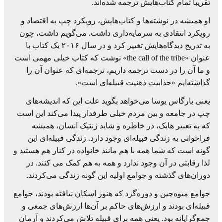
تقریبا تمام کتاب‌هایش ترجمه شده‌اند.
او همیشه در نوشته‌ها و کتاب‌هایش، رویکرد چپ به اقتصاد و
رویکرد انتقادی به سرمایه‌داری داشت. می‌گویم داشت، چون
به تدریج دیدگاه‌هایش تغییر کرد و در سال ۲۰۱۶ یک کتاب با
عنوان «the call of the tribe» نوشت که کتاب خیلی مهمی است
و ما آن را در دست ترجمه داریم، ترجمه‌ای که عنوان آن را
گذاشته‌ایم «جذابیت ذهنیت قبیله‌ای است».
یعنی بارگاس یوسا می‌خواهد بگوید علت این که اندیشه‌های
چپ در جامعه و بین مردم خیلی طرفدار پیدا می‌کند این است
که به تعبیر هایک، در خاطره و شاید ژنتیک انسان، همیشه
فراخوانی به زندگی قبیله‌ای وجود دارد. زندگی قبیله‌ای این
گونه است که شما همه با هم مانند خانواده در کنار هم هستید و
لذا رقابتی در آن وجود ندارد و همه به هم کمک می کنند. در
دوران‌های گذشته و جوامع اولیه این گونه زندگی می‌کردند.
جوامع میوه‌چین و دوره‌گرد که هنوز اسکان نیافته بودند، جوامع
قبیله‌ای بودند و ارزش‌های حاکم بر آن‌ها ارزش‌های جمعی و
جمع‌گرایانه بود. یعنی همه برای قبیله تلاش می‌کردند و آرمان