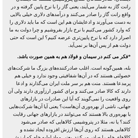
رانت گاز به شمار می‌آیند، یعنی گاز را با نرخ پایین گرفته و در
واقع رانت گاز را صادر می‌کنند و درآمدهای دلاری خیلی بالایی
به دست می‌آورند و ادعایشان هم این است که ما باید دلاری را
که وارد کشور می‌کنیم با نرخ بازار بفروشیم و چرا دولت به ما
اصرار دارد که با نرخ پایین‌تری عرضه کنیم؟ این است که حتی
دولت هم از پس آن‌ها بر نمی‌آید.
*فکر می کنم در سیمان و فولاد هم به همین صورت باشد.
بله، همین‌گونه است. اغلب صادرکننده‌های بزرگ ما شرکت‌های
خصولتی هستند که در آن‌ها شفافیتی وجود ندارد و خیلی هم
پرمدعا هستند. منت هم بر سر ملت ایران می‌گذارند و ادعا
دارند که کالا صادر می‌کنند و برای کشور ارزآوری دارند ولی آن
روی واقعیت را نمی‌گویند که آیا این صادرات در بازارهای
جهانی، ناشی از بهره‌وری آن‌هاست؟ یعنی آیا آن‌ها شرکت‌هایی
با بهره‌وری بالا هستند که می‌توانند در بازارهای جهانی رقابت
کنند؟ یا نه، مثلا در پتروشیمی کالاهایی که صادر می‌شود
کالاهایی هستند که روی آن‌ها ارزش افزوده ایجاد نشده و
کالاهای خام را صادر می‌کنند. یعنی مواد اولیه خام که ارزش