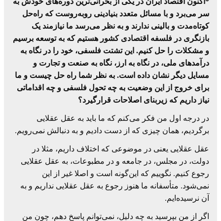
*اکنون اقتصاد ایران در یکی از بحرانی‌ترین دوره‌های خودش به
سر می‌برد و با مسائل متعدد بنیادینی روبه‌روست که راه‌حل
کوتاه‌مدت و بالینی ندارند و به نظر می‌رسد ما نیازمند یک
بازنگری در فلسفه اقتصادی کشور هستیم که به توسعه برسیم
و مشکلات را حل کنیم. این تشتت فلسفی، خود را در نگاه به
درآمدهای ملی، در نگاه به ارز، نگاه به صنعت و تجارت و
مسایل دیگر نشان داده است. به نظر شما راه حل چیست و ما
برای خروج از این وضعیت به چه تحول فلسفی و چه اقداماتی
نیاز داریم که زیربنای اصلاحات قرارگیرد؟
در درجه اول من فکر می‌کنم که ما باید به عقل عقلایی
برگردیم، همان چیزی که از دست دادیم و به دنبالش نمی‌رویم.
عقل عقلایی یعنی در موضوعی که اختلاف داریم، مثلا در
دولت، در مجلس، در جامعه و در مطبوعات، به عقل عقلایی
رجوع کنیم. نگوییم که این‌گونه است و اصلا غیر از این
نمی‌شود. متأسفانه ما هنوز رجوع به عقل عقلایی نداریم و به
آن نرسیده‌ایم.
اگر از من بپرسید به چه دلیل، نمی‌توانم پاسخ دهم، چون من