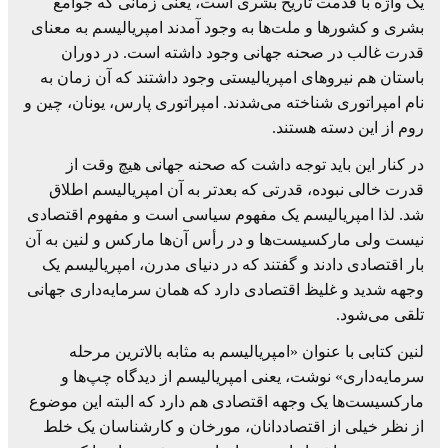
یک واژه با قدمت تاریخ بشری است، یعنی زمانی که جوامع
بشری و کشورها و ملت‌ها به وجود آمدند امپریالیسم به معنای
قدرت غالب در صحنه جهانی وجود داشته است. در دوران
باستان هم نیروهای امپریالیستی وجود داشتند که آن زمان به
نام امپراتوری شناخته می‌شدند. امپراتوری پارس، یونان، چین و
روم از این دسته هستند.
در کنار این باید توجه داشت که صحنه جهانی هیچ وقت از
قدرت خالی نبوده، قدرتی که بعدتر به آن امپریالیسم اطلاق
شد. لذا امپریالیسم یک مفهوم سیاسی است و مفهوم اقتصادی
نیست ولی مارکسیست‌ها و در رأس آن‌ها مارکس و لنین به آن
بار اقتصادی دادند و گفتند که در دنیای مدرن، امپریالیسم یک
وجهه شدید و غلیظ اقتصادی دارد که همان سرمایه‌داری جهانی
تلقی می‌شود.
لنین کتابی با عنوان «امپریالیسم به مثابه بالاترین مرحله
سرمایه‌داری» نوشت، یعنی امپریالیسم از دیدگاه چپ‌ها و
مارکسیست‌ها یک وجهه اقتصادی هم دارد که البته این موضوع
از نظر خیلی از اقتصاددانان، مورخان و کارشناسان یک خلط