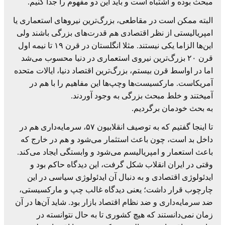
مبحث بوده و اشتباه است و باید این دو مفهوم را جدا کنیم.
البته ممکن است در مقاطعی، بزرگ‌ترین نیروهای استعماری یا
امپریالیستی از نظر اقتصادی هم قدرت‌های بزرگی باشند ولی
این‌ها الزاما یکی نیستند. مثلا انگلستان در قرن ۱۹ تا نیمه اول
قرن ۲۰ بزرگ‌ترین نیروی استعماری در دنیا محسوب می‌شد
اما در اواسط قرن بیستم، بزرگ‌ترین اقتصاد دنیا، ایالات متحده
آمریکاست. مارکسیست‌ها وچپ‌ها این مفاهیم را با هم در
آمیختند و خلط مبحث بزرگی به وجود آوردند.
به بحث خودمان برگردیم.
تا اینجا گفتیم که به توصیف انقلابیون ۵۷، سرمایه‌داری هم در
داخل بد است، چون باعث استثمار می‌شود و هم در خارج که
باعث استعمار و امپریالیسم می‌شود و وابستگی ایجاد می‌کند.
وقتی در ایران انقلاب شکل گرفت، این دیدگاه حاکم بود و
ایدئولوژی اقتصادی و به دنبال آن ایدئولوژی سیاسی در این
چارچوب قرار داشت؛ یعنی دیدگاه غالب چپ و مارکسیستی،
ضد سرمایه‌داری و ضد نظام اقتصاد بازار بود. شاید آن‌ها در آن
زمان نمی‌دانستند که هیچ کشوری تا به حال نتوانسته در