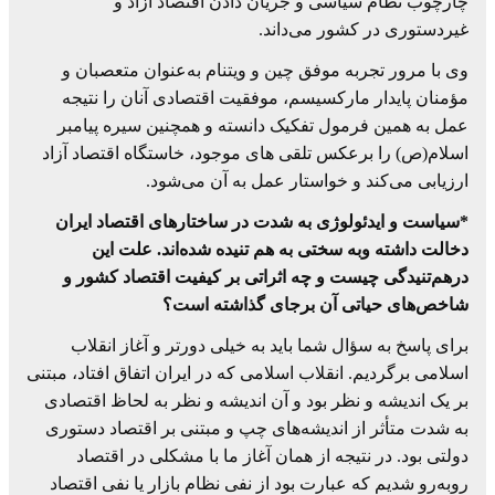
چارچوب نظام سیاسی و جریان دادن اقتصاد آزاد و
غیردستوری در کشور می‌داند.
وی با مرور تجربه موفق چین و ویتنام به‌عنوان متعصبان و
مؤمنان پایدار مارکسیسم، موفقیت اقتصادی آنان را نتیجه
عمل به همین فرمول تفکیک دانسته و همچنین سیره پیامبر
اسلام(ص) را برعکس تلقی های موجود، خاستگاه اقتصاد آزاد
ارزیابی می‌کند و خواستار عمل به آن می‌شود.
*سیاست و ایدئولوژی به شدت در ساختارهای اقتصاد ایران
دخالت داشته وبه سختی به هم تنیده شده‌اند. علت این
درهم‌تنیدگی چیست و چه اثراتی بر کیفیت اقتصاد کشور و
شاخص‌های حیاتی آن برجای گذاشته است؟
برای پاسخ به سؤال شما باید به خیلی دورتر و آغاز انقلاب
اسلامی برگردیم. انقلاب اسلامی که در ایران اتفاق افتاد، مبتنی
بر یک اندیشه و نظر بود و آن اندیشه و نظر به لحاظ اقتصادی
به شدت متأثر از اندیشه‌های چپ و مبتنی بر اقتصاد دستوری
دولتی بود. در نتیجه از همان آغاز ما با مشکلی در اقتصاد
روبه‌رو شدیم که عبارت بود از نفی نظام بازار یا نفی اقتصاد