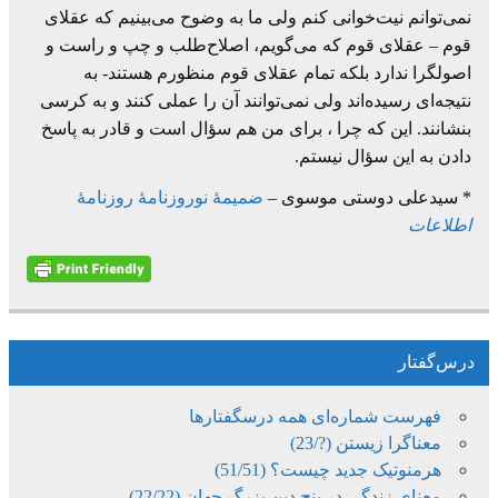
نمی‌توانم نیت‌خوانی کنم ولی ما به وضوح می‌بینیم که عقلای
قوم – عقلای قوم که می‌گویم، اصلاح‌طلب و چپ و راست و
اصولگرا ندارد بلکه تمام عقلای قوم منظورم هستند- به
نتیجه‌ای رسیده‌اند ولی نمی‌توانند آن را عملی کنند و به کرسی
بنشانند. این که چرا ، برای من هم سؤال است و قادر به پاسخ
دادن به این سؤال نیستم.
* سیدعلی دوستی موسوی –
ضمیمۀ نوروزنامۀ روزنامۀ
اطلاعات
درس‌گفتار
فهرست شماره‌ای همه درسگفتارها
معناگرا زیستن (?/23)
هرمنوتیک جدید چیست؟ (51/51)
معنای زندگی در پنج دین بزرگ جهان (22/22)