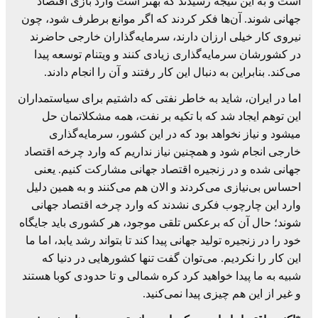
است و به این نتیجه رسیدند که بهتر است وارد بازی اقتصاد
جهانی شوند. آن‌ها فکر کردند که اگر موانع برطرف شود، چون
نیروی کار خیلی ارزان دارند، سرمایه‌گذاران خارجی حاضرند
در کشورشان سرمایه‌گذاری زیادی کنند و ویتنام توسعه پیدا
می‌کند. بنابراین به دنبال این کار رفتند و آن را انجام دادند.
اما در ایران، شاید به خاطر نفتی که داشتیم برای سیاستمداران
این توهم ایجاد شد که با تکیه بر نفت، همه مشکلاتمان حل
می‎شود و نیاز نخواهد بود که در این کشور، سرمایه‌گذاری
خارجی انجام شود و همچنین نیاز نداریم که وارد چرخه اقتصاد
جهانی شده و در زنجیره اقتصاد جهانی مشارکت کنیم. یعنی
احساس بی‌نیازی می‌کردند و الان هم می‌کنند و به همین دلیل
وارد این چارچوب فکری نشدند که وارد چرخه اقتصاد جهانی
شوند؛ حال آن که برعکس تلقی موجود، هر کشوری باید جایگاه
خود را در زنجیره تولید جهانی پیدا کند تا بتواند رشد یابد، اما ما
این کار را نکردیم. می‌توان گفت تنها کشورهایی در دنیا که
شبیه به ما پیدا خواهید کرد کره شمالی و تا حدودی کوبا هستند
و غیر از این هم چیزی پیدا نمی‌کنید.