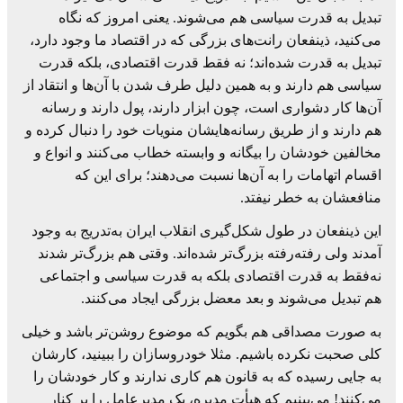
تبدیل به قدرت سیاسی هم می‌شوند. یعنی امروز که نگاه
می‌کنید، ذینفعان رانت‌های بزرگی که در اقتصاد ما وجود دارد،
تبدیل به قدرت شده‌اند؛ نه فقط قدرت اقتصادی، بلکه قدرت
سیاسی هم دارند و به همین دلیل طرف شدن با آن‌ها و انتقاد از
آن‌ها کار دشواری است، چون ابزار دارند، پول دارند و رسانه
هم دارند و از طریق رسانه‌هایشان منویات خود را دنبال کرده و
مخالفین خودشان را بیگانه و وابسته خطاب می‌کنند و انواع و
اقسام اتهامات را به آن‌ها نسبت می‌دهند؛ برای این که
منافعشان به خطر نیفتد.
این ذینفعان در طول شکل‌گیری انقلاب ایران به‌تدریج به وجود
آمدند ولی رفته‌رفته بزرگ‌تر شده‌اند. وقتی هم بزرگ‌تر شدند
نه‌فقط به قدرت اقتصادی بلکه به قدرت سیاسی و اجتماعی
هم تبدیل می‌شوند و بعد معضل بزرگی ایجاد می‌کنند.
به صورت مصداقی هم بگویم که موضوع روشن‌تر باشد و خیلی
کلی صحبت نکرده باشیم. مثلا خودروسازان را ببینید، کارشان
به جایی رسیده که به قانون هم کاری ندارند و کار خودشان را
می‌کنند! می‌بینیم که هیأت مدیره، یک مدیرعامل را بر کنار