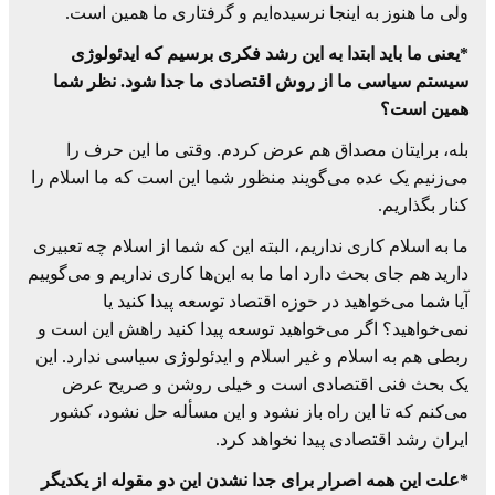
ولی ما هنوز به اینجا نرسیده‌ایم و گرفتاری ما همین است.
*یعنی ما باید ابتدا به این رشد فکری برسیم که ایدئولوژی
سیستم سیاسی ما از روش اقتصادی ما جدا شود. نظر شما
همین است؟
بله، برایتان مصداق هم عرض کردم. وقتی ما این حرف را
می‌زنیم یک عده می‌گویند منظور شما این است که ما اسلام را
کنار بگذاریم.
ما به اسلام کاری نداریم، البته این که شما از اسلام چه تعبیری
دارید هم جای بحث دارد اما ما به این‌ها کاری نداریم و می‌گوییم
آیا شما می‌خواهید در حوزه اقتصاد توسعه پیدا کنید یا
نمی‌خواهید؟ اگر می‌خواهید توسعه پیدا کنید راهش این است و
ربطی هم به اسلام و غیر اسلام و ایدئولوژی سیاسی ندارد. این
یک بحث فنی اقتصادی است و خیلی روشن و صریح عرض
می‌کنم که تا این راه باز نشود و این مسأله حل نشود، کشور
ایران رشد اقتصادی پیدا نخواهد کرد.
*علت این همه اصرار برای جدا نشدن این دو مقوله از یکدیگر