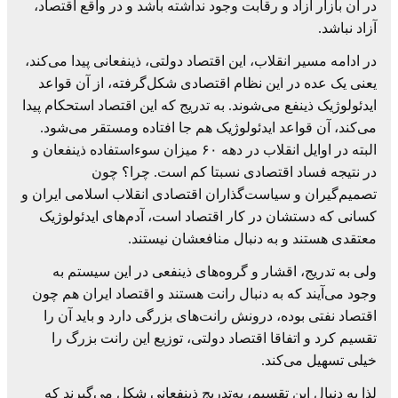
در آن بازار آزاد و رقابت وجود نداشته باشد و در واقع اقتصاد،
آزاد نباشد.
در ادامه مسیر انقلاب، این اقتصاد دولتی، ذینفعانی پیدا می‌کند،
یعنی یک عده در این نظام اقتصادی شکل‌گرفته، از آن قواعد
ایدئولوژیک ذینفع می‌شوند. به تدریج که این اقتصاد استحکام پیدا
می‌کند، آن قواعد ایدئولوژیک هم جا افتاده ومستقر می‌شود.
البته در اوایل انقلاب در دهه ۶۰ میزان سوء‌استفاده ذینفعان و
در نتیجه فساد اقتصادی نسبتا کم است. چرا؟ چون
تصمیم‌گیران و سیاست‌گذاران اقتصادی انقلاب اسلامی ایران و
کسانی که دستشان در کار اقتصاد است، آدم‌های ایدئولوژیک
معتقدی هستند و به دنبال منافعشان نیستند.
ولی به تدریج، اقشار و گروه‌های ذینفعی در این سیستم به
وجود می‌آیند که به دنبال رانت هستند و اقتصاد ایران هم چون
اقتصاد نفتی بوده، درونش رانت‌های بزرگی دارد و باید آن را
تقسیم کرد و اتفاقا اقتصاد دولتی، توزیع این رانت بزرگ را
خیلی تسهیل می‌کند.
لذا به دنبال این تقسیم، به‌تدریج ذینفعانی شکل می‌گیرند که