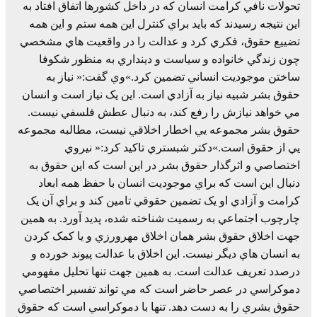
تحولات نافي کرامت انسان که در داخل کشورها اتفاق افتاد به
اين نتيجه رسيدند که بايد براي کنترل اين همه ستم و اين همه
تضييع حقوق، فکري کرد و عدالت را در واقعيت هاي مشخصي
چون زندگي خانواده و سياست و دينداري به منظور شکوفا
ساختن موجوديت انساني تضمين کرد.»وي گفت:« نياز به
حقوق بشر شبيه نياز به آزادي است. اين يک نياز است و انسان
مي خواهد نيازش را رفع کند، به دنبال عطش فلسفي نيست.
حقوق بشر مجموعه يي اخطار اخلاقي نيست، مطالبه مجموعه
يي از حقوق است.»دکتر شبستري تاکيد کرد:« نيروي
اختصاصي و اثرگذار حقوق بشر در اين است که اين حقوق به
دنبال اين است که براي موجوديت انسان با حفظ همه ابعاد
کرامت و آزادي او يک تضمين حقوقي تامين کند و براي آن يک
چارچوب اجتماعي به رسميت شناخته شده، پديد آورد. به همين
جهت اخلاق حقوق بشر همان اخلاق مهرورزي و يا کمک کردن
به انسان هاي ديگر نيست. اين اخلاق با عدالت پيوند خورده و
درصدد تعريف عدالت است. به همين جهت تنها تحليل مفهومي
دموکراسي در عصر حاضر است که مي تواند تفسير اختصاصي
حقوق بشري را به دست دهد. تنها با دموکراسي است که حقوق