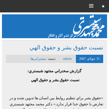
نسبت حقوق بشر و حقوق الهي
31 جولای 2007
admin
دسته:
سخنرانی‌ها
گزارش سخنراني مجتهد شبستري:
نسبت حقوق بشر و حقوق الهي
«حقوق بشر براي تنظيم روابط بين انسان ها تدوين شده و در
تعارض با حقوق خدا قرار ندارد.» دکتر محمد مجتهد شبستري