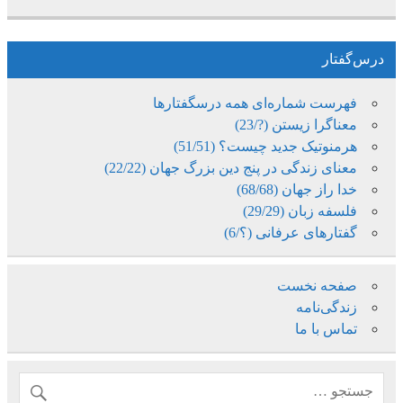
درس‌گفتار
فهرست شماره‌ای همه درسگفتارها
معناگرا زیستن (?/23)
هرمنوتیک جدید چیست؟ (51/51)
معنای زندگی در پنج دین بزرگ جهان (22/22)
خدا راز جهان (68/68)
فلسفه زبان (29/29)
گفتارهای عرفانی (؟/6)
صفحه نخست
زندگی‌نامه
تماس با ما