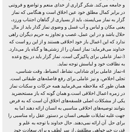
و جامعه می‌کند. شکر گزاری از خدای منعم و تواضع و فروتنی
در برابر کمال مطلق خود عین اخلاق است و هنگامی که نماز
گزار به نماز می‌ایستد، باید از بسیاری از گناهان اجتناب ورزد،
یعنی مکان و لباس و آب غسل و وضوی نماز گذار باید از مال
حلال باشد و در این عمل، غصب و تجاوز به حریم دیگران راهی
ندارد که این اعمال باز خود اخلاقی هستند و از این رو است که
خداوند می‌فرماید: نماز انسان را از زشتی‌ها و گناه باز می‌دارد.
3-نماز عاملی برای پاکیزگی است. نماز گزار باید در پنج وعده
به نظافت خود و لباسش توجه نماید.
4-نماز عاملی برای شادابی، نشاط، انضباط، وقت شناسی،
تجلی اخلاص، و نیز عاملی برای رفع فاصله‌های طبقاتی است.
همان طور که ملاحظه می‌فرمایید همه حرکات و سکنات نماز
در زمره اعمال اخلاقی است.و همان گونه که باز مستحضرید
یکی از مشکلات اصلی فلسفه‌های اخلاق آن است که به فرض
بتوانند توصیه‌های اخلاقی مناسبی به انسان ارائه دهند اما به
جهت غلبه تمایلات طبیعی انسان بر دستور عقل راه مناسبی را
برای حل آن ارائه نمی‌دهند. حال خداوند با توجه به علم و
قدرت خیرخواهی مطلقش از سر لطف و برای سعادت خود