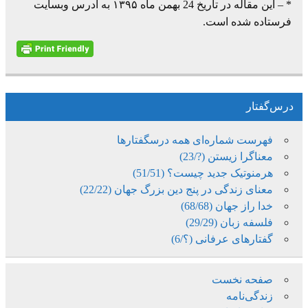
* – این مقاله در تاریخ 24 بهمن ماه ۱۳۹۵ به آدرس وبسایت
فرستاده شده است.
درس‌گفتار
فهرست شماره‌ای همه درسگفتارها
معناگرا زیستن (?/23)
هرمنوتیک جدید چیست؟ (51/51)
معنای زندگی در پنج دین بزرگ جهان (22/22)
خدا راز جهان (68/68)
فلسفه زبان (29/29)
گفتارهای عرفانی (؟/6)
صفحه نخست
زندگی‌نامه