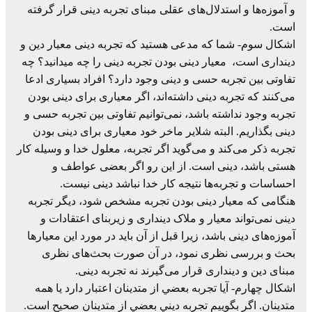
و آموزه‌ها و استدلال‌های عقلی مبنای تجربه دینی قرار گرفته
است.
اشکال سوم- شما که مدعی هستید که تجربه دینی معیار دین و
دینداری است، معیار دینی بودن تجربه دینی را چه میدانید؟ چه
تفاوتی بین تجربه حسی و دینی وجود دارد؟ افراد بسیاری ادعا
می‌کنند که تجربه دینی داشته‌اند، اگر معیاری برای دینی بودن
تجربه وجود نداشته باشد، نمی‌توانیم تفاوتی بین تجربه حسی و
دینی بگذاریم. البته شلایر ماخر خود معیاری برای دینی بودن
تجربه ذکر می‌کند و می‌گوید اگر تجربه، معلول خدا و وسیله کار
هستی باشد، دینی است. از این رو اگر بعضی عواطف و
احساسات و تجربه‌ها نتیجه کار خدا نباشد دینی نیست.
هنگامی که معیار دینی بودن تجربه مشخص شود، دیگر تجربه
دینی نمی‌تواند معیار و ملاک دینداری و زیربنای اعتقادات و
آموزه‌های دینی باشد، زیرا قبل از آن باید در مورد این معیارها
بحث و بررسی نظری نمود، در آن صورت بحث‌های نظری
مبنای دین و دینداری قرار می‌گیرند نه تجربه دینی.
اشکال چهارم- آيا تجربه‌ بعضي‌ از متدينان‌ اعتبار دارد يا همه‌
متدينان. اگر بگوييم‌ تجربه‌ ديني‌ بعضي‌ از متدينان‌ صحيح‌ است.