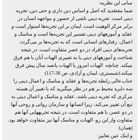
مبانی این نظریه:
شما معتقدید که اصل و اساس دین داری و حتی دین، تجربه
دینی است. تجربه دینی ناشی از حضور و مواجهه انسان در
برابر مرکز الوهیت است. ایمان بر این تجربه‌ها استوار است و
عقاید و آموزههای دینی تفسیر این تجربه‌ها است و مناسک و
اعمال، رفتارهای انسانی است که به تجربه‌ها بر می‌گردد.
تجربه‌های دینی افراد در دو عصر متفاوت است. در نتیجه
شناخت و آموزههای دینی یا به تعبیری الهیات آنان با هم فرق
میکند. چنانچه الهیات امروز با الهیات پانصد سال پیش فرق
میکند.(شبستری، ایمان و آزادی، ص 38-117)
جناب‌عالی رابطه تجربه‌ها و عقاید و مناسک و اعمال دینی را
سه دایره محیط بر هم در نظر میگیرید که با تغییر آن هسته
مرکزی که تجربه دینی باشد، عقاید و مناسک و اعمال دینی به
تبع آن تغییر می‌کند، زیرا انسانها و سازمان روانی و روحی آنها
در دو عصر، با هم متفاوت است. در نتیجه تجربههایی آنها هم
متفاوت واز این رو، الهیات و مناسک آنها نیز متفاوت خواهد بود.
(همان)
و اینک عین تعابیر: