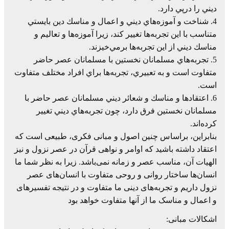
ديني‌ را درپي‌ دارد.
4. شناخت‌ و آموزه‌هاي‌ ديني‌ و اعمال‌ و مناسك‌ دين‌ بايستي‌
متناسب‌ با اين‌ تجربه‌ها تغيير كند، زيرا آموزه‌ها و تعاليم‌ و
مناسك‌ ديني‌ از اين‌ تجربه‌ها برمي‌خيزند.
5. تجربه‌هاي‌ مسلمانان‌ نخستين‌ با مسلمانان‌ عصر حاضر
متفاوت‌ است‌ و به‌ تعبيري، تجربه‌ها براي‌ افراد مختلف‌ متفاوت‌
است.
6. اعتقادها و مناسك‌ و شعائر ديني‌ مسلمانان‌ عصر حاضر با
مسلمانان‌ نخستين‌ فرق‌ دارد، چون‌ تجربه‌هاي‌ ديني‌ تغيير
كرده‌اند.
بنابراین، براساس چنین اصول و مبانی فکری، طبیعی است که
اعتقاد داشته باشید که اوامر و نواهی قرآن در عصر نزول و نیز
الهیات آن، مناسب عصر و زمانه نمی‌باشد. زیرا به نظر شما ما
انسان‌ها ساختار روانی و روحی متفاوت با انسان‌های عصر
نزول داریم و تجربه‌های دینی ما متفاوت و در نتیجه تفسیرهای
و اعمال و مناسک ما از آنها متفاوت خواهد بود
اشکالات مبانی: