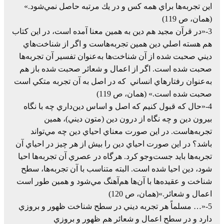
اين‌ تجربه‌ها براي‌ همه‌ كس‌ و در يك‌ مرتبه‌ حاصل‌ نمي‌شود.»
(همان، ص 119)
3-«در قرآن‌ مجيد هم‌ دين‌ به‌ همين‌ معنا آمده‌ است، در اين‌ كتاب‌
هم‌ هسته‌ اصلي‌ دين‌ همين‌ تجربه‌هاست‌ و اگر از شناخت‌هاي‌
ديني‌ صحبت‌ شده‌ از آن‌ شناخت‌ها به‌عنوان‌ تفسير آن‌ تجربه‌ها
صحبت‌ شده‌ است. اگر از اعمال‌ و شعائر صحبت‌ شده‌ باز هم‌
به‌عنوان‌ رفتارهاي‌ انساني‌ كه‌ در اصل‌ به‌ آن‌ تجربه‌ متكي‌ است‌
صحبت‌ شده‌ است.» (همان، ص 119)
4-«حال‌ كه‌ قبول‌ كنيم‌ كه‌ اصل‌ و اساس‌ دين‌داري‌ چه‌ با نگاه‌
بيرون‌ دين‌ و چه‌ نگاه‌ از درون‌ دين‌ (متون‌ ديني)، همين‌
تجربه‌هاست. در اين‌ صورت‌ معناي‌ احياي‌ دين‌ چه‌ مي‌تواند
باشد؟ در اين‌ صورت‌ احياي‌ دين‌ را بيش‌ از هر چيز در احياي‌ آن‌
تجربه‌ها بايد جست‌وجو كرد. هرگاه‌ در عصري‌ آن‌ تجربه‌ها احيا
شود، دين‌ احيا شده‌ است. البته‌ متناسب‌ با آن‌ تجربه‌ها، سطح‌
شناخت و عقيده‌ها با آن‌ها هم‌آهنگ‌ مي‌شود و همين‌ طور است‌
اعمال‌ و شعائر.»(همان، ص 120)
5-«… مسلماً‌ هر تجربه‌ ديني‌ در سطح‌ شناخت‌ ظهور و بروزي‌
دارد و در سطح‌ اعمال‌ و شعائر هم‌ ظهور و بروزي‌