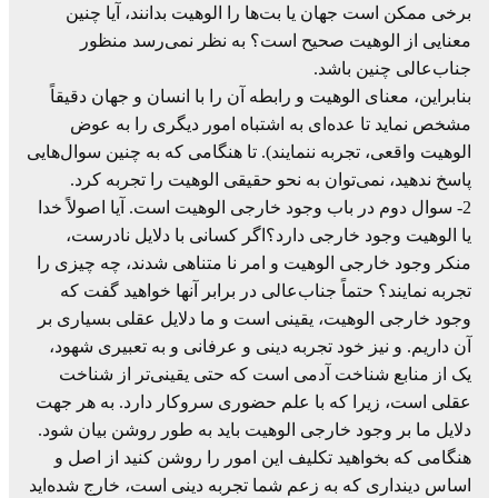
برخی ممکن است جهان یا بت‌ها را الوهیت بدانند، آیا چنین
معنایی از الوهیت صحیح است؟ به نظر نمی‌رسد منظور
جناب‌عالی چنین باشد.
بنابراین، معنای الوهیت و رابطه آن را با انسان و جهان دقیقاً
مشخص نماید تا عده‌ای به اشتباه امور دیگری را به عوض
الوهیت واقعی، تجربه ننمایند). تا هنگامی که به چنین سوال‌هایی
پاسخ ندهید، نمی‌توان به نحو حقیقی الوهیت را تجربه کرد.
2- سوال دوم در باب وجود خارجی الوهیت است. آیا اصولاً خدا
یا الوهیت وجود خارجی دارد؟اگر کسانی با دلایل نادرست،
منکر وجود خارجی الوهیت و امر نا متناهی شدند، چه چیزی را
تجربه نمایند؟ حتماً جناب‌عالی در برابر آنها خواهید گفت که
وجود خارجی الوهیت، یقینی است و ما دلایل عقلی بسیاری بر
آن داریم. و نیز خود تجربه دینی و عرفانی و به تعبیری شهود،
یک از منابع شناخت آدمی است که حتی یقینی‌تر از شناخت
عقلی است، زیرا که با علم حضوری سروکار دارد. به هر جهت
دلایل ما بر وجود خارجی الوهیت باید به طور روشن بیان شود.
هنگامی که بخواهید تکلیف این امور را روشن کنید از اصل و
اساس دینداری که به زعم شما تجربه دینی است، خارج شده‌اید