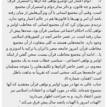
2- “دوام اعتبار این اوامرو نواهی چه آن‌ها را استمرار عرف
بنامیم و چه قانون، و دائر مدار دوام و استمرار آن مجتمع
است. وقتی آن مجتمع انسانی با آن ویژگی‌هایش از میان رفته
باشد آن امر و نهی‌ها یا قانون‌ها هم در عالم اعتبار وجود ندارد.
تردیدی نمی‌توان کرد که آن مجتمع انسانی که مخاطب اوامر و
نواهی آیات احکام اجتماعی سیاسی قرآن بود، سده‌ها پیش از
میان رفته است. در عصر حاضر آنچه در کشورهای اسلامی
وجود دارد. جامعه‌هایی هستند به کلی متفاوت از آن مجتمع
مخاطب قرآن. امروز جامعه مصر یا ایران یا ترکیه یا اندونزی و
یا… ادامه آن مجتمع مخاطب قرآن نیست. سخن گفتن از اینکه
اوامر و نواهی اجتماعی – سیاسی خطاب شده به یک مجتمع
معدوم، در عصر حاضر الزام‌ها و تکلیف‌هایی را متوجه مسلمان
این جامعه‌ها می‌کند، سخنی است که تقریباً به بداهت باطل
است.”(همان، شماره 6).
جناب عالی نه تنها در مورد اوامر و نواهی قرآن معتقدید که آنها
منسوخ شده‌اند، بلکه در مورد الهیات و اعتقادات اسلامی نیز
چنین اعتقاد دارید، و به صراحت اظهار می‌دارید:
“الهیات امروز با الهیات پانصد سال پیش فرق می‌کند.”