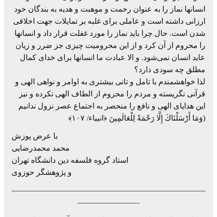
انسانها نماز را به عنوان رحمت و موهبت و هدیه به بندگان خود
ارزانی داشته است و عاملی برای غلبه بر تمایلات جهت اخلاقی
شدن است. حال چرا باید نماز را مورد غفلت قرار داد و انسانها
را محروم از آن کرد و از این محرومیت چیزی جز ضرر و زیان
عاید انسان نمی‌شود. و الا عبادت ما انسانها برای خدای کمال
مطلق چه سودی دارد؟
لذا خواهشمندم با تامل و تانی بیشتری به اوامر و نواهی الهی و
قرآنی نگریسته و مردم را محروم از الطاف الهی نکرده و نیز
این هدایای الهی و نافع را منحصر به اجتماع عصر نزول ندانیم
(وَمَا أَرْسَلْنَاكَ إِلَّا رَحْمَةً لِلْعَالَمِينَ ﴿انبیاء/ ۱۰۷﴾
با عرض پوزش
محمد محمدرضایی
استاد گروه فلسفه دین دانشگاه تهران
و پژوهشگر حوزوی
—————————————————————————
————————