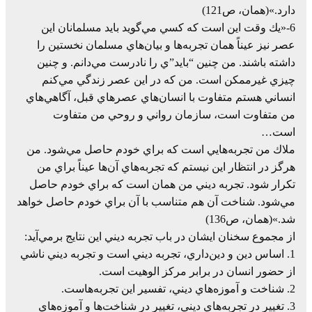
دارد.»(همان، ص121)
6-«يك‌ وقت‌ اين‌ است‌ كه‌ كسي‌ مي‌گويد بايد مسلمانان‌ اين‌
عصر نيز عيناً‌ همان‌ تجربه‌ها و بيان‌هاي‌ مسلمان‌ نخستين‌ را
داشته‌ باشند. من‌ چنين‌ “بايد”ي‌ را نادرست‌ مي‌دانم. و چنين‌
چيزي‌ غيرممكن‌ است. من‌ كه‌ در اين‌ عصر زندگي‌ مي‌كنم‌
انساني‌ هستم‌ متفاوت‌ با انسان‌هاي‌ عصرهاي‌ قبل، آگاهي‌هاي‌
من‌ متفاوت‌ است، سازمان‌ رواني‌ و روحي‌ من‌ متفاوت‌
است…
ملاك‌ من‌ تجربه‌هايي‌ است‌ كه‌ براي‌ خودم‌ حاصل‌ مي‌شود. من‌
هرگز در انتظار اين‌ نيستم‌ كه‌ تجربه‌هاي‌ آن‌ها عيناً‌ براي‌ من‌
تكرار شود. تجربه‌ ديني‌ من‌ همان‌ است‌ كه‌ براي‌ خودم‌ حاصل‌
مي‌شود. شناخت‌ آن‌ هم‌ متناسب‌ با آن‌ براي‌ خودم‌ حاصل‌ خواهد
شد.»(همان، ص136)
از مجموع‌ سخنان‌ ايشان‌ در باب‌ تجربه‌ ديني‌ اين‌ نتايج‌ برمي‌آيد:
1. اساس‌ دين‌ و دين‌داري، تجربه‌ ديني‌ است‌ و تجربه‌ ديني‌ ناشي‌
از حضور انسان‌ در برابر مركز الوهيت‌ است.
2. شناخت‌ و آموزه‌هاي‌ ديني، تفسير اين‌ تجربه‌هاست.
3. تغيير در تجربه‌هاي‌ ديني، تغيير در شناخت‌ها و آموزه‌هاي‌