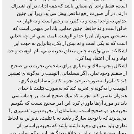
است، فقط‌ واجد آن‌ صفاتي‌ باشد كه‌ همه‌ اديان‌ در آن‌ اشتراك‌
دارند، در آن‌ صورت‌ رفع‌ تناقض‌ پيش‌ مي‌آيد، زيرا اين‌ چنين‌
خدايي‌ نه‌ واحد است‌ و نه‌ كثير، نه‌ رحيم‌ است‌ و نه‌ قهار، نه‌
خالق‌ است‌ و نه‌ حافظ. چنين‌ خدايي، يك‌ امر مبهمي‌ است‌ كه‌
به‌سختي‌ مي‌توان‌ آن‌را خدا و الوهيت‌ ناميد، يعني‌ اين‌ چه‌ خدايي‌
است‌ كه‌ نه‌ يكي‌ است‌ و نه‌ بيش‌ از يكي. بنابراين‌ به‌ جهت‌ اين‌
اشکالات نمي‌توان‌ به‌ چنين‌ متعلق‌ تجربه‌ ديني، نام‌ الوهيت‌ و خدا
نهاد و به‌ آن‌ اعتقاد پيدا كرد.
اشکال پنجم- ملاك‌ و معياري‌ براي‌ تشخيص‌ تجربه‌ ديني‌ صحيح‌
از سقيم‌ وجود ندارد، اگر مسلماني، الوهيت‌ را به‌گونه‌اي‌ تفسير
كند كه‌ آن‌را به‌صورت‌ توحيد تجربه‌ كند و مسلمان‌ ديگري،
الوهيت را به‌گونه‌اي‌ تجربه‌ كند كه‌ به‌صورت‌ تثليث‌ يا خداي‌
هندوان‌ تفسير كند. تجربه‌ كداميك‌ صحيح‌ است. بر چه‌ اساسي‌
بايد در مورد آن‌ها داوري‌ كرد. اين‌ امر صحيح‌ نيست‌ كه‌ بگوييم‌
تجربه‌ هر دو صحيح‌ است. مسلمانان‌ از تجربه‌ ديني، تفسيري‌ را
مي‌پذيرند كه‌ با توحيد سازگار باشد نه‌ با تثليث، بنابراين‌ به‌ لحاظ‌
نظري‌ بايد معياري‌ وجود داشته‌ باشد كه‌ تجربه‌ براساس‌ آن‌
معيار صحيح‌ باشد. و اين‌ برخلاف‌ دیدگاهی است که اساس دین