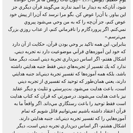
شود، آنان‌كه‌ به‌ ديدار ما اميد ندارند مي‌گويند قرآن‌ ديگري‌ جز
اين‌ بياور. يا آن‌را عوض‌ كن. بگو مرا نرسد كه‌ آن‌را از پيش‌ خود
عوض‌ كنم، جز آن‌چه‌ را كه‌ به‌ من‌ وحي‌ مي‌شود پيروي‌
نمي‌كنم. اگر پروردگارم‌ را نافرماني‌ كنم، از عذاب‌ روزي‌ بزرگ‌
مي‌ترسم.»
بنابراين، اين‌ همه‌ تاكيد بر وحي‌ بودن‌ قرآن، حكايت‌ از آن‌ دارد
كه‌ خود اين‌ آموزه‌هاي‌ قرآني‌ موضوعيت‌ دارد نه‌ تجربه‌ ديني.
اشکال هفتم- اگر اساس‌ دين‌داري‌ تجربة‌ ديني‌ است، ديگر معنا
ندارد كه‌ يك‌ تفسير از تجربه‌هاي‌ ديني‌ فقط‌ جنبه‌ هدايتي‌ داشته‌
باشد، بلكه‌ همه‌ آموزه‌ها كه‌ تفسيرِ‌ تجربة‌ ديني‌اند جنبه‌ هدايتي‌
دارند، يعني‌ همان‌طور كه‌ توحيد كه‌ تفسيري‌ از تجربه‌ ديني‌
است، باعث‌ هدايت‌ مي‌شود. بت‌پرستي‌ و تثليث‌ و ديگر عقايد
نيز باعث‌ هدايت‌ مي‌شوند. درصورتي‌ كه‌ قرآن‌ كه‌ كتاب‌ هدايت‌
است‌ فقط‌ توحيد را باعث‌ رستگاري‌ مي‌داند. اگر واقعاً‌ ما به‌
قرآن‌ اعتقاد داشته‌ باشيم‌ نمي‌توانيم‌ قائل‌ شويم‌ كه‌ تمام‌
آموزه‌هايي‌ را كه‌ تفسير تجربه‌ ديني‌اند، جنبه‌ هدايتي‌ دارند.
اشکال هشتم- اگر اساس‌ دين‌داري‌ تجربه‌ ديني‌ است، ديگر