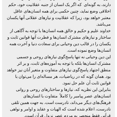
دارند، به گونه‌ای که اگر یک انسان از جنبه عقلانیت خود، حکم
اخلاقی وضع نماید، چنین حکمی برای همه انسان‌های عاقل
معتبر خواهد بود، زیرا که عقلانیت و نیازهای عقلانی آنها یکسان
می‌باشد.
خداوند علیم و حکیم و خالق همه انسان‌ها با توجه به آگاهی از
ساختار و نیازهای مشترک انسان‌ها و فطرت آنها قوانین ثابت و
یکسان را در قالب دین وحیانی برای سعادت دنیا و آخرت همه
انسان‌ها وضع نموده است.
این دین وحیانی نه تنها پاسخ‌گوی نیازهای روحی و جسمی
مشترک انسان‌ها بلکه با توجه به آموزه‌های ثابت، و بر اثر
منطق اجتهاد پاسخ‌گوی نیازهای متفاوت و متغیر آنان نیز خواهد
بود. همان گونه که در ریاضیات، هر مساله‌ای را می‌توان با
قوانین ثابت آن علم حل نمود.
بنابراین این نظریه که، نیازها و ساختارهای روحی و روانی
انسان‌های عصر پیامبر را کاملاً متفاوت با انسان‌های
فرهنگ‌های دیگر می‌داند، نادرست است. به جهت همین تلقی
نادرست، اعلام شده است که الهیات و عقاید و اوامر و نواهی
قرآنی فقط منحصر به مردم عصر نزول قرآن است.