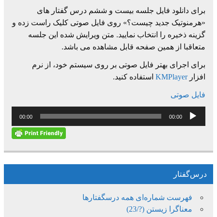
برای دانلود فایل جلسه بیست و ششم درس گفتار های
«هرمنوتیک جدید چیست؟» روی فایل صوتی کلیک راست زده و
گزینه ذخیره را انتخاب نمایید. متن ویرایش شده این جلسه
متعاقبا از همین صفحه قابل مشاهده می باشد.
برای اجرای بهتر فایل صوتی بر روی سیستم خود، از نرم
افزار
KMPlayer
استفاده کنید.
فایل صوتی
پخش‌کننده
00:00
00:00
صوت
درس‌گفتار
فهرست شماره‌ای همه درسگفتارها
معناگرا زیستن (?/23)