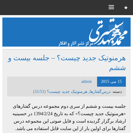
هرمنوتیک جدید چیست؟ – جلسه بیست و
ششم
15 می 2015
admin
دسته:
درس‌گفتارها
,
هرمنوتیک جدید چیست؟ (51/51)
جلسه بیست و ششم از سری دوم مجموعه درس گفتارهای
«هرمنوتیک جدید چیست؟» که به تاریخ 1394/2/24 در حسینیه
ارشاد برگزار گردیده است و فایل صوتی این مجموعه درس
گفتارها برای اولین بار از این سایت قابل استفاده می باشد.