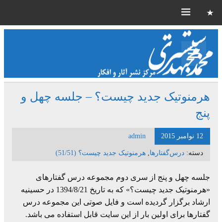
هرمنوتیک جدید چیست؟ – جلسه چهل و
پنج
12 نوامبر 2015
admin
دسته:
درس‌گفتارها
,
هرمنوتیک جدید چیست؟ (51/51)
جلسه چهل و پنج از سری دوم مجموعه درس گفتارهای
«هرمنوتیک جدید چیست؟» که به تاریخ 1394/8/21 در حسینیه
ارشاد برگزار گردیده است و فایل صوتی این مجموعه درس
گفتارها برای اولین بار از این سایت قابل استفاده می باشد.