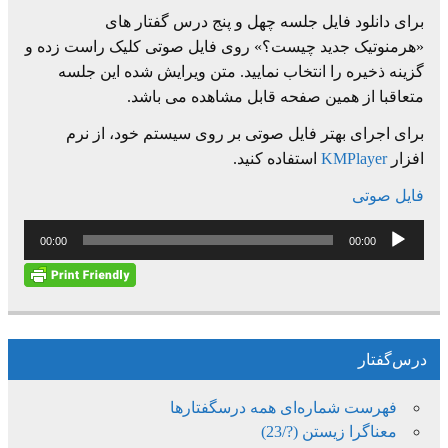
برای دانلود فایل جلسه چهل و پنج درس گفتار های
«هرمنوتیک جدید چیست؟» روی فایل صوتی کلیک راست زده و
گزینه ذخیره را انتخاب نمایید. متن ویرایش شده این جلسه
متعاقبا از همین صفحه قابل مشاهده می باشد.
برای اجرای بهتر فایل صوتی بر روی سیستم خود، از نرم
افزار
KMPlayer
استفاده کنید.
فایل صوتی
پخش‌کننده
00:00
00:00
صوت
درس‌گفتار
فهرست شماره‌ای همه درسگفتارها
معناگرا زیستن (?/23)