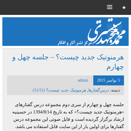
هرمنوتیک جدید چیست؟ – جلسه چهل و
چهارم
5 نوامبر 2015
admin
دسته:
درس‌گفتارها
,
هرمنوتیک جدید چیست؟ (51/51)
جلسه چهل و چهارم از سری دوم مجموعه درس گفتارهای
«هرمنوتیک جدید چیست؟» که به تاریخ 1394/8/14 در حسینیه
ارشاد برگزار گردیده است و فایل صوتی این مجموعه درس
گفتارها برای اولین بار از این سایت قابل استفاده می باشد.