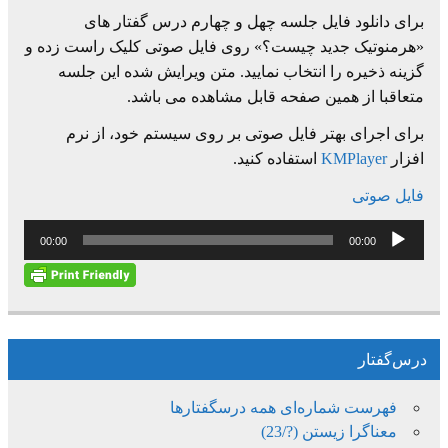
برای دانلود فایل جلسه چهل و چهارم درس گفتار های
«هرمنوتیک جدید چیست؟» روی فایل صوتی کلیک راست زده و
گزینه ذخیره را انتخاب نمایید. متن ویرایش شده این جلسه
متعاقبا از همین صفحه قابل مشاهده می باشد.
برای اجرای بهتر فایل صوتی بر روی سیستم خود، از نرم
افزار
KMPlayer
استفاده کنید.
فایل صوتی
پخش‌کننده
00:00
00:00
صوت
درس‌گفتار
فهرست شماره‌ای همه درسگفتارها
معناگرا زیستن (?/23)