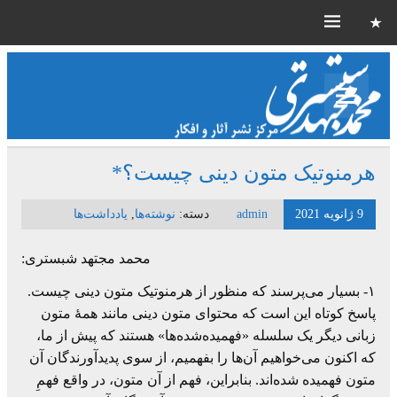
هرمنوتیک متون دینی چیست؟*
9 ژانویه 2021
admin
دسته:
نوشته‌ها
,
یادداشت‌ها
محمد مجتهد شبستری:
۱- بسیار می‌پرسند که منظور از هرمنوتیک متون دینی چیست.
پاسخ کوتاه این است که محتوای متون دینی مانند همۀ متون
زبانی دیگر یک سلسله «فهمیده‌شده‌ها» هستند که پیش از ما،
که اکنون می‌خواهیم آن‌ها را بفهمیم، از سوی پدیدآورندگان آن
متون فهمیده شده‌اند. بنابراین، فهم از آن متون، در واقع فهمِ