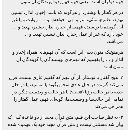
فهم دیگران است؛ یعنی فهمِ فهم پدیدآورندگان آن متون.
در هر گفتار یا نوشتار، از هرگونه که باشد: اِخبار، انذار، تبشیر،
تهدید، تطمیع، تمنّی، امر و نهی، خواهش و … . روایت و یا غیر
آن، گوینده یا نویسنده فهمی از اِخبار، انذار، تبشیر، تهدید و …
خود دارد که غیر از عمل اِخبار، انذار، تبشیر، تهدید و …
می‌باشد.
هرمنوتیک متون دینی این است که آن فهم‌های همراه اِخبار و
انذار و … را بفهمیم که فهم‌های نویسندگان یا گویندگان آن
متون است.
۲- هیچ گفتار یا نوشتار، از آن فهم که گفتیم عاری نیست، فرق
نمی‌کند گوینده در حال عادی سخن بگوید یا بنوسید، یا در حال
جذبه یا در حالت رؤیا (vision) یا هر حالت و وضعیت دیگر. در
تمامی این حالت‌ها و وضعیت‌ها، گونه‌ای فهم، عمل گفتار را
همراهی می‌کند.
۳- به نظر صاحب این قلم، متن قرآن مجید از دو قاعدۀ کلی که
بیان شد مستثنی نیست و متن قرآن مجید خود یک فهمیده شده