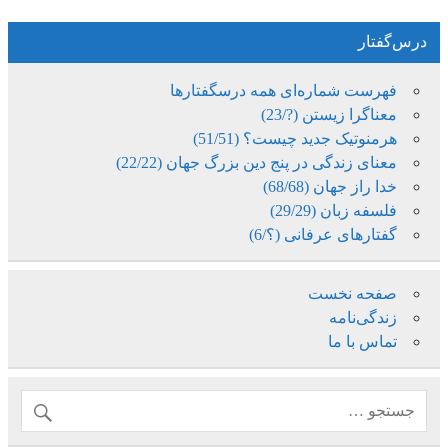
درس‌گفتار
فهرست شماره‌ای همه درسگفتارها
معناگرا زیستن (?/23)
هرمنوتیک جدید چیست؟ (51/51)
معنای زندگی در پنج دین بزرگ جهان (22/22)
خدا راز جهان (68/68)
فلسفه زبان (29/29)
گفتارهای عرفانی (؟/6)
صفحه نخست
زندگی‌نامه
تماس با ما