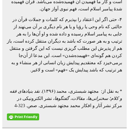
است و کار ما فهمیدن آن فهمیده‌شده می‌باشد. قرآن فهمیده
شدۀ پیامبر اسلام است، فهم نبوی آواز جهان.
۴- حتی اگر این اعتقاد را بپذیرم که کلمات و جملات قرآن در
حالتی که نام وحی یا رؤیا و یا هر نام دیگری بر آن می‌نهند از
جایی به پیامبر اسلام رسیده و داده شده و او آن‌ها را به هر
ترتیب و به ‌هر صورت که باشد به دیگران منتقل کرده است، باز
هم از پذیرش این مطلب گریزی نیست که این گرفتن و منتقل
کردن هم گونه‌ای «فهیمده‌شدن» است. این مدعا از آن‌جا
برمی‌خیزد که معتقدیم پیدایش زبان انسانی از هر منشاء و به‌
هر ترتیب که باشد پیدایش یک «فهم» است و لاغیر.
* به نقل از: مجتهد شبستری، محمد (۱۳۹۶).
نقد بنیادهای فقه
و کلام؛ سخنرانی‌ها، مقالات، گفتگوها
، نشر الکترونیکی در
مرکز نشر آثار و افکار محمد مجتهد شبستری. صص. 323-4