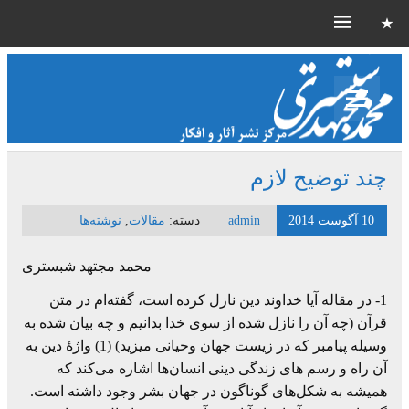
چند توضیح لازم
10 آگوست 2014
admin
دسته:
مقالات
,
نوشته‌ها
محمد مجتهد شبستری
1- در مقاله آیا خداوند دین نازل کرده است، گفته‌ام در متن
قرآن (چه آن را نازل شده از سوی خدا بدانیم و چه بیان شده به
وسیله پیامبر که در زیست جهان وحیانی میزید) (1) واژۀ دین به
آن راه و رسم های زندگی دینی انسان‌ها اشاره می‌کند که
همیشه به شکل‌های گوناگون در جهان بشر وجود داشته است.