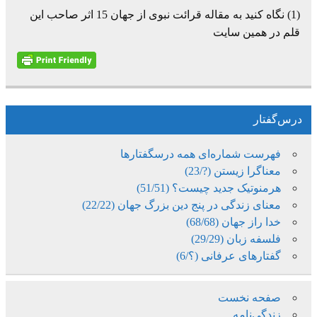
(1) نگاه کنید به مقاله قرائت نبوی از جهان 15 اثر صاحب این
قلم در همین سایت
درس‌گفتار
فهرست شماره‌ای همه درسگفتارها
معناگرا زیستن (?/23)
هرمنوتیک جدید چیست؟ (51/51)
معنای زندگی در پنج دین بزرگ جهان (22/22)
خدا راز جهان (68/68)
فلسفه زبان (29/29)
گفتارهای عرفانی (؟/6)
صفحه نخست
زندگی‌نامه