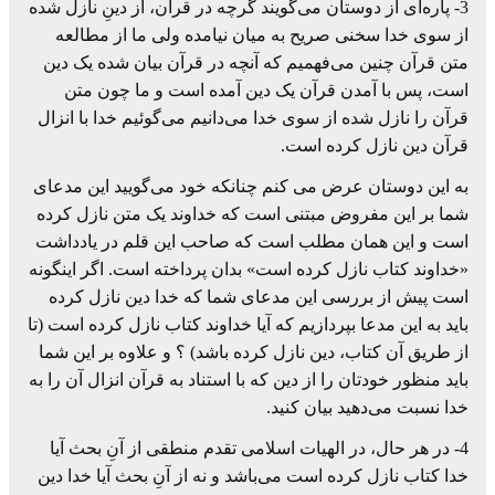
3- پاره‌ای از دوستان می‌گویند گرچه در قرآن، از دینِ نازل شده
از سوی خدا سخنی صریح به میان نیامده ولی ما از مطالعه
متن قرآن چنین می‌فهمیم که آنچه در قرآن بیان شده یک دین
است، پس با آمدن قرآن یک دین آمده است و ما چون متن
قرآن را نازل شده از سوی خدا می‌دانیم می‌گوئیم خدا با انزال
قرآن دین نازل کرده است.
به این دوستان عرض می کنم چنانکه خود می‌گویید این مدعای
شما بر این مفروض مبتنی است که خداوند یک متن نازل کرده
است و این همان مطلب است که صاحب این قلم در یادداشت
«خداوند کتاب نازل کرده است» بدان پرداخته است. اگر اینگونه
است پیش از بررسی این مدعای شما که خدا دین نازل کرده
باید به این مدعا بپردازیم که آیا خداوند کتاب نازل کرده است (تا
از طریق آن کتاب، دین نازل کرده باشد) ؟ و علاوه بر این شما
باید منظور خودتان را از دین که با استناد به قرآن انزال آن را به
خدا نسبت می‌دهید بیان کنید.
4- در هر حال، در الهیات اسلامی تقدم منطقی از آنِ بحث آیا
خدا کتاب نازل کرده است می‌باشد و نه از آنِ بحث آیا خدا دین