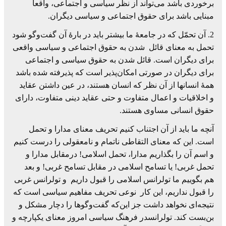
برخوردی باشد می‌تواند از نظر سیاسی و اجتماعی، واقعاً
مبنایی باشد برای حقوق اجتماعی و سیاسی دیگران.
2. آن تحمّل که در جامعۀ ما بیشتر باید در بارۀ آن گفت‌وگو شود
تحمل به معنای قائل شدن به حقوق اجتماعی و سیاسی واقعی
برای دیگران است. قائل شدن به حقوق سیاسی و اجتماعی
برای دیگران در صورتی امکان‌پذیر است که پذیرفته شده باشد
همۀ انسانها از آن نظر که انسان هستند، در عین داشتن عقاید
و اخلاقیات و اعمال متفاوت و حتی عقاید دینی متفاوت، دارای
حقوق انسانی مساوی هستند.
آنچه ما باید از آن اجتناب کنیم تحریف معنای مدارا و تحمل
است. این که معنای التقاطی ناتمام و نامعقولی را درست کنیم
و اسم آن را بگذاریم مدارا، تحمل اسلامی! درمقابل مدارا و
تحمل غربی! یا تسامح اسلامی در مقابل تسامح غربی! و بعد
هم بگوییم ما تولرانس اسلامی را قبول داریم و تولرانس غربی
را قبول نداریم، این کار نوعی تحریف مفاهیم سیاسی است که
نتیجه‌ای نخواهد داشت جز این‌که گفت‌وگوها را دچار مشکل و
بن‌بست کند. تولرانسدر فرهنگ سیاسی امروز معنای یکپارچه و