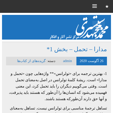
مدارا – تحمل – بخش 1*
26 آگوست 2020
admin
دسته:
گزیده‌های از کتاب‌ها
1- بهترین ترجمه برای «تولرانس»** واژه‌هایی چون «تحمل و
مدارا» است. ریشۀ کلمۀ تولرانس در اصل به‌معنای تحمل
است. وقتی می‌گوییم دیگران را باید تحمل کرد، این معنی
فهمیده می‌شود که انسان‌ها را آن‌طور که هستند باید پذیرفت،
و آنها حق دارند آن‌طورکه هستند باشند.
تساهل ترجمۀ مناسبی برای تولرانس نیست. تساهل به‌معنای