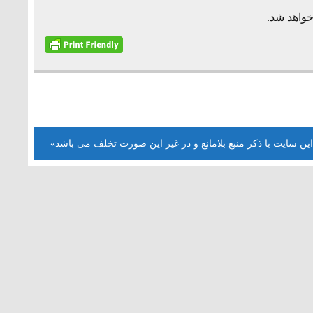
خواهد شد.
این سایت با ذکر منبع بلامانع و در غیر این صورت تخلف می باشد»