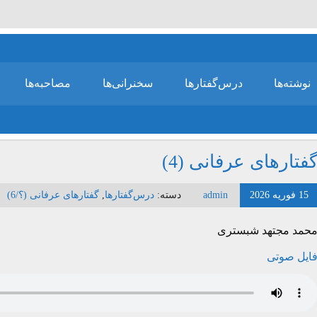
نوشته‌ها
درس‌گفتارها
سخنرانی‌ها
مصاحبه‌ها
فتارهای عرفانی (4)
15 فوریه 2026
admin
دسته:
درس‌گفتارها
,
گفتارهای عرفانی (؟/6)
حمد مجتهد شبستری
ایل صوتی