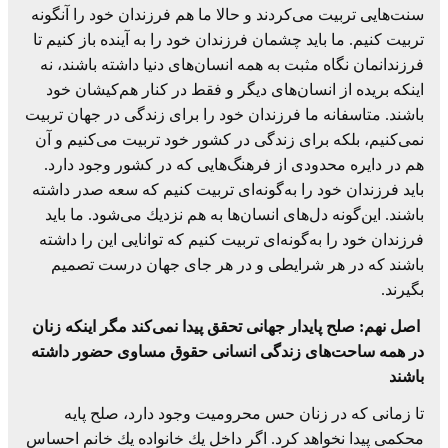
سنت‌هایی تربیت می‌كردند و حالا ما هم فرزندان خود را آنگونه
تربیت كنیم. ما باید چشمان فرزندان خود را به آینده باز كنیم تا
فرزندانمان نگاه مثبت به همه انسان‌های دنیا داشته باشند، نه
اینكه بریده از انسان‌های دیگر و فقط در كنار هم‌كیشان خود
باشند. متاسفانه ما فرزندان خود را برای زندگی در جهان تربیت
نمی‌كنیم، بلكه برای زندگی در كشور خود تربیت می‌كنیم و آن
هم در دایره محدودی از فرهنگ‌هایی كه در كشور وجود دارد.
باید فرزندان خود را به‌گونه‌ای تربیت كنیم كه سعه صدر داشته
باشند. این‌گونه دل‌های انسان‌ها به هم نزدیك می‌شود. ما باید
فرزندان خود را به‌گونه‌ای تربیت كنیم كه توانایی این را داشته
باشند كه در هر شرایطی و در هر جای جهان درست تصمیم
بگیرند.
اصل نهم: صلح پایدار جهانی تحقق پیدا نمی‌كند مگر اینكه زنان
در همه ساحت‌های زندگی انسانی حقوق مساوی حضور داشته‌
باشند
تا زمانی كه در زنان حس محرومیت وجود دارد، صلح پایه
محكمی پیدا نخواهد كرد. اگر داخل یك خانواده‌ یك خانم احساس