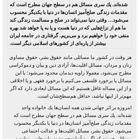
شده‌اند. یك سری مسائل هم در سطح جهان مطرح است كه
مقدمات زندگی صلح‌آمیز انسان‌ها در دنیا با یكدیگر محسوب
می‌شود… وقتی دنیا نمی‌تواند در صلح و مسالمت زندگی كند
ما هم از نزاع‌هایی كه در دنیا هست و پا به پا خواهد شد بهره
منفی خود را خواهیم برد و می‌بریم. گرفتاری در جامعه ایران
بیشتر از پاره‌ای از كشورهای اسلامی دیگر است.
هر وقت در كشور ما مسائلی مانند حقوق بشر، حقوق مساوی
زنان و مردان، مسائل اقلیت‌ها، آزادی دین و بیان و دموكراسی
مطرح می‌شود، معمولا زاویه دیدمان محدود می‌شود؛ با این
مسائل یا برخورد فلسفی می‌كنیم یا برخورد فقهی و یا اخلاقی
و از این مساله غافل هستیم كه این مسائل ابعادی دارد كه اگر
مهم‌تر از اینها نباشد، حداقل هم‌سطح‌شان است.
امروزه بر اثر جهانی شدن همه انسان‌ها یك خانواده واحد
شده‌اند. یك سری مسائل هم در سطح جهان مطرح است كه
مقدمات زندگی صلح‌آمیز انسان‌ها در دنیا با یكدیگر محسوب
می‌شود. حقوق بشر، مسائل اقلیت‌ها و عدالت اجتماعی
مسائلی هستند كه اگر به آنها توجه نشود ملت‌ها نمی‌توانند در