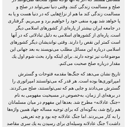
صلح و مسالمت زندگی كنند. وقتی دنیا نمی‌تواند در صلح و
مسالمت زندگی كند ما هم از نزاع‌هایی كه در دنیا هست و پا به
پا خواهد شد بهره منفی خود را خواهیم برد و می‌بریم. گرفتاری
در جامعه ایران بیشتر از پاره‌ای از كشورهای اسلامی دیگر
است. پاره‌ای از كشورهای اسلامی به دلیل تبادلاتی كه در آنها
است كمتر این نقص را دارند. وقتی نواندیشان دیگر كشورهای
اسلامی درباره این مسائل مطلب می‌نویسند به بعد جهانی این
موضوعات نیز توجه دارند. برای اینكه وارد بحث شوم اول یك
مقدار درباره صلح صحبت می‌كنم.
تاریخ نشان می‌دهد كه جنگ‌ها مقدمه فتوحات و گسترش
امپراتوری‌ها بوده است. هر قدر كه می‌توانستند امپراتوری را
گسترش می‌دادند و جایی هم كه نمی‌توانستند، صلح می‌كردند.
در برهه‌ای از زمان، به‌خصوص در مسیحیت مفهومی به نام
«جنگ عادلانه» مطرح شد. بعدها این مفهوم در میان مسلمانان
هم رایج شد، به‌‌گونه‌ای كه برای توجیه مساله جهاد همین واژه‌ها
را به كار می‌بردند. اما جنگ عادلانه چه بود و چه تعریفی
داشت؟ جنگ عادلانه وسیله‌ای برای رسیدن به یك سری مقاصد