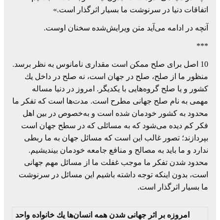
اتفاقات دنیا در سرنوشت ما بسیار اثرگذار است.»
آنچه در ادامه می‌آید متن ویرایش‌شده سخنان اوست.
***
10 اصل برای صلح ممكن است مقداری نامانوس به نظر برسد.
منظور ما از صلح، صلح در جهان است، نه صلح در داخل یك
كشور و یا صلح گروه‌هایی با یكدیگر. امروز در دنیا مساله
مهمی به نام صلح جهانی مطرح است. مدت‌ها است كه تفكر ما
محدود به كشور خودمان شده است و به‌خصوص در بین اهل
فكر كم دیده می‌شود كه به مسائلی كه در سطح جهان است
بپردازند؛ تصور غالب این است كه مسائل جهان به ما ربطی
ندارد و ما ‌باید به مصالح و منافع جامعه خودمان بیندیشیم.
محدود شدن تفكر ما موجب غفلت ما از مسائل مهم جهانی
است، بدون اینكه توجه داشته باشیم این مسائل در سرنوشت
ما بسیار اثرگذار است.
امروزه بر اثر جهانی شدن همه انسان‌ها یك خانواده واحد