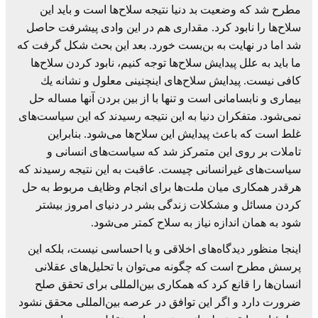
مطرح شد كه وضعیت بد دنیا نتیجه سلاح‌ها است و باید این
سلاح‌ها را نابود كرد. مقداری هم در این وادی پیشرفت حاصل
شد اما در نهایت به بن‌بست خورد. بعد این بحث شكل گرفت كه
ما باید به علل پیدایش سلاح‌ها توجه كنیم، نابود كردن سلاح‌ها
كافی نیست. پیدایش سلاح‌های اینچنینی معلول و نشانه یك
بیماری و نابسامانی است و تنها با از بین بردن آنها مساله حل
نمی‌شود. متفكران دنیا به این نتیجه رسیدند كه این سیاست‌های
غلط است كه باعث پیدایش این سلاح‌ها می‌شود. بنابراین
تاملات بر روی این متمركز شد كه سیاست‌های انسانی و
سیاست‌های غیرانسانی چیست. عاقبت به این نتیجه رسیدند كه
هرقدر همكاری میان ملت‌ها برای انجام وظایف مربوط به حل
كردن مسائل و مشكلات زندگی بشر در دنیای امروز بیشتر
شود به همان اندازه نیاز به سلاح كمتر می‌شود.
اینجا منظور دیدگاه‌های اخلاقی و یا احساسی نیست، بلكه این
پرسش مطرح است كه چگونه می‌توان با تحلیل‌های عقلانی
انسان‌ها را قانع كرد كه همكاری بین‌المللی برای تحقق صلح
ضرورت دارد و اگر این توافق در عرصه بین‌المللی محقق نشود