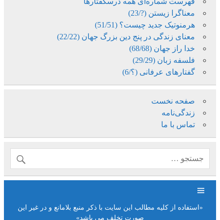
فهرست شماره‌ای همه درسگفتارها
معناگرا زیستن (?/23)
هرمنوتیک جدید چیست؟ (51/51)
معنای زندگی در پنج دین بزرگ جهان (22/22)
خدا راز جهان (68/68)
فلسفه زبان (29/29)
گفتارهای عرفانی (؟/6)
صفحه نخست
زندگی‌نامه
تماس با ما
«استفاده از کلیه مطالب این سایت با ذکر منبع بلامانع و در غیر این
صورت تخلف می باشد»