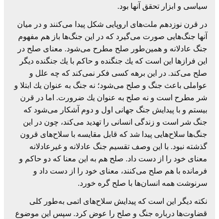
سیاسی و ابزار تحقق آنها بود.
در قرن نوزدهم ملت‌های اروپایی شكل پیدا می‌كنند و در میان
آنها جنگ‌هایی صورت می‌گیرد كه در این جنگ‌ها باز هم مفهوم
جنگ عادلانه و همین‌طور صلح مطرح می‌شود. معنای صلح در
این فرازها این است كه یك جنگنده و حاكم با یك جنگنده دیگر
صلح می‌كند. در این برهه كسی فكر نمی‌كند كه چه علل و
عواملی باعث جنگ و صلح می‌شود؛ نه جنگ به عنوان یك ابتلا و
شر مطرح است و نه صلح به عنوان یك ضرورت. اما در قرن
بیستم و با پیدایش جنگ جهانی اول و دوم آشكار می‌شود كه
جنگ شر است و زندگی انسانی را تهدید می‌كند، چون در این
جنگ‌ها سلاح‌هایی پیدا شد كه قابل مقایسه با سلاح‌های قرون
گذشته نبود. با این وصف تقسیم جنگ عادلانه و غیرعادلانه
معنای خود را از دست داد. صلح هم به این معنا كه دو حاكم و
فرمانده با هم صلح می‌كنند، معنای خود را از دست داد و
سرنوشت همه انسان‌ها با صلح گره خورد.
نكته دیگر این است كه پیدایش سلاح‌های اتمی به‌طور كلی
قضاوت‌ها درباره جنگ و صلح را عوض كرد. سپس این موضوع