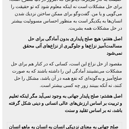
برای حل مشكلات است نه اینكه معلوم شود كه تو حقیقت را
می‌گویی و یا من. گفت‌وگو برای ممكن ساختن نزدیك شدن
انسان‌ها به یكدیگر است به منظور احساس مسوولیت بیشتر
در حل مشكلات همه بشریت.
اصل هفتم: هیچ صلح پایداری بدون آمادگی برای حل
مسالمت‌آمیز نزاع‌ها و جلوگیری از نزاع‌های آتی محقق
نمی‌شود
مقصود از حل نزاع این است، كسانی كه در كنار هم برای حل
مشكلات می‌نشینند آمادگی این را داشته باشند كه به صورت
صلح‌آمیز و به‌گونه‌ای كه نفع همه در آن باشد، مشكل را حل
كنند، نه آنكه ببینند زور چه كسی بیشتر است.
اصل هشتم: صلح پایدار جهانی به وجود نمی‌آید مگر اینكه تعلیم
و تربیت بر اساس ارزش‌های عالی انسانی و دینی شكل گرفته
باشد، نه بر اساس تقلید و سنت
صلح جهانی به معنای نزدیكی انسان به انسان به ماهو انسان