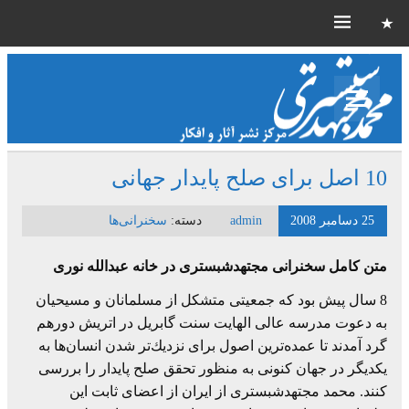
10 اصل برای صلح پایدار جهانی
25 دسامبر 2008
admin
دسته:
سخنرانی‌ها
متن کامل سخنرانی مجتهدشبستری در خانه عبدالله نوری
8 سال پیش بود كه جمعیتی متشكل از مسلمانان و مسیحیان
به دعوت مدرسه عالی الهایت سنت گابریل در اتریش دورهم
گرد آمدند تا عمده‌ترین اصول برای نزدیك‌تر شدن انسان‌ها به
یكدیگر در جهان كنونی به منظور تحقق صلح پایدار را بررسی
كنند. محمد مجتهدشبستری از ایران از اعضای ثابت این