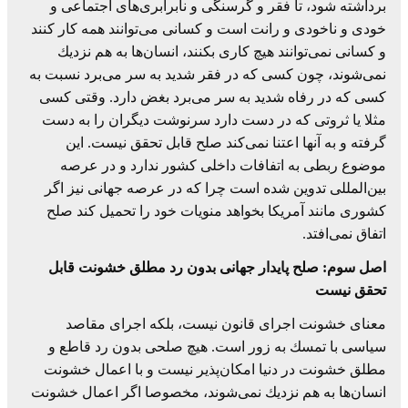
برداشته شود، تا فقر و گرسنگی و نابرابری‌های اجتماعی و
خودی و ناخودی و رانت است و كسانی می‌توانند همه كار كنند
و كسانی نمی‌توانند هیچ كاری بكنند، انسان‌ها به هم نزدیك
نمی‌شوند، چون كسی كه در فقر شدید به سر می‌برد نسبت به
كسی كه در رفاه شدید به سر می‌برد بغض دارد. وقتی كسی
مثلا یا ثروتی كه در دست دارد سرنوشت دیگران را به دست
گرفته و به آنها اعتنا نمی‌كند صلح قابل تحقق نیست. این
موضوع ربطی به اتفافات داخلی كشور ندارد و در عرصه
بین‌المللی تدوین شده است چرا كه در عرصه جهانی نیز اگر
كشوری مانند آمریكا بخواهد منویات خود را تحمیل كند صلح
اتفاق نمی‌افتد.
اصل سوم: صلح پایدار جهانی بدون رد مطلق خشونت قابل
تحقق نیست
معنای خشونت اجرای قانون نیست، بلكه اجرای مقاصد
سیاسی با تمسك به زور است. هیچ صلحی بدون رد قاطع و
مطلق خشونت در دنیا امكان‌پذیر نیست و با اعمال خشونت
انسان‌ها به هم نزدیك نمی‌شوند، مخصوصا اگر اعمال خشونت