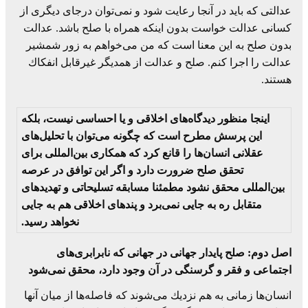
عدالتی كه باید در آنجا رعایت شود و نمی‌توان درجای دیگری از
كسانی عدالت خواست بدون اینكه همراه با صلح باشد. عدالت
بدون صلح به این معنا است كه من می‌خواهم به زور شمشیر
عدالت را اجرا كنم. صلح و عدالت از همدیگر غیرقابل انفكاك
هستند.
اینجا منظور دیدگاه‌های اخلاقی و یا احساسی نیست، بلكه
این پرسش مطرح است كه چگونه می‌توان با تحلیل‌های
عقلانی انسان‌ها را قانع كرد كه همكاری بین‌المللی برای
تحقق صلح ضرورت دارد و اگر این توافق در عرصه
بین‌المللی محقق نشود مطمئنا مسابقه تسلیحاتی و تهدیدهای
متقابل ره به جایی نمی‌برد و پندهای اخلاقی هم به جایی
نخواهد رسید.
اصل دوم: صلح پایدار جهانی در جهانی كه نابرابری‌های
اجتماعی و فقر و گرسنگی در آن وجود دارد، محقق نمی‌شود
انسان‌ها زمانی به هم نزدیك می‌شوند كه فاصله‌ها از میان آنها