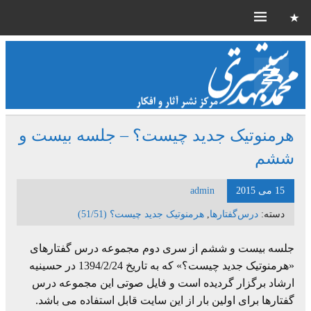
هرمنوتیک جدید چیست؟ – جلسه بیست و
ششم
15 می 2015
admin
دسته:
درس‌گفتارها
,
هرمنوتیک جدید چیست؟ (51/51)
جلسه بیست و ششم از سری دوم مجموعه درس گفتارهای
«هرمنوتیک جدید چیست؟» که به تاریخ 1394/2/24 در حسینیه
ارشاد برگزار گردیده است و فایل صوتی این مجموعه درس
گفتارها برای اولین بار از این سایت قابل استفاده می باشد.