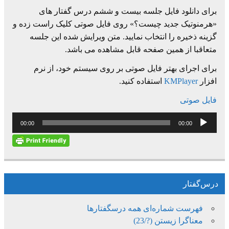
برای دانلود فایل جلسه بیست و ششم درس گفتار های
«هرمنوتیک جدید چیست؟» روی فایل صوتی کلیک راست زده و
گزینه ذخیره را انتخاب نمایید. متن ویرایش شده این جلسه
متعاقبا از همین صفحه قابل مشاهده می باشد.
برای اجرای بهتر فایل صوتی بر روی سیستم خود، از نرم
افزار
KMPlayer
استفاده کنید.
فایل صوتی
پخش‌کننده
00:00
00:00
صوت
درس‌گفتار
فهرست شماره‌ای همه درسگفتارها
معناگرا زیستن (?/23)