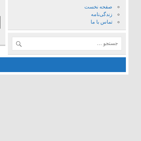
صفحه نخست
ف
زندگی‌نامه
پ
تماس با ما
ص