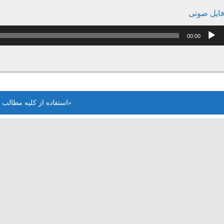
ایل صوتی
خش‌کننده
00:00
وت
«استفاده از کلیه مطالب 