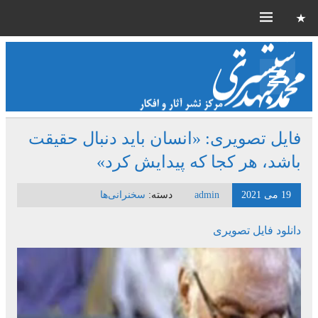
فایل تصویری: «انسان باید دنبال حقیقت
باشد، هر کجا که پیدایش کرد»
19 می 2021
admin
دسته:
سخنرانی‌ها
دانلود فایل تصویری
نمایشگر
ویدیو