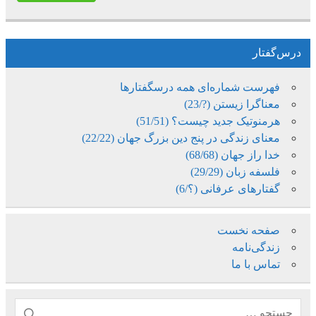
درس‌گفتار
فهرست شماره‌ای همه درسگفتارها
معناگرا زیستن (?/23)
هرمنوتیک جدید چیست؟ (51/51)
معنای زندگی در پنج دین بزرگ جهان (22/22)
خدا راز جهان (68/68)
فلسفه زبان (29/29)
گفتارهای عرفانی (؟/6)
صفحه نخست
زندگی‌نامه
تماس با ما