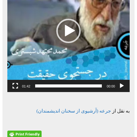
01:42
00:00
به نقل از
جرعه (آرشیوی از سخنان اندیشمندان)