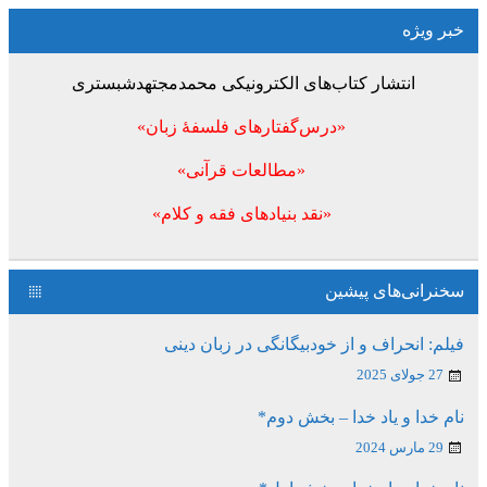
خبر ویژه
انتشار کتاب‌های الکترونیکی محمدمجتهدشبستری
«درس‌گفتارهای فلسفۀ زبان»
«مطالعات قرآنی»
«نقد بنیادهای فقه و کلام»
سخنرانی‌های پیشین
فیلم: انحراف و از خودبیگانگی در زبان دینی
27 جولای 2025
نام خدا و یاد خدا – بخش دوم*
29 مارس 2024