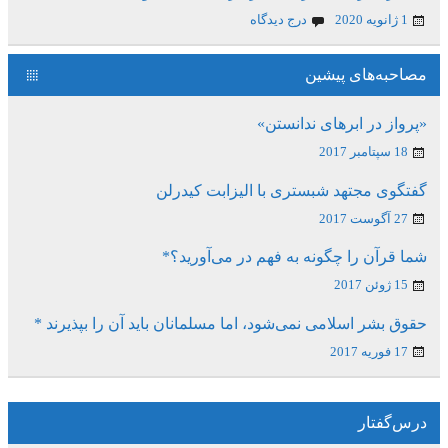
1 ژانویه 2020
درج دیدگاه
مصاحبه‌های پیشین
«پرواز در ابرهای ندانستن»
18 سپتامبر 2017
گفتگوی مجتهد شبستری با الیزابت کیدرلن
27 آگوست 2017
شما قرآن را چگونه به فهم در می‌آورید؟*
15 ژوئن 2017
حقوق بشر اسلامی نمی‌شود، اما مسلمانان باید آن را بپذیرند *
17 فوریه 2017
درس‌گفتار