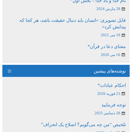
نام خدا و یاد خدا – بخش اول*
28 مارس 2024
فایل تصویری: «انسان باید دنبال حقیقت باشد، هر کجا که
پیدایش کرد»
19 می 2021
معنای دعا در قرآن*
16 می 2020
نوشته‌های پیشین
احکام عبادات*
23 فوریه 2026
توجه فرمایید
28 دسامبر 2025
تلخیص “من چه می‌گویم؟ اصلاح یک انحراف”