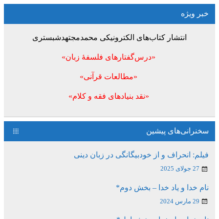
خبر ویژه
انتشار کتاب‌های الکترونیکی محمدمجتهدشبستری
«درس‌گفتارهای فلسفۀ زبان»
«مطالعات قرآنی»
«نقد بنیادهای فقه و کلام»
سخنرانی‌های پیشین
فیلم: انحراف و از خودبیگانگی در زبان دینی
27 جولای 2025
نام خدا و یاد خدا – بخش دوم*
29 مارس 2024