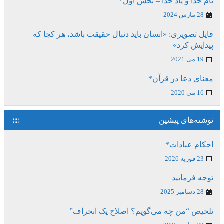
نام خدا و یاد خدا – بخش اول*
28 مارس 2024
فایل تصویری: «انسان باید دنبال حقیقت باشد، هر کجا که
پیدایش کرد»
19 می 2021
معنای دعا در قرآن*
16 می 2020
نوشته‌های پیشین
احکام عبادات*
23 فوریه 2026
توجه فرمایید
28 دسامبر 2025
تلخیص “من چه می‌گویم؟ اصلاح یک انحراف”