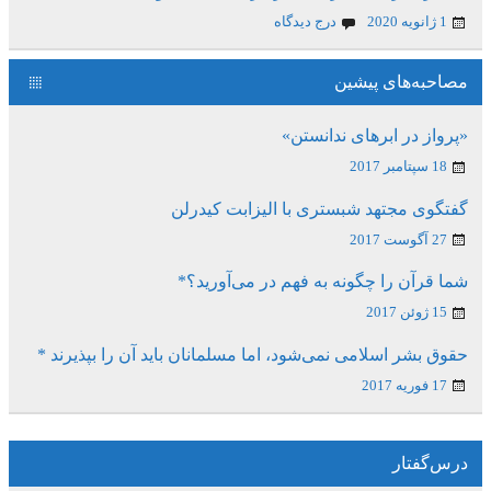
1 ژانویه 2020
درج دیدگاه
مصاحبه‌های پیشین
«پرواز در ابرهای ندانستن»
18 سپتامبر 2017
گفتگوی مجتهد شبستری با الیزابت کیدرلن
27 آگوست 2017
شما قرآن را چگونه به فهم در می‌آورید؟*
15 ژوئن 2017
حقوق بشر اسلامی نمی‌شود، اما مسلمانان باید آن را بپذیرند *
17 فوریه 2017
درس‌گفتار