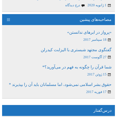
1 ژانویه 2020
درج دیدگاه
مصاحبه‌های پیشین
«پرواز در ابرهای ندانستن»
18 سپتامبر 2017
گفتگوی مجتهد شبستری با الیزابت کیدرلن
27 آگوست 2017
شما قرآن را چگونه به فهم در می‌آورید؟*
15 ژوئن 2017
حقوق بشر اسلامی نمی‌شود، اما مسلمانان باید آن را بپذیرند *
17 فوریه 2017
درس‌گفتار