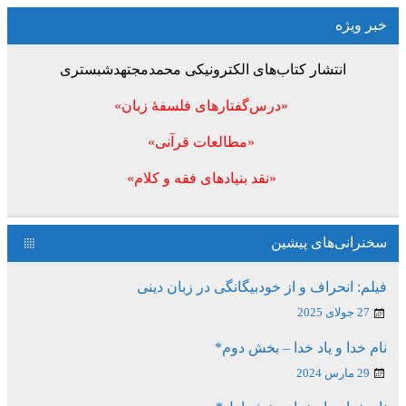
خبر ویژه
انتشار کتاب‌های الکترونیکی محمدمجتهدشبستری
«درس‌گفتارهای فلسفۀ زبان»
«مطالعات قرآنی»
«نقد بنیادهای فقه و کلام»
سخنرانی‌های پیشین
فیلم: انحراف و از خودبیگانگی در زبان دینی
27 جولای 2025
نام خدا و یاد خدا – بخش دوم*
29 مارس 2024