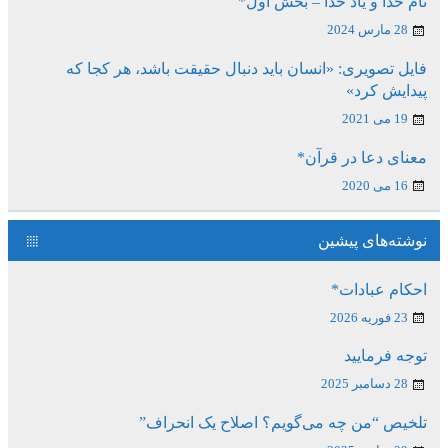
نام خدا و یاد خدا – بخش اول*
28 مارس 2024
فایل تصویری: «انسان باید دنبال حقیقت باشد، هر کجا که
پیدایش کرد»
19 می 2021
معنای دعا در قرآن*
16 می 2020
نوشته‌های پیشین
احکام عبادات*
23 فوریه 2026
توجه فرمایید
28 دسامبر 2025
تلخیص “من چه می‌گویم؟ اصلاح یک انحراف”