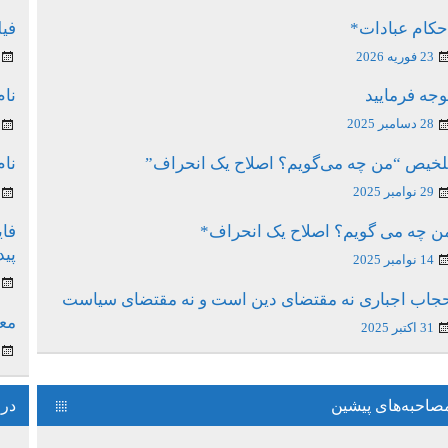
حکام عبادات*
فیل
23 فوریه 2026
وجه فرمایید
نام
28 دسامبر 2025
لخیص “من چه می‌گویم؟ اصلاح یک انحراف”
نام
29 نوامبر 2025
ن چه می گویم؟ اصلاح یک انحراف*
فای
پی
14 نوامبر 2025
جاب اجباری نه مقتضای دین است و نه مقتضای سیاست
معن
31 اکتبر 2025
صاحبه‌های پیشین
درس