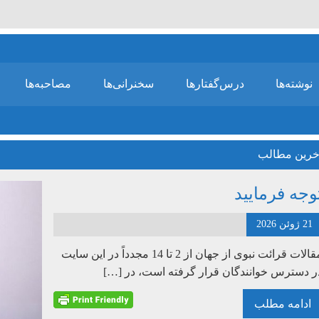
نوشته‌ها
درس‌گفتارها
سخنرانی‌ها
مصاحبه‌ها
خرین مطالب
وجه فرمایید
21 ژوئن 2026
مقالات قرائت نبوی از جهان از 2 تا 14 مجدداً در این سایت
ر دسترس خوانندگان قرار گرفته است، در […]
ادامه مطلب