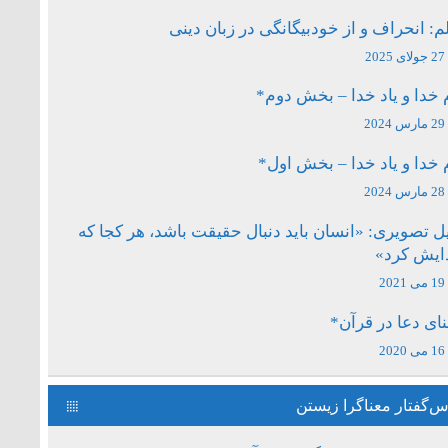
م: انحراف و از خودبیگانگی در زبان دینی
27 جولای 2025
 خدا و یاد خدا – بخش دوم*
29 مارس 2024
 خدا و یاد خدا – بخش اول*
28 مارس 2024
ل تصویری: «انسان باید دنبال حقیقت باشد، هر کجا که
دایش کرد»
19 می 2021
ای دعا در قرآن*
16 می 2020
‌گفتار معناگرا زیستن