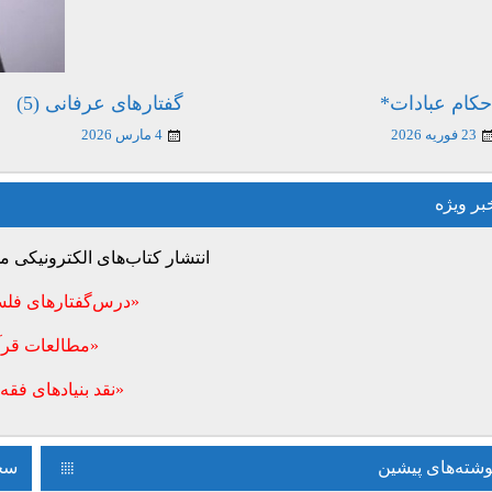
حکام عبادات*
گفتارهای عرفانی (5)
23 فوریه 2026
4 مارس 2026
بر ویژه
انتشار کتاب‌های الکترونیکی
«درس‌گفتارهای فلس
«مطالعات قرآ
«نقد بنیادهای فقه 
وشته‌های پیشین
سخن