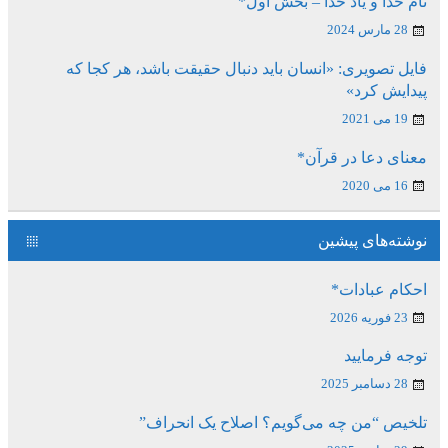
نام خدا و یاد خدا – بخش اول*
28 مارس 2024
فایل تصویری: «انسان باید دنبال حقیقت باشد، هر کجا که
پیدایش کرد»
19 می 2021
معنای دعا در قرآن*
16 می 2020
نوشته‌های پیشین
احکام عبادات*
23 فوریه 2026
توجه فرمایید
28 دسامبر 2025
تلخیص “من چه می‌گویم؟ اصلاح یک انحراف”