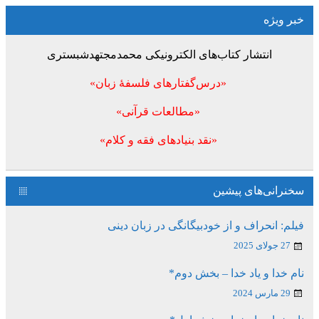
خبر ویژه
انتشار کتاب‌های الکترونیکی محمدمجتهدشبستری
«درس‌گفتارهای فلسفۀ زبان»
«مطالعات قرآنی»
«نقد بنیادهای فقه و کلام»
سخنرانی‌های پیشین
فیلم: انحراف و از خودبیگانگی در زبان دینی
27 جولای 2025
نام خدا و یاد خدا – بخش دوم*
29 مارس 2024