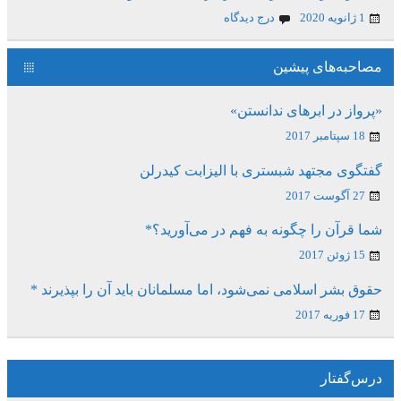
1 ژانویه 2020
درج دیدگاه
مصاحبه‌های پیشین
«پرواز در ابرهای ندانستن»
18 سپتامبر 2017
گفتگوی مجتهد شبستری با الیزابت کیدرلن
27 آگوست 2017
شما قرآن را چگونه به فهم در می‌آورید؟*
15 ژوئن 2017
حقوق بشر اسلامی نمی‌شود، اما مسلمانان باید آن را بپذیرند *
17 فوریه 2017
درس‌گفتار