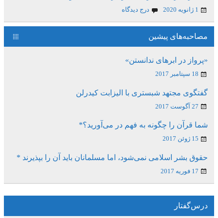
1 ژانویه 2020
درج دیدگاه
مصاحبه‌های پیشین
«پرواز در ابرهای ندانستن»
18 سپتامبر 2017
گفتگوی مجتهد شبستری با الیزابت کیدرلن
27 آگوست 2017
شما قرآن را چگونه به فهم در می‌آورید؟*
15 ژوئن 2017
حقوق بشر اسلامی نمی‌شود، اما مسلمانان باید آن را بپذیرند *
17 فوریه 2017
درس‌گفتار