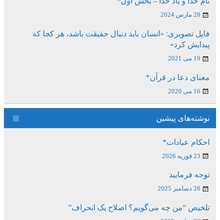
نام خدا و یاد خدا – بخش اول*
28 مارس 2024
فایل تصویری: «انسان باید دنبال حقیقت باشد، هر کجا که
پیدایش کرد»
19 می 2021
معنای دعا در قرآن*
16 می 2020
نوشته‌های پیشین
احکام عبادات*
23 فوریه 2026
توجه فرمایید
28 دسامبر 2025
تلخیص “من چه می‌گویم؟ اصلاح یک انحراف”