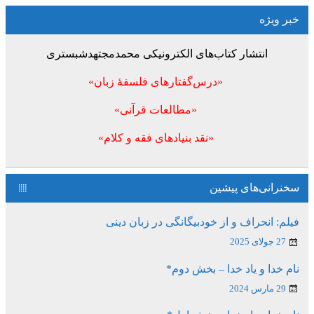
خبر ویژه
انتشار کتاب‌های الکترونیکی محمدمجتهدشبستری
«درس‌گفتارهای فلسفۀ زبان»
«مطالعات قرآنی»
«نقد بنیادهای فقه و کلام»
سخنرانی‌های پیشین
فیلم: انحراف و از خودبیگانگی در زبان دینی
27 جولای 2025
نام خدا و یاد خدا – بخش دوم*
29 مارس 2024