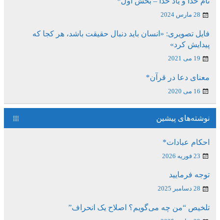
نام خدا و یاد خدا – بخش اول*
28 مارس 2024
فایل تصویری: «انسان باید دنبال حقیقت باشد، هر کجا که
پیدایش کرد»
19 می 2021
معنای دعا در قرآن*
16 می 2020
نوشته‌های پیشین
احکام عبادات*
23 فوریه 2026
توجه فرمایید
28 دسامبر 2025
تلخیص “من چه می‌گویم؟ اصلاح یک انحراف”