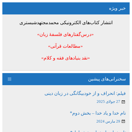
خبر ویژه
انتشار کتاب‌های الکترونیکی محمدمجتهدشبستری
«درس‌گفتارهای فلسفۀ زبان»
«مطالعات قرآنی»
«نقد بنیادهای فقه و کلام»
سخنرانی‌های پیشین
فیلم: انحراف و از خودبیگانگی در زبان دینی
27 جولای 2025
نام خدا و یاد خدا – بخش دوم*
29 مارس 2024