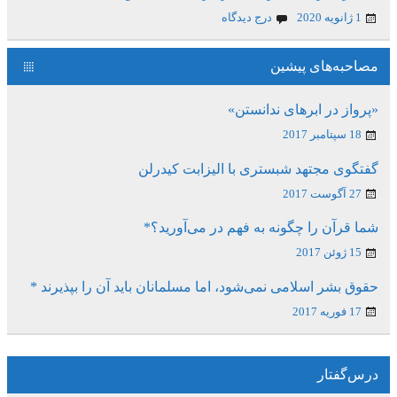
1 ژانویه 2020
درج دیدگاه
مصاحبه‌های پیشین
«پرواز در ابرهای ندانستن»
18 سپتامبر 2017
گفتگوی مجتهد شبستری با الیزابت کیدرلن
27 آگوست 2017
شما قرآن را چگونه به فهم در می‌آورید؟*
15 ژوئن 2017
حقوق بشر اسلامی نمی‌شود، اما مسلمانان باید آن را بپذیرند *
17 فوریه 2017
درس‌گفتار