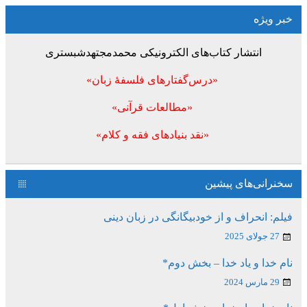
خبر ویژه
انتشار کتاب‌های الکترونیکی محمدمجتهدشبستری
«درس‌گفتارهای فلسفۀ زبان»
«مطالعات قرآنی»
«نقد بنیادهای فقه و کلام»
سخنرانی‌های پیشین
فیلم: انحراف و از خودبیگانگی در زبان دینی
27 جولای 2025
نام خدا و یاد خدا – بخش دوم*
29 مارس 2024