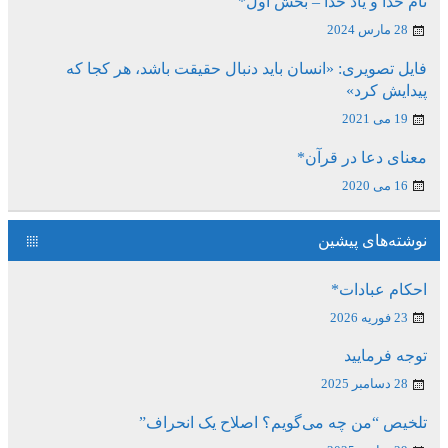
نام خدا و یاد خدا – بخش اول*
28 مارس 2024
فایل تصویری: «انسان باید دنبال حقیقت باشد، هر کجا که
پیدایش کرد»
19 می 2021
معنای دعا در قرآن*
16 می 2020
نوشته‌های پیشین
احکام عبادات*
23 فوریه 2026
توجه فرمایید
28 دسامبر 2025
تلخیص “من چه می‌گویم؟ اصلاح یک انحراف”