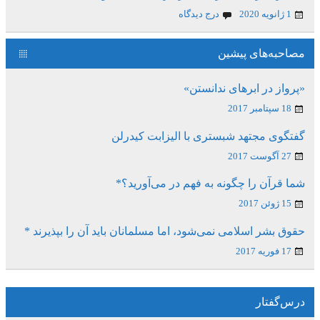
1 ژانویه 2020
درج دیدگاه
مصاحبه‌های پیشین
«پرواز در ابرهای ندانستن»
18 سپتامبر 2017
گفتگوی مجتهد شبستری با الیزابت کیدرلن
27 آگوست 2017
شما قرآن را چگونه به فهم در می‌آورید؟*
15 ژوئن 2017
حقوق بشر اسلامی نمی‌شود، اما مسلمانان باید آن را بپذیرند *
17 فوریه 2017
درس‌گفتار