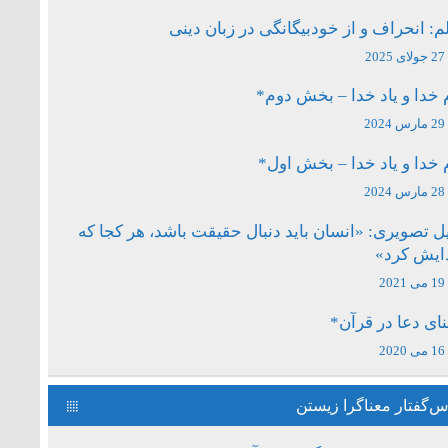
م: انحراف و از خودبیگانگی در زبان دینی
27 جولای 2025
 خدا و یاد خدا – بخش دوم*
29 مارس 2024
 خدا و یاد خدا – بخش اول*
28 مارس 2024
ل تصویری: «انسان باید دنبال حقیقت باشد، هر کجا که
دایش کرد»
19 می 2021
ای دعا در قرآن*
16 می 2020
‌گفتار معناگرا زیستن