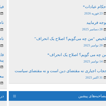
حکام عبادات*
فیل
23 فوریه 2026
وجه فرمایید
نام
28 دسامبر 2025
لخیص “من چه می‌گویم؟ اصلاح یک انحراف”
نام
29 نوامبر 2025
ن چه می گویم؟ اصلاح یک انحراف*
فای
پی
14 نوامبر 2025
جاب اجباری نه مقتضای دین است و نه مقتضای سیاست
معن
31 اکتبر 2025
صاحبه‌های پیشین
درس