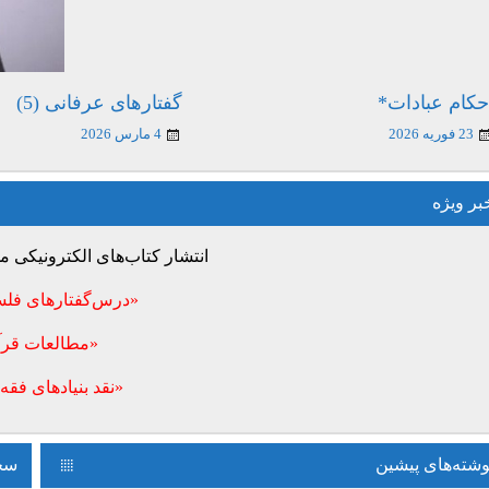
حکام عبادات*
گفتارهای عرفانی (5)
23 فوریه 2026
4 مارس 2026
بر ویژه
انتشار کتاب‌های الکترونیکی
«درس‌گفتارهای فلس
«مطالعات قرآ
«نقد بنیادهای فقه 
وشته‌های پیشین
سخن