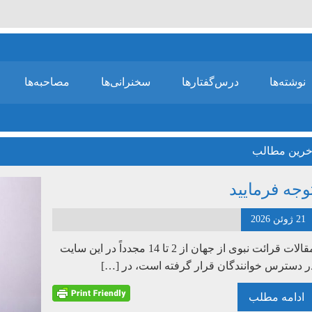
نوشته‌ها
درس‌گفتارها
سخنرانی‌ها
مصاحبه‌ها
خرین مطالب
وجه فرمایید
21 ژوئن 2026
مقالات قرائت نبوی از جهان از 2 تا 14 مجدداً در این سایت
ر دسترس خوانندگان قرار گرفته است، در […]
ادامه مطلب