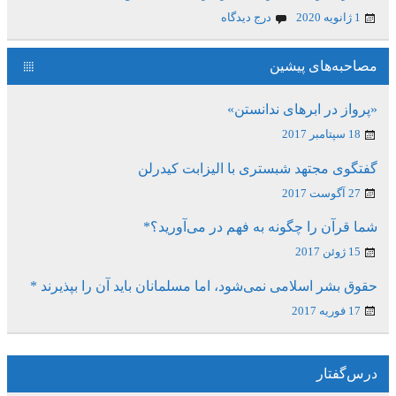
1 ژانویه 2020
درج دیدگاه
مصاحبه‌های پیشین
«پرواز در ابرهای ندانستن»
18 سپتامبر 2017
گفتگوی مجتهد شبستری با الیزابت کیدرلن
27 آگوست 2017
شما قرآن را چگونه به فهم در می‌آورید؟*
15 ژوئن 2017
حقوق بشر اسلامی نمی‌شود، اما مسلمانان باید آن را بپذیرند *
17 فوریه 2017
درس‌گفتار