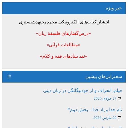
خبر ویژه
انتشار کتاب‌های الکترونیکی محمدمجتهدشبستری
«درس‌گفتارهای فلسفۀ زبان»
«مطالعات قرآنی»
«نقد بنیادهای فقه و کلام»
سخنرانی‌های پیشین
فیلم: انحراف و از خودبیگانگی در زبان دینی
27 جولای 2025
نام خدا و یاد خدا – بخش دوم*
29 مارس 2024