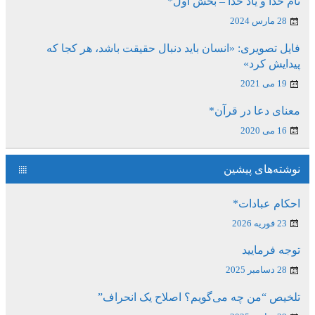
نام خدا و یاد خدا – بخش اول*
28 مارس 2024
فایل تصویری: «انسان باید دنبال حقیقت باشد، هر کجا که
پیدایش کرد»
19 می 2021
معنای دعا در قرآن*
16 می 2020
نوشته‌های پیشین
احکام عبادات*
23 فوریه 2026
توجه فرمایید
28 دسامبر 2025
تلخیص “من چه می‌گویم؟ اصلاح یک انحراف”