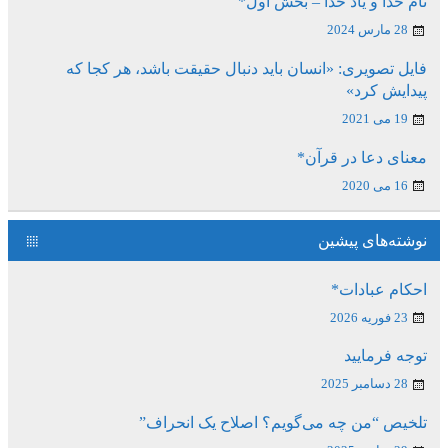
نام خدا و یاد خدا – بخش اول*
28 مارس 2024
فایل تصویری: «انسان باید دنبال حقیقت باشد، هر کجا که
پیدایش کرد»
19 می 2021
معنای دعا در قرآن*
16 می 2020
نوشته‌های پیشین
احکام عبادات*
23 فوریه 2026
توجه فرمایید
28 دسامبر 2025
تلخیص “من چه می‌گویم؟ اصلاح یک انحراف”