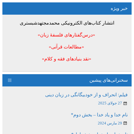
خبر ویژه
انتشار کتاب‌های الکترونیکی محمدمجتهدشبستری
«درس‌گفتارهای فلسفۀ زبان»
«مطالعات قرآنی»
«نقد بنیادهای فقه و کلام»
سخنرانی‌های پیشین
فیلم: انحراف و از خودبیگانگی در زبان دینی
27 جولای 2025
نام خدا و یاد خدا – بخش دوم*
29 مارس 2024