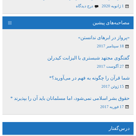
1 ژانویه 2020
درج دیدگاه
مصاحبه‌های پیشین
«پرواز در ابرهای ندانستن»
18 سپتامبر 2017
گفتگوی مجتهد شبستری با الیزابت کیدرلن
27 آگوست 2017
شما قرآن را چگونه به فهم در می‌آورید؟*
15 ژوئن 2017
حقوق بشر اسلامی نمی‌شود، اما مسلمانان باید آن را بپذیرند *
17 فوریه 2017
درس‌گفتار