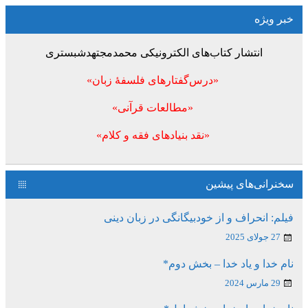
خبر ویژه
انتشار کتاب‌های الکترونیکی محمدمجتهدشبستری
«درس‌گفتارهای فلسفۀ زبان»
«مطالعات قرآنی»
«نقد بنیادهای فقه و کلام»
سخنرانی‌های پیشین
فیلم: انحراف و از خودبیگانگی در زبان دینی
27 جولای 2025
نام خدا و یاد خدا – بخش دوم*
29 مارس 2024