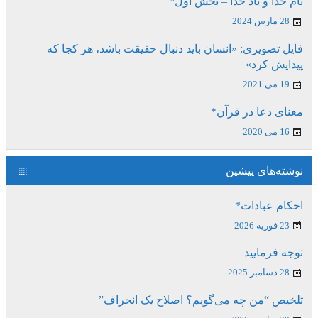
نام خدا و یاد خدا – بخش اول*
28 مارس 2024
فایل تصویری: «انسان باید دنبال حقیقت باشد، هر کجا که
پیدایش کرد»
19 می 2021
معنای دعا در قرآن*
16 می 2020
نوشته‌های پیشین
احکام عبادات*
23 فوریه 2026
توجه فرمایید
28 دسامبر 2025
تلخیص “من چه می‌گویم؟ اصلاح یک انحراف”