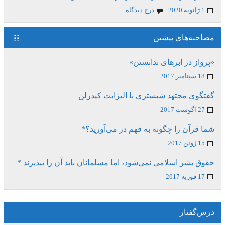
1 ژانویه 2020
درج دیدگاه
مصاحبه‌های پیشین
«پرواز در ابرهای ندانستن»
18 سپتامبر 2017
گفتگوی مجتهد شبستری با الیزابت کیدرلن
27 آگوست 2017
شما قرآن را چگونه به فهم در می‌آورید؟*
15 ژوئن 2017
حقوق بشر اسلامی نمی‌شود، اما مسلمانان باید آن را بپذیرند *
17 فوریه 2017
درس‌گفتار