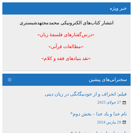
خبر ویژه
انتشار کتاب‌های الکترونیکی محمدمجتهدشبستری
«درس‌گفتارهای فلسفۀ زبان»
«مطالعات قرآنی»
«نقد بنیادهای فقه و کلام»
سخنرانی‌های پیشین
فیلم: انحراف و از خودبیگانگی در زبان دینی
27 جولای 2025
نام خدا و یاد خدا – بخش دوم*
29 مارس 2024