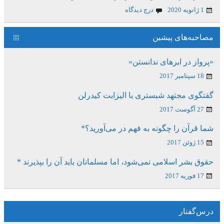
1 ژانویه 2020
درج دیدگاه
مصاحبه‌های پیشین
«پرواز در ابرهای ندانستن»
18 سپتامبر 2017
گفتگوی مجتهد شبستری با الیزابت کیدرلن
27 آگوست 2017
شما قرآن را چگونه به فهم در می‌آورید؟*
15 ژوئن 2017
حقوق بشر اسلامی نمی‌شود، اما مسلمانان باید آن را بپذیرند *
17 فوریه 2017
درس‌گفتار