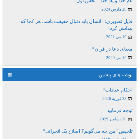
نام خدا و یاد خدا – بخش اول*
28 مارس 2024
فایل تصویری: «انسان باید دنبال حقیقت باشد، هر کجا که
پیدایش کرد»
19 می 2021
معنای دعا در قرآن*
16 می 2020
نوشته‌های پیشین
احکام عبادات*
23 فوریه 2026
توجه فرمایید
28 دسامبر 2025
تلخیص “من چه می‌گویم؟ اصلاح یک انحراف”