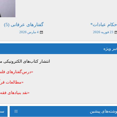
حکام عبادات*
گفتارهای عرفانی (5)
23 فوریه 2026
4 مارس 2026
بر ویژه
انتشار کتاب‌های الکترونیکی
«درس‌گفتارهای فلس
«مطالعات قرآ
«نقد بنیادهای فقه 
وشته‌های پیشین
سخن