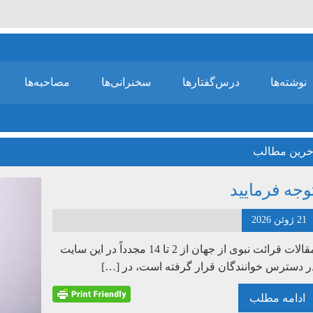
نوشته‌ها
درس‌گفتارها
سخنرانی‌ها
مصاحبه‌ها
خرین مطالب
وجه فرمایید
21 ژوئن 2026
مقالات قرائت نبوی از جهان از 2 تا 14 مجدداً در این سایت
ر دسترس خوانندگان قرار گرفته است، در […]
ادامه مطلب