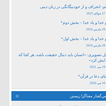
م: انحراف و از خودبیگانگی در زبان دینی
27 جولای 2025
 خدا و یاد خدا – بخش دوم*
29 مارس 2024
 خدا و یاد خدا – بخش اول*
28 مارس 2024
ل تصویری: «انسان باید دنبال حقیقت باشد، هر کجا که
دایش کرد»
19 می 2021
ای دعا در قرآن*
16 می 2020
‌گفتار معناگرا زیستن