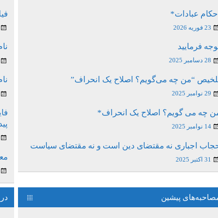
حکام عبادات*
فیل
23 فوریه 2026
وجه فرمایید
نام
28 دسامبر 2025
لخیص “من چه می‌گویم؟ اصلاح یک انحراف”
نام
29 نوامبر 2025
ن چه می گویم؟ اصلاح یک انحراف*
فای
پی
14 نوامبر 2025
جاب اجباری نه مقتضای دین است و نه مقتضای سیاست
معن
31 اکتبر 2025
صاحبه‌های پیشین
درس